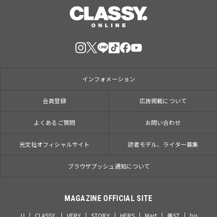
インフォメーション
会員登録
広告掲載について
よくあるご質問
お問い合わせ
光文社オフィシャルサイト
読者モデル、ライター募集
ブラウザプッシュ通知について
MAGAZINE OFFICIAL SITE
JJ
CLASSY.
VERY
STORY
HERS
Mart
美ST
bis