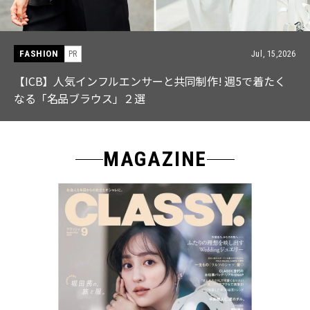
FASHION
PR
Jul, 15,2026
【ICB】人気インフルエンサーと共同制作! 週5で着たく
なる「名品ブラウス」２選
MAGAZINE