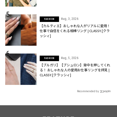
Aug, 3, 2026
FASHION
【カルティエ】おしゃれな人がリアルに愛用！
仕事で自信をくれる相棒リング | CLASSY.[クラ
ッシィ]
Aug, 5, 2026
FASHION
【ブルガリ】【ブシュロン】背中を押してくれ
る！ おしゃれな人の愛用お仕事リングを拝見 |
CLASSY.[クラッシィ]
Recommended by