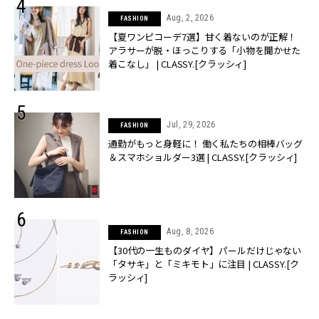
Aug, 2, 2026
FASHION
【夏ワンピコーデ7選】甘く着ないのが正解！
アラサーが脱・ほっこりする「小物を聞かせた
着こなし」 | CLASSY.[クラッシィ]
Jul, 29, 2026
FASHION
通勤がもっと身軽に！ 働く私たちの相棒バッグ
＆スマホショルダー3選 | CLASSY.[クラッシィ]
Aug, 8, 2026
FASHION
【30代の一生ものダイヤ】パールだけじゃない
「タサキ」と「ミキモト」に注目 | CLASSY.[ク
ラッシィ]