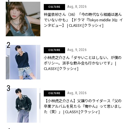
Aug, 8, 2026
CULTURE
仲里依紗さん（36）「今の時代なら結婚は選ん
でいないかも」【ドラマ『Tokyo middle 30』イ
ンタビュー】 | CLASSY.[クラッシィ]
Aug, 9, 2026
CULTURE
小林虎之介さん「ダサいことはしない、が僕の
ポリシー。派手な飲み会も行かないです」 |
CLASSY.[クラッシィ]
Aug, 8, 2026
CULTURE
【小林虎之介さん】父譲りのライダース「父の
卒業アルバムを見たら『俺やん』って思いまし
た（笑）」 | CLASSY.[クラッシィ]