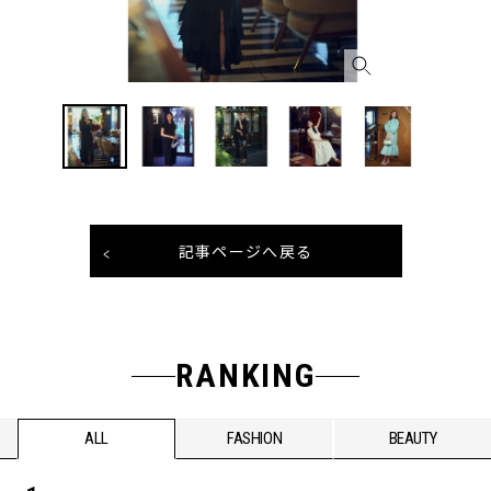
記事ページへ戻る
RANKING
ALL
FASHION
BEAUTY