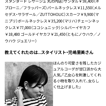
スタンダード レサージュ 丸の内店）サンダル￥59,400（ネ
ブローニ／フラッパーズ）パールネックレス￥11,550（メル
セデス・サラザール／ZUTTOHOLIC）スカーフ￥9,900（マ
ニプリ）ボールネックレス￥35,200（マリハ）チェーンネッ
クレス￥77,000（ココシュニック）シルバーイヤカフ
￥18,480 ゴールドイヤカフ￥21,450（ともにノウハウ／ノ
ウハウ ジュエリー）
教えてくれたのは...スタイリスト・児嶋里美さん
ほんのり可愛さを残したカジ
ュアルコーデが甘口派から大
人気。「乙女心を刺激してくれ
る小物を取り入れて、女らし
く仕上げました」