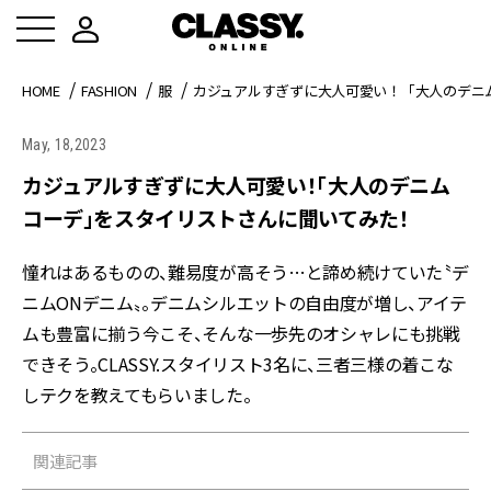
HOME
FASHION
服
カジュアルすぎずに大人可愛い！「大人のデニ
May, 18,2023
カジュアルすぎずに大人可愛い！「大人のデニム
コーデ」をスタイリストさんに聞いてみた！
憧れはあるものの、難易度が高そう…と諦め続けていた〝デ
ニムONデニム〟。デニムシルエットの自由度が増し、アイテ
ムも豊富に揃う今こそ、そんな一歩先のオシャレにも挑戦
できそう。CLASSY.スタイリスト3名に、三者三様の着こな
しテクを教えてもらいました。
関連記事