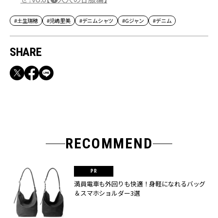
#土生瑞穂
#児嶋里美
#デニムシャツ
#Gジャン
#デニム
SHARE
RECOMMEND
満員電車も外回りも快適！身軽になれるバッグ
＆スマホショルダー3選