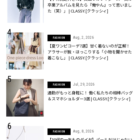
卒業アルバムを見たら『俺やん』って思いまし
た（笑）」 | CLASSY.[クラッシィ]
Aug, 2, 2026
FASHION
【夏ワンピコーデ7選】甘く着ないのが正解！
アラサーが脱・ほっこりする「小物を聞かせた
着こなし」 | CLASSY.[クラッシィ]
Jul, 29, 2026
FASHION
通勤がもっと身軽に！ 働く私たちの相棒バッグ
＆スマホショルダー3選 | CLASSY.[クラッシィ]
Aug, 8, 2026
FASHION
【30代の一生ものダイヤ】パールだけじゃない