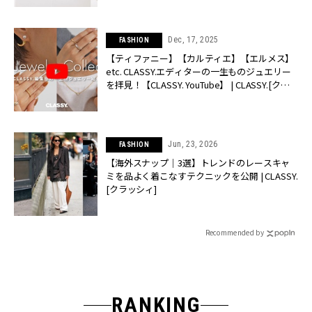
Dec, 17, 2025
FASHION
【ティファニー】【カルティエ】【エルメス】
etc. CLASSY.エディターの一生ものジュエリー
を拝見！【CLASSY. YouTube】 | CLASSY.[クラ
ッシィ]
Jun, 23, 2026
FASHION
【海外スナップ｜3選】トレンドのレースキャ
ミを品よく着こなすテクニックを公開 | CLASSY.
[クラッシィ]
Recommended by
RANKING