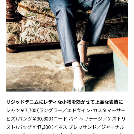
リジッドデニムにレディな小物を効かせて上品な表情に
シャツ￥7,700（ラングラー／エドウイン・カスタマーサー
ビス）パンツ￥30,800（ニード バイ ヘリテージ／ゲストリ
スト）バッグ￥47,300（イネス ブレッサンド／ジャーナル