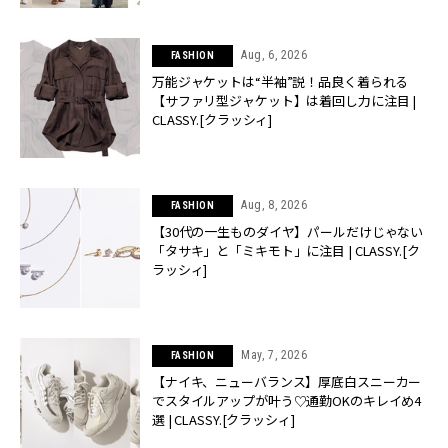
Aug, 6, 2026
FASHION
万能ジャケットは“半袖”説！品良く着られる
【サファリ型ジャケット】は着回し力に注目 |
CLASSY.[クラッシィ]
Aug, 8, 2026
FASHION
【30代の一生ものダイヤ】パールだけじゃない
「タサキ」と「ミキモト」に注目 | CLASSY.[ク
ラッシィ]
May, 7, 2026
FASHION
【ナイキ、ニューバランス】厚底白スニーカー
でスタイルアップが叶う♡通勤OKのキレイめ4
選 | CLASSY.[クラッシィ]