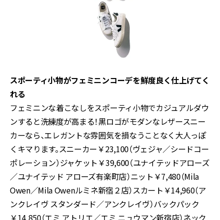
スポーティ小物がフェミニンコーデを鮮度良く仕上げてく
れる
フェミニンな着こなしをスポーティ小物でカジュアルダウ
ンすると洗練度が高まる！黒ロゴがモダンなレザースニー
カーなら、エレガントな雰囲気を損なうことなく大人っぽ
くキマります。スニーカー￥23,100（ヴェジャ／シードコー
ポレーション）ジャケット￥39,600（ユナイテッドアローズ
／ユナイテッド アローズ有楽町店）ニット￥7,480（Mila
Owen／Mila Owenルミネ新宿２店）スカート￥14,960（ア
ンクレイヴ スタンダード／アンクレイヴ）バックパック
￥14,850（エミ アトリエ／エミ ニュウマン新宿店）ネック