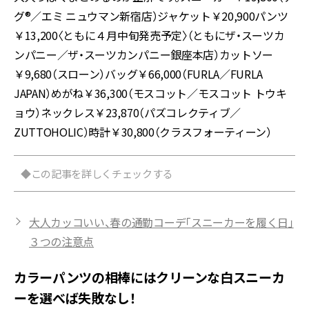
グ®／エミ ニュウマン新宿店）ジャケット￥20,900パンツ
￥13,200〈ともに４月中旬発売予定〉（ともにザ・スーツカ
ンパニー／ザ・スーツカンパニー銀座本店）カットソー
￥9,680（スローン）バッグ￥66,000（FURLA／FURLA
JAPAN）めがね￥36,300（モスコット／モスコット トウキ
ョウ）ネックレス￥23,870（パズコレクティブ／
ZUTTOHOLIC）時計￥30,800（クラスフォーティーン）
◆この記事を詳しくチェックする
大人カッコいい、春の通勤コーデ「スニーカーを履く日」
３つの注意点
カラーパンツの相棒にはクリーンな白スニーカ
ーを選べば失敗なし！