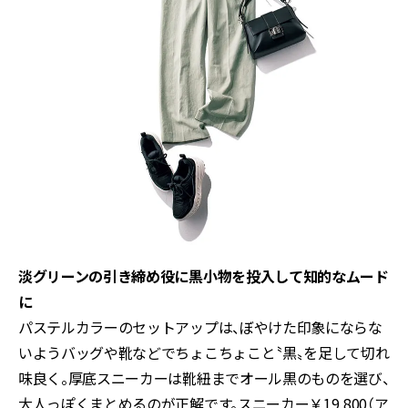
淡グリーンの引き締め役に黒小物を投入して知的なムード
に
パステルカラーのセットアップは、ぼやけた印象にならな
いようバッグや靴などでちょこちょこと〝黒〟を足して切れ
味良く。厚底スニーカーは靴紐までオール黒のものを選び、
大人っぽくまとめるのが正解です。スニーカー￥19,800（ア