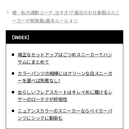
嘘…私の通勤コーデ、古すぎ!?「最近のお仕事服はスニ
ーカーが新常識」基本ルール４つ
【INDEX】
端正なセットアップはごつめスニーカーでハン
サムにまとめて
カラーパンツの相棒にはクリーンな白スニーカ
ーを選べば失敗なし！
女らしいフレアスカートはキレイめに履けるレ
ザーのローテクが好相性
ニュアンスカラーのスニーカーならベイカーパ
ンツにシックに馴染む