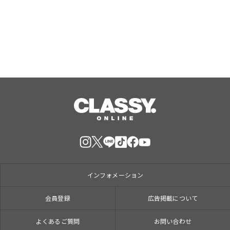
て、８月１７日（月）からクレープ販
Aug, 07, 2026
売を開始
インフォメーション
会員登録
広告掲載について
よくあるご質問
お問い合わせ