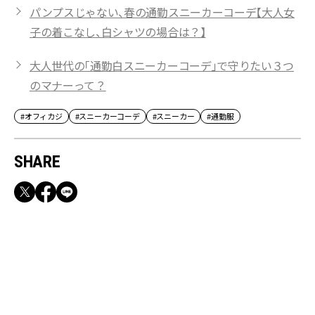
パンプスじゃない、春の通勤スニーカーコーデ【大人女
子の着こなし、白シャツの場合は？】
大人世代の「通勤白スニーカーコーデ」で守りたい３つ
のマナーって？
#オフィカジ
#スニーカーコーデ
#スニーカー
#通勤服
SHARE
RECOMMEND