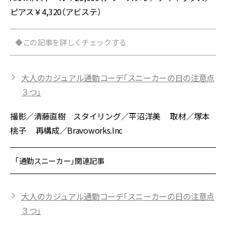
ピアス￥4,320（アビステ）
◆この記事を詳しくチェックする
大人のカジュアル通勤コーデ「スニーカーの日の注意点
３つ」
撮影／清藤直樹 スタイリング／平沼洋美 取材／塚本
桃子 再構成／Bravoworks.Inc
「通勤スニーカー」関連記事
大人のカジュアル通勤コーデ「スニーカーの日の注意点
３つ」