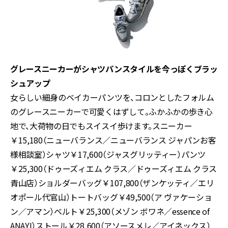
グレースニーカーがシャツパンスタイルを今っぽくブラッ
シュアップ
女らしい細身のベイカーパンツを、コロンとしたフォルム
のグレースニーカーで可愛くはずして。ふかふかの歩き心
地で、大荷物の日でもスイスイ歩けます。スニーカー
￥15,180（ニューバランス／ニューバランス ジャパンお客
様相談室）シャツ￥17,600（ジャスグリッティー）パンツ
￥25,300（ドゥーズィエム クラス／ドゥーズィエム クラス
青山店）ショルダーバッグ￥107,800（ザンケッティ／エリ
オポール代官山）トートバッグ￥49,500（ア ヴァケーショ
ン／アマン）ベルト￥25,300（メゾン ボワネ／essence of
ANAYI）ストール￥28,600（アソースメレ／アイネックス）