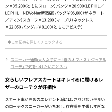
ン￥35,200（ともにスローン）パンツ￥20,900（LE PHIL／
LE PHIL NEWoMan新宿店）バッグ￥96,800（ザネラート
／アマン）スカーフ￥13,200（マニプリ）ネックレス
￥22,050 バングル￥8,100（ともにアビステ）
◆この記事を詳しくチェックする
スニーカー通勤大人女子に…「春のオフィスカジュアル
コーデ」で気をつけたいこと３つ
女らしいフレアスカートはキレイめに履けるレ
ザーのローテクが好相性
スカート率が高めのエレガント派には、さりげない佇まい
のローテクスニーカーがいちおし。存在感を主張しすぎな