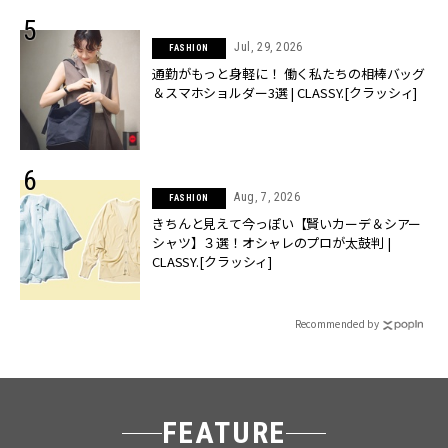
Jul, 29, 2026
FASHION
通勤がもっと身軽に！ 働く私たちの相棒バッグ
＆スマホショルダー3選 | CLASSY.[クラッシィ]
Aug, 7, 2026
FASHION
きちんと見えて今っぽい【賢いカーデ＆シアー
シャツ】３選！オシャレのプロが太鼓判 |
CLASSY.[クラッシィ]
Recommended by
FEATURE