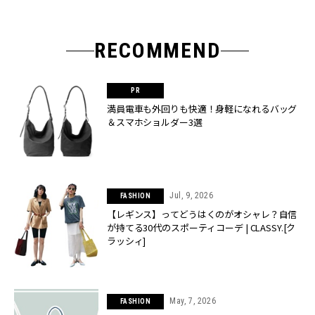
RECOMMEND
満員電車も外回りも快適！身軽になれるバッグ
＆スマホショルダー3選
Jul, 9, 2026
FASHION
【レギンス】ってどうはくのがオシャレ？自信
が持てる30代のスポーティコーデ | CLASSY.[ク
ラッシィ]
May, 7, 2026
FASHION