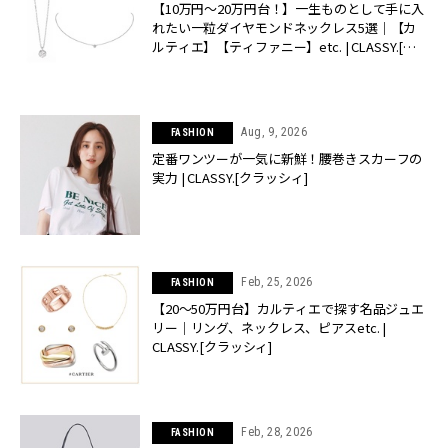
【10万円〜20万円台！】一生ものとして手に入
れたい一粒ダイヤモンドネックレス5選｜【カ
ルティエ】【ティファニー】etc. | CLASSY.[ク
ラッシィ]
Aug, 9, 2026
FASHION
定番ワンツーが一気に新鮮！腰巻きスカーフの
実力 | CLASSY.[クラッシィ]
Feb, 25, 2026
FASHION
【20〜50万円台】カルティエで探す名品ジュエ
リー｜リング、ネックレス、ピアスetc. |
CLASSY.[クラッシィ]
Feb, 28, 2026
FASHION