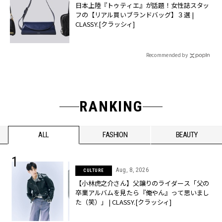
日本上陸『トゥティエ』が話題！女性誌スタッ
フの【リアル買いブランドバッグ】３選 |
CLASSY.[クラッシィ]
Recommended by
RANKING
ALL
FASHION
BEAUTY
Aug, 8, 2026
CULTURE
【小林虎之介さん】父譲りのライダース「父の
卒業アルバムを見たら『俺やん』って思いまし
た（笑）」 | CLASSY.[クラッシィ]