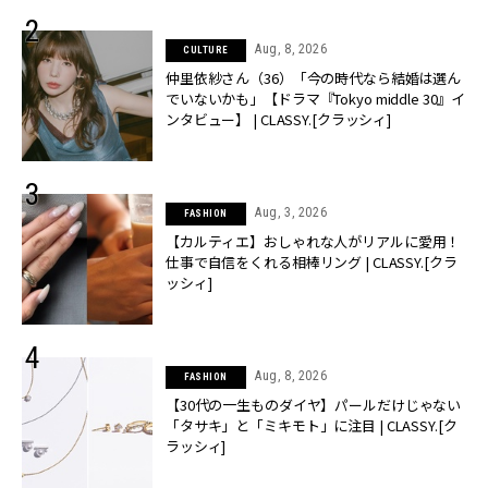
Aug, 8, 2026
CULTURE
仲里依紗さん（36）「今の時代なら結婚は選ん
でいないかも」【ドラマ『Tokyo middle 30』イ
ンタビュー】 | CLASSY.[クラッシィ]
Aug, 3, 2026
FASHION
【カルティエ】おしゃれな人がリアルに愛用！
仕事で自信をくれる相棒リング | CLASSY.[クラ
ッシィ]
Aug, 8, 2026
FASHION
【30代の一生ものダイヤ】パールだけじゃない
「タサキ」と「ミキモト」に注目 | CLASSY.[ク
ラッシィ]