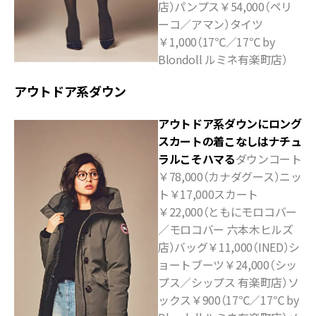
店）パンプス￥54,000（ペリ
ーコ／アマン）タイツ
￥1,000（17℃／17℃ by
Blondoll ルミネ有楽町店）
アウトドア系ダウン
アウトドア系ダウンにロング
スカートの着こなしはナチュ
ラルこそハマる
ダウンコート
￥78,000（カナダグース）ニッ
ト￥17,000スカート
￥22,000（ともにモロコバー
／モロコバー 六本木ヒルズ
店）バッグ￥11,000（INED）シ
ョートブーツ￥24,000（シッ
プス／シップス 有楽町店）ソ
ックス￥900（17℃／17℃ by