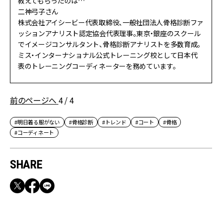
教えてもらったのは…
二神弓子さん
株式会社アイシービー代表取締役、一般社団法人骨格診断ファ
ッションアナリスト認定協会代表理事。東京・銀座のスクール
でイメージコンサルタント、骨格診断アナリストを多数育成。
ミス・インターナショナル公式トレーニング校として日本代
表のトレーニングコーディネーターを務めています。
前のページへ
4 / 4
#明日着る服がない
#骨格診断
#トレンド
#コート
#骨格
#コーディネート
SHARE