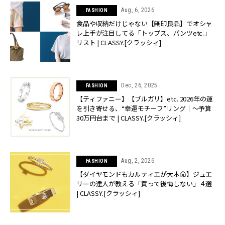
Aug, 6, 2026
FASHION
食品や収納だけじゃない【無印良品】でオシャ
レ上手が注目してる「トップス、パンツetc.」
リスト | CLASSY.[クラッシィ]
Dec, 26, 2025
FASHION
【ティファニー】【ブルガリ】etc. 2026年の運
を引き寄せる、“幸運モチーフ”リング｜〜予算
30万円台まで | CLASSY.[クラッシィ]
Aug, 2, 2026
FASHION
【ダイヤモンドもカルティエが大本命】ジュエ
リーの達人が教える「買って後悔しない」４選
| CLASSY.[クラッシィ]