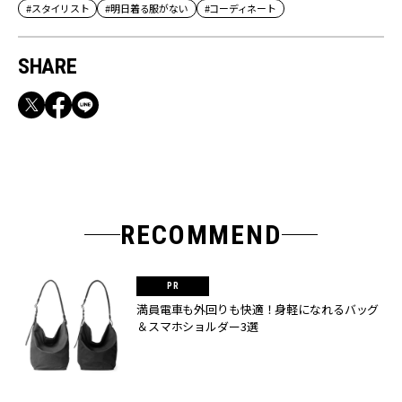
#スタイリスト
#明日着る服がない
#コーディネート
SHARE
RECOMMEND
満員電車も外回りも快適！身軽になれるバッグ
＆スマホショルダー3選