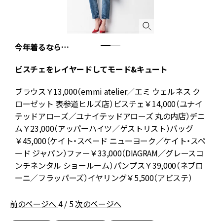
今年着るなら…
ビスチェをレイヤードしてモード&キュート
ブラウス￥13,000（emmi atelier／エミ ウェルネス ク
ローゼット 表参道ヒルズ店）ビスチェ￥14,000（ユナイ
ッ
テッドアローズ／ユナイテッドアローズ 丸の内店）デニ
ム￥23,000（アッパーハイツ／ゲストリスト）バッグ
グ
￥45,000（ケイト・スペード ニューヨーク／ケイト・スペ
ード ジャパン）ファー￥33,000（DIAGRAM／グレースコ
ンチネンタル ショールーム）パンプス￥39,000（ネブロ
ーニ／フラッパーズ）イヤリング￥5,500（アビステ）
前のページへ
4 / 5
次のページへ