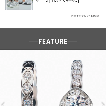
シューズ | CLASSY.[クラッシィ]
Recommended by
FEATURE