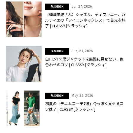
Jul, 24, 2026
FASHION
【梅澤美波さん】シャネル、ティファニー、カ
ルティエの「アイコンネックレス」で首元を魅
了 | CLASSY.[クラッシィ]
Jun, 21, 2026
FASHION
白ロンT×黒ジャケットを無難に見せない、色
合わせのコツ | CLASSY.[クラッシィ]
May, 22, 2026
FASHION
初夏の「デニムコーデ7選」今っぽく見せるコ
ツは？ | CLASSY.[クラッシィ]