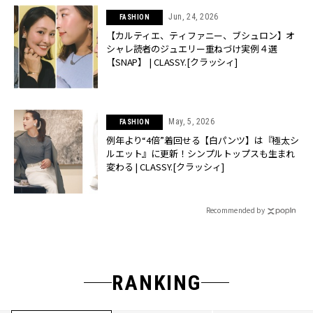
Jun, 24, 2026
FASHION
【カルティエ、ティファニー、ブシュロン】オ
シャレ読者のジュエリー重ねづけ実例４選
【SNAP】 | CLASSY.[クラッシィ]
May, 5, 2026
FASHION
例年より“4倍”着回せる【白パンツ】は『極太シ
ルエット』に更新！シンプルトップスも生まれ
変わる | CLASSY.[クラッシィ]
Recommended by
RANKING