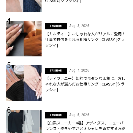
CLASSY.[クラッシィ]
Aug, 3, 2026
FASHION
【カルティエ】おしゃれな人がリアルに愛用！
仕事で自信をくれる相棒リング | CLASSY.[クラ
ッシィ]
Aug, 4, 2026
FASHION
【ティファニー】知的でモダンな印象に。おし
ゃれな人が選んだお仕事リング | CLASSY.[クラ
ッシィ]
Aug, 5, 2026
FASHION
【白系スニーカー4選】アディダス、ニューバ
ランス…歩きやすさとオシャレを両立する万能