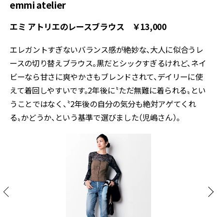
emmi atelier
エミ アトリエのレースブラウス ￥13,000
エレガントすぎないバランス感が絶妙な、大人に似合うレ
ースの切り替えブラウス。黒だとシックすぎるけれど、ネイ
ビーなら甘さに爽やかさもブレンドされて、デイリーに使
えて着回しやすいです。2年後に〝ただ無難に着られる〟とい
うことではなく、〝2年後の自分の気分も絶対アゲてくれ
る〟かどうか、という基準で選びました（児嶋さん）。