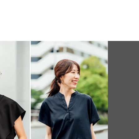
FEATU
Jul, 15,2026
FASHION
PR
【ICB】人気
同制作! 週5