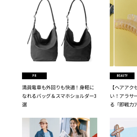
BEAUTY
満員電車も外回りも快適！身軽に
【ヘアアク
なれるバッグ＆スマホショルダー3
い！アラサ
選
る「即戦力アク
[クラッシィ