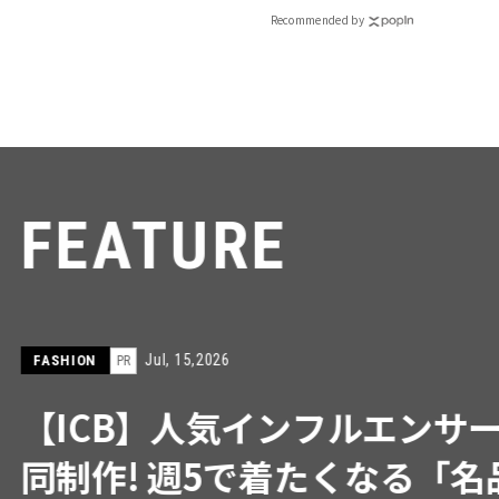
CLASSY.[クラッシィ]
Recommended by
RE
インフルエンサーと共
で着たくなる「名品ブラ