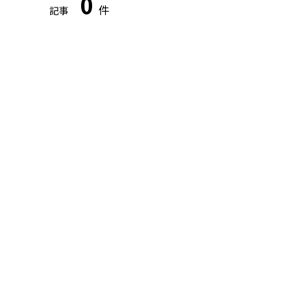
0
件
記事