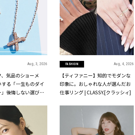
Aug, 3, 2026
Aug, 4, 2026
FASHION
フ、気品のショーメ
【ティファニー】知的でモダンな
いする「一生ものダイ
印象に。おしゃれな人が選んだお
」後悔しない選び方 |
仕事リング | CLASSY.[クラッシィ]
クラッシィ]