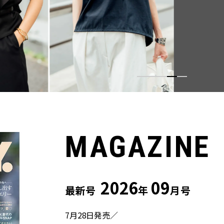
ウス」２選
MAGAZINE
2026
09
最新号
年
月号
7月28日発売／