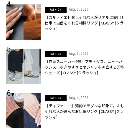
Aug, 3, 2026
FASHION
【カルティエ】おしゃれな人がリアルに愛用！
仕事で自信をくれる相棒リング | CLASSY.[クラ
ッシィ]
Aug, 5, 2026
FASHION
【白系スニーカー4選】アディダス、ニューバ
ランス…歩きやすさとオシャレを両立する万能
シューズ | CLASSY.[クラッシィ]
Aug, 4, 2026
FASHION
【ティファニー】知的でモダンな印象に。おし
ゃれな人が選んだお仕事リング | CLASSY.[クラ
ッシィ]