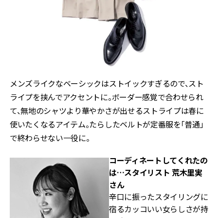
メンズライクなベーシックはストイックすぎるので、スト
ライプを挟んでアクセントに。ボーダー感覚で合わせられ
て、無地のシャツより華やかさが出せるストライプは春に
使いたくなるアイテム。たらしたベルトが定番服を「普通」
で終わらせない一役に。
コーディネートしてくれたの
は…
スタイリスト 荒木里実
さん
辛口に振ったスタイリングに
宿るカッコいい女らしさが持