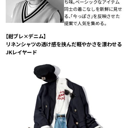
ち味。ベーシックなアイテム
同士の着こなしを新鮮に見せ
る、「今っぽさ」を反映させた
提案で人気を集める。
【紺ブレ×デニム】
リネンシャツの透け感を挟んだ軽やかさを漂わせる
JKレイヤード