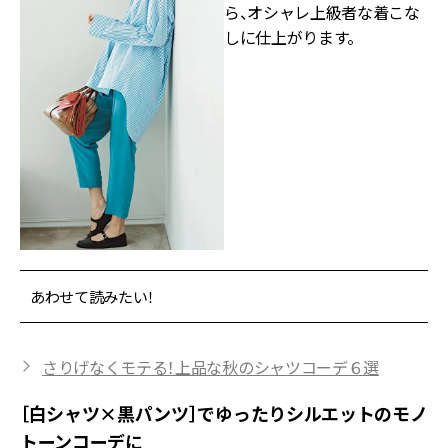
ら、オシャレ上級者な着こな
しに仕上がります。
あわせて読みたい！
さりげなくモテる！上品な秋のシャツコーデ６選
［白シャツ×黒パンツ］でゆったりシルエットのモノ
トーンコーデに