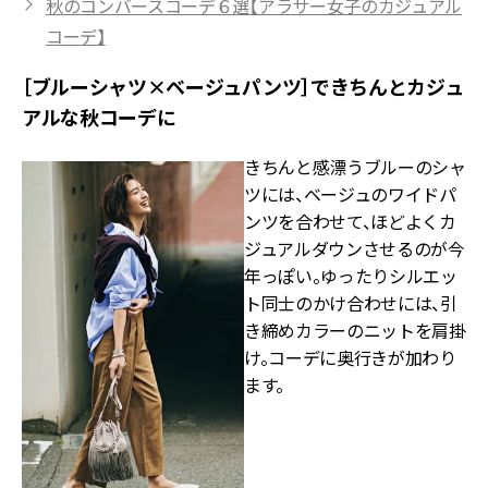
秋のコンバースコーデ６選【アラサー女子のカジュアル
コーデ】
［ブルーシャツ×ベージュパンツ］できちんとカジュ
アルな秋コーデに
きちんと感漂うブルーのシャ
ツには、ベージュのワイドパ
ンツを合わせて、ほどよくカ
ジュアルダウンさせるのが今
年っぽい。ゆったりシルエッ
ト同士のかけ合わせには、引
き締めカラーのニットを肩掛
け。コーデに奥行きが加わり
ます。