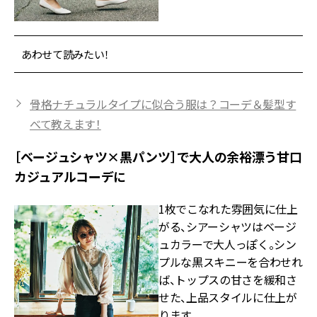
あわせて読みたい！
骨格ナチュラルタイプに似合う服は？コーデ＆髪型す
べて教えます！
［ベージュシャツ×黒パンツ］で大人の余裕漂う甘口
カジュアルコーデに
1枚でこなれた雰囲気に仕上
がる、シアーシャツはベージ
ュカラーで大人っぽく。シン
プルな黒スキニーを合わせれ
ば、トップスの甘さを緩和さ
せた、上品スタイルに仕上が
ります。