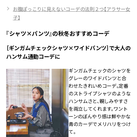
お腹ぽっこりに見えないコーデの法則２つ【アラサー女
子】
『シャツ×パンツ』の秋冬おすすめコーデ
［ギンガムチェックシャツ×ワイドパンツ］で大人の
ハンサム通勤コーデに
ギンガムチェックのシャツを
グレーのワイドパンツと合
わせたきれいめコーデ。定番
のストライプシャツのような
ハンサムさと、親しみやすさ
を両立してくれます。ワント
ーンのぼんやり感は鮮やかな
青のカーデでメリハリをつけ
て。