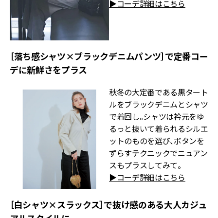
▶︎コーデ詳細はこちら
［落ち感シャツ×ブラックデニムパンツ］で定番コー
デに新鮮さをプラス
秋冬の大定番である黒タート
ルをブラックデニムとシャツ
で着回し。シャツは衿元をゆ
るっと抜いて着られるシルエ
ットのものを選び、ボタンを
ずらすテクニックでニュアン
スもプラスしてみて。
▶︎コーデ詳細はこちら
［白シャツ×スラックス］で抜け感のある大人カジュ
アルスタイルに