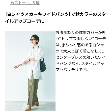
めストール」６選
［白シャツ×カーキワイドパンツ］で秋カラーのスタ
イルアップコーデに
お腹まわりの体型カバーが叶
う‶トップスINしない″コーデ
は、きちんと感のある白シャ
ツで大人っぽく着こなして。
センタープレスの効いたワイ
ドパンツなら、スタイルアッ
プもバッチリです。