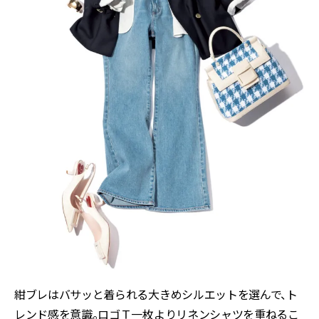
紺ブレはバサッと着られる大きめシルエットを選んで、ト
レンド感を意識。ロゴＴ一枚よりリネンシャツを重ねるこ