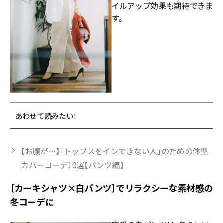
イルアップ効果も期待できま
す。
あわせて読みたい！
【お腹が…】「トップスをインできない人」のための体型
カバーコーデ10選【パンツ編】
［カーキシャツ×白パンツ］でリラクシーな素材感の
冬コーデに