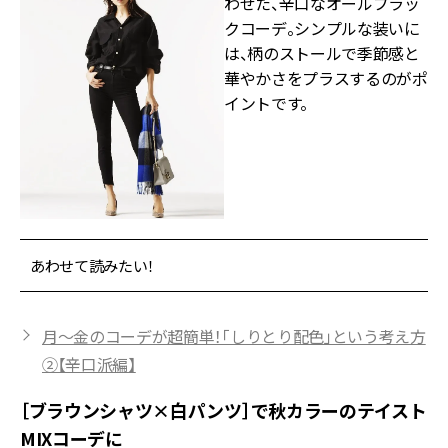
わせた、辛口なオールブラッ
クコーデ。シンプルな装いに
は、柄のストールで季節感と
華やかさをプラスするのがポ
イントです。
あわせて読みたい！
月～金のコーデが超簡単！「しりとり配色」という考え方
②【辛口派編】
［ブラウンシャツ×白パンツ］で秋カラーのテイスト
MIXコーデに