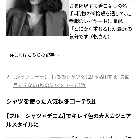
さを体現する着こなしの名
手。私物の断捨離を通して、定
番服のレイヤードに開眼。
「『とにかく重ねる！』が最近の
気分です」（乾さん）
詳しくはこちらの記事へ
【シャツコーデ】手持ちのシャツを120％活用する「真面
目すぎない」秋のシャツコーデ3選
シャツを使った人気秋冬コーデ5選
［ブルーシャツ×デニム］でキレイ色の大人カジュア
ルスタイルに