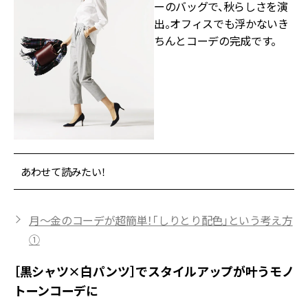
ーのバッグで、秋らしさを演
出。オフィスでも浮かないき
ちんとコーデの完成です。
あわせて読みたい！
月～金のコーデが超簡単！「しりとり配色」という考え方
①
［黒シャツ×白パンツ］でスタイルアップが叶うモノ
トーンコーデに