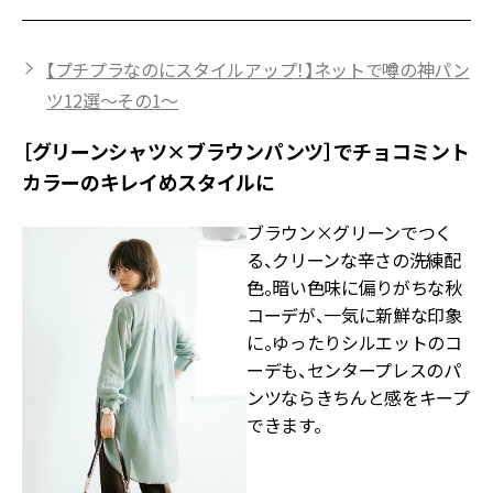
【プチプラなのにスタイルアップ！】ネットで噂の神パン
ツ12選～その1～
［グリーンシャツ×ブラウンパンツ］でチョコミント
カラーのキレイめスタイルに
ブラウン×グリーンでつく
る、クリーンな辛さの洗練配
色。暗い色味に偏りがちな秋
コーデが、一気に新鮮な印象
に。ゆったりシルエットのコ
ーデも、センタープレスのパ
ンツならきちんと感をキープ
できます。