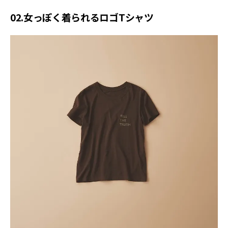
02.女っぽく着られるロゴTシャツ