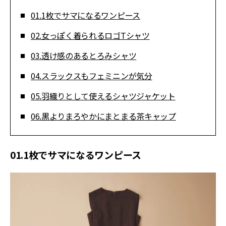
01.1枚でサマになるワンピース
02.女っぽく着られるロゴTシャツ
03.透け感のあるとろみシャツ
04.スラックスもフェミニンが気分
05.羽織りとして使えるシャツジャケット
06.黒よりまろやかにまとまる茶キャップ
01.1枚でサマになるワンピース