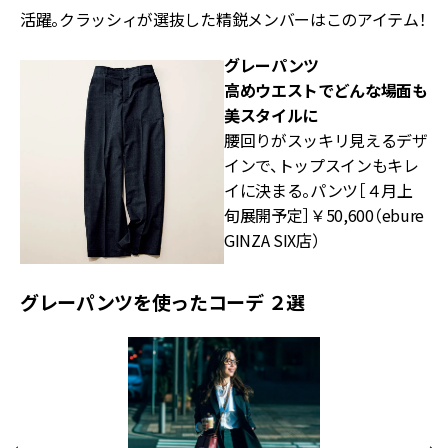
活躍。クラッシィが選抜した精鋭メンバーはこのアイテム！
グレーパンツ
高めウエストでどんな場面も
美スタイルに
腰回りがスッキリ見えるデザ
インで、トップスインもキレ
イに決まる。パンツ［４月上
旬展開予定］￥50,600（ebure
GINZA SIX店）
グレーパンツを使ったコーデ ２選