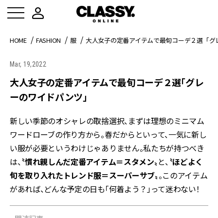
HOME
FASHION
服
大人女子の定番アイテムで最旬コーデ２選「グ
Mar, 19,2022
大人女子の定番アイテムで最旬コーデ２選「グレ
ーのワイドパンツ」
新しい季節のオシャレの取捨選択、まずは理想のミニマム
ワードローブの作り方から。春だからといって、一気に新し
い服が必要というわけじゃありません。私たちが持つべき
は、
〝慣れ親しんだ定番アイテム＝スタメン〟
と、
〝ほどよく
旬を取り入れたトレンド服＝スーパーサブ〟
。このアイテム
があれば、どんな予定の日も「何着よう？」って迷わない！