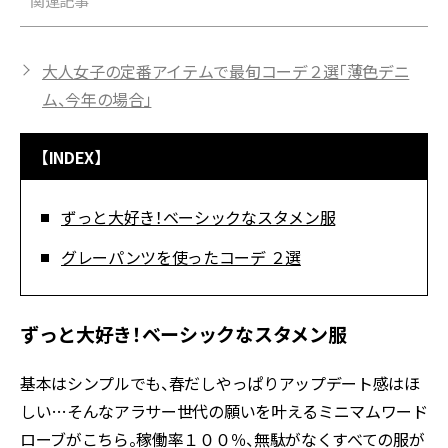
関連記事
大人女子の定番アイテムで最旬コーデ２選「薄色デニ
ム、今年の場合」
【INDEX】
ずっと大好き！ベーシックなスタメン服
グレーパンツを使ったコーデ ２選
ずっと大好き！ベーシックなスタメン服
基本はシンプルでも、春だしやっぱりアップデート感はほ
しい…そんなアラサー世代の願いを叶えるミニマムワード
ローブがこちら。稼働率１００％、無駄がなくすべての服が