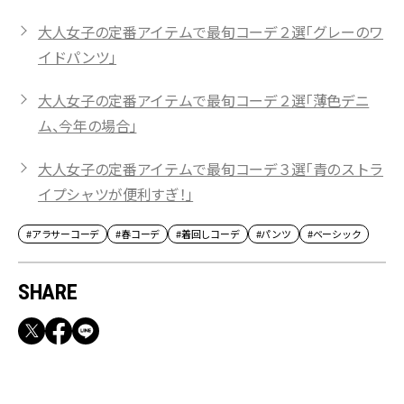
大人女子の定番アイテムで最旬コーデ２選「グレーのワ
イドパンツ」
大人女子の定番アイテムで最旬コーデ２選「薄色デニ
ム、今年の場合」
大人女子の定番アイテムで最旬コーデ３選「青のストラ
イプシャツが便利すぎ！」
#アラサーコーデ
#春コーデ
#着回しコーデ
#パンツ
#ベーシック
SHARE