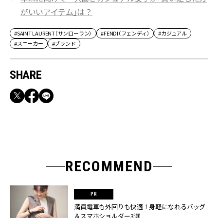
がいいアイテム」は？
#SAINT LAURENT（サンローラン）
#FENDI（フェンディ）
#カジュアル
#スニーカー
#ブランド
SHARE
RECOMMEND
満員電車も外回りも快適！身軽になれるバッグ
＆スマホショルダー3選