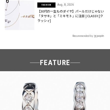
Aug, 8, 2026
FASHION
【30代の一生ものダイヤ】パールだけじゃない
「タサキ」と「ミキモト」に注目 | CLASSY.[ク
ラッシィ]
Recommended by
FEATURE