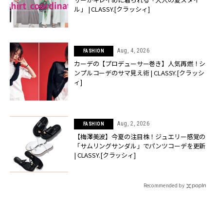
ル」 | CLASSY.[クラッシィ]
Aug, 4, 2026
FASHION
カーデの【プロデューサー巻き】人気再燃！シ
ンプルコーデのサマ見え術 | CLASSY.[クラッシ
ィ]
Aug, 2, 2026
FASHION
【梅澤美波】今夏の注目株！ジュエリー感覚の
「サムリングサンダル」でパンツコーデを更新
| CLASSY.[クラッシィ]
Recommended by