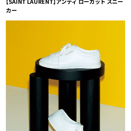
【SAINT LAURENT】アンディ ローカット スニー
カー