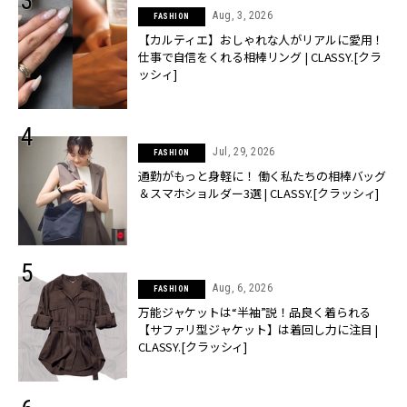
Aug, 3, 2026
FASHION
【カルティエ】おしゃれな人がリアルに愛用！
仕事で自信をくれる相棒リング | CLASSY.[クラ
ッシィ]
Jul, 29, 2026
FASHION
通勤がもっと身軽に！ 働く私たちの相棒バッグ
＆スマホショルダー3選 | CLASSY.[クラッシィ]
Aug, 6, 2026
FASHION
万能ジャケットは“半袖”説！品良く着られる
【サファリ型ジャケット】は着回し力に注目 |
CLASSY.[クラッシィ]