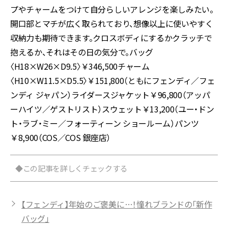
プやチャームをつけて自分らしいアレンジを楽しみたい。
開口部とマチが広く取られており、想像以上に使いやすく
収納力も期待できます。クロスボディにするかクラッチで
抱えるか、それはその日の気分で。バッグ
〈H18×W26×D9.5〉￥346,500チャーム
〈H10×W11.5×D5.5〉￥151,800（ともにフェンディ／フェ
ンディ ジャパン）ライダースジャケット￥96,800（アッパ
ーハイツ／ゲストリスト）スウェット￥13,200（ユー・ドン
ト・ラブ・ミー／フォーティーン ショールーム）パンツ
￥8,900（COS／COS 銀座店）
◆この記事を詳しくチェックする
【フェンディ】年始のご褒美に…！憧れブランドの「新作
バッグ」