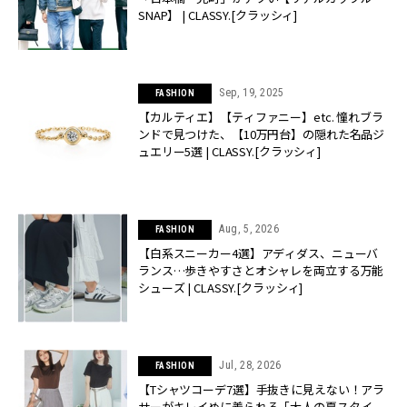
SNAP】 | CLASSY.[クラッシィ]
Sep, 19, 2025
FASHION
【カルティエ】【ティファニー】etc. 憧れブラ
ンドで見つけた、【10万円台】の隠れた名品ジ
ュエリー5選 | CLASSY.[クラッシィ]
Aug, 5, 2026
FASHION
【白系スニーカー4選】アディダス、ニューバ
ランス…歩きやすさとオシャレを両立する万能
シューズ | CLASSY.[クラッシィ]
Jul, 28, 2026
FASHION
【Tシャツコーデ7選】手抜きに見えない！アラ
サーがキレイめに着られる「大人の夏スタイ