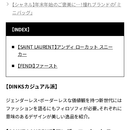
【シャネル】年末年始のご褒美に…！憧れブランドの「ミ
ニバッグ」
【INDEX】
【SAINT LAURENT】アンディ ローカット スニー
カー
【FENDI】ファースト
【DINKSカジュアル派】
ジェンダーレス・ボーダーレスな価値観を持つ新世代には
ファッションを語るにもフィロソフィが必要。それぞれに
意味のあるデザインが美しい逸品を紹介。