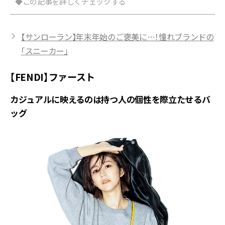
◆この記事を詳しくチェックする
【サンローラン】年末年始のご褒美に…！憧れブランドの
「スニーカー」
【FENDI】ファースト
カジュアルに映えるのは持つ人の個性を際立たせるバ
ッグ