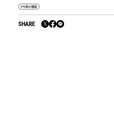
#今週の服装
SHARE
RECOMMEND