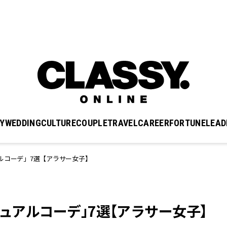
Y
WEDDING
CULTURE
COUPLE
TRAVEL
CAREER
FORTUNE
LEAD
ルコーデ」7選【アラサー女子】
ジュアルコーデ」7選【アラサー女子】