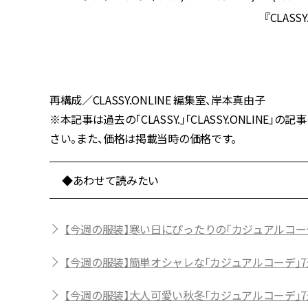
『CLASS
再構成／CLASSY.ONLINE 編集室、岸本真由子
※本記事は過去の「CLASSY.」「CLASSY.ONLI
さい。また、価格は掲載当時の価格です。
◆あわせて読みたい
【今週の服装】寒い日にぴったりの「カジュアルコーデ
【今週の服装】簡単オシャレな「カジュアルコーデ」7
【今週の服装】大人可愛い秋冬「カジュアルコーデ」7