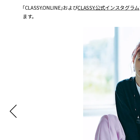
「CLASSY.ONLINE」および
CLASSY.公式インスタグラム
ます。