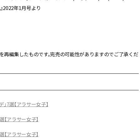
Y.』2022年1月号より
NE」の記事を再編集したものです。完売の可能性がありますのでご了承くだ
」7選【アラサー女子】
選【アラサー女子】
選【アラサー女子】