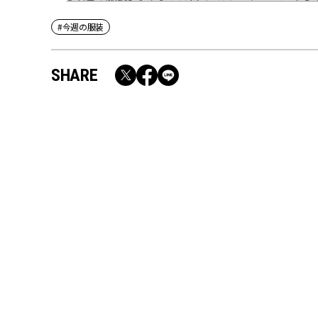
#今週の服装
SHARE
RECOMMEND