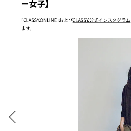
ー女子】
「CLASSY.ONLINE」および
CLASSY.公式インスタグラム
ます。