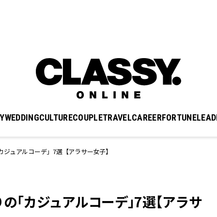
Y
WEDDING
CULTURE
COUPLE
TRAVEL
CAREER
FORTUNE
LEAD
カジュアルコーデ」7選【アラサー女子】
の「カジュアルコーデ」7選【アラサ