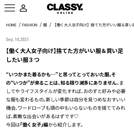
HOME
FASHION
服
【働く大人女子向け】捨てた方がいい服＆買い
Sep, 10,2021
【働く大人女子向け】捨てた方がいい服＆買い足
したい服３つ
“いつかまた着るかも…”と思ってとっておいた服。そ
の“いつか”が来ることは、知る限り滅多にありません
。ま
してやライフスタイルが変化すれば、おのずと好みや必要
な服も変わるもの。新しい季節は自分を見つめなおすいい
機会、ワードローブも頭の中もいらないものを捨ててみれ
ば、素敵な出会いがあるはずです♡
今回は
「働く女子」編
から紹介します。