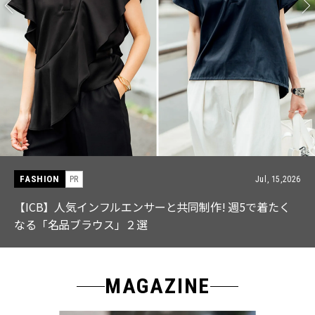
FASHION
PR
Jul, 15,2026
【ICB】人気インフルエンサーと共同制作! 週5で着たく
なる「名品ブラウス」２選
MAGAZINE