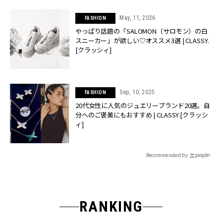
May, 11, 2026
FASHION
やっぱり話題の「SALOMON（サロモン）の白
スニーカー」が欲しい♡オススメ3選 | CLASSY.
[クラッシィ]
Sep, 10, 2025
FASHION
20代女性に人気のジュエリーブランド20選。自
分へのご褒美にもおすすめ | CLASSY.[クラッシ
ィ]
Recommended by
RANKING