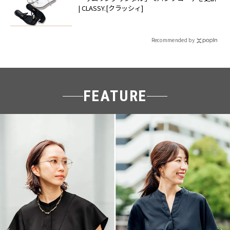
| CLASSY.[クラッシィ]
Recommended by
FEATURE