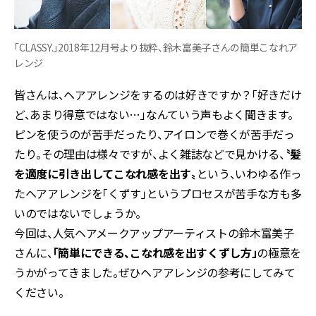
「CLASSY.」2018年12月号より抜粋、鈴木富美子さんの簡単こなれア
レンジ
皆さんは、ヘアアレンジをするのは好きですか？「好きだけ
ど、あまり得意ではない…」なんていう声もよく聞きます。
ピンを使うのが苦手だったり、アイロンで巻くが苦手だっ
たり。その理由は様々ですが、よく雑誌などで見かける、
〝髪
を適度に引き出してこなれ感を出す〟
という、いわゆる作っ
たヘアアレンジを「くずす」というプロセスが苦手な方も多
いのではないでしょうか。
今回は、人気ヘアメークアップアーティストの鈴木富美子
さんに、
「簡単にできる、こなれ感を出すくずし方」
の極意を
うかがってきました。ぜひヘアアレンジの参考にしてみて
ください。