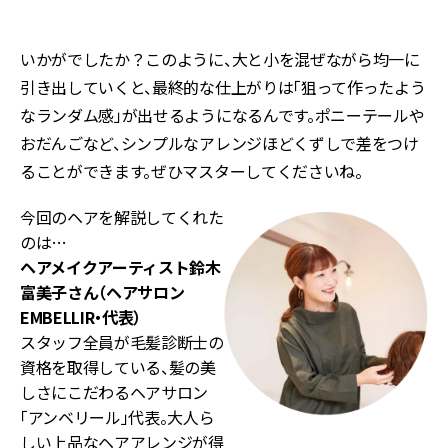
いかがでしたか？このように、大と小を混ぜながら均一に
引き出していくと、最終的な仕上がりは「狙って作ったよう
なランダム感」が出せるようになるんです。ポニーテールや
おだんごなど、シンプルなアレンジほどくずしで差をつけ
ることができます。ぜひマスターしてくださいね。
今回のヘアを解説してくれた
のは…
ヘアメイクアーティスト
鈴木
富美子さん（ヘアサロン
EMBELLIR・代表）
スタッフ全員が毛髪診断士の
資格を取得している、髪の美
しさにこだわるヘアサロン
「アンベリール」代表。大人ら
しい上品なヘアアレンジが得