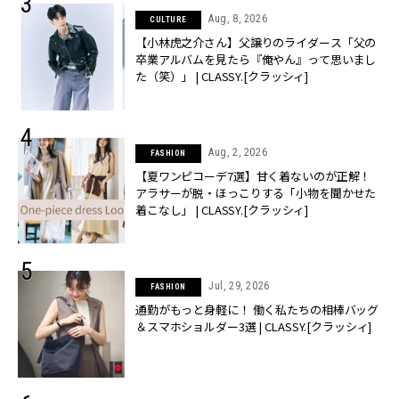
Aug, 8, 2026
CULTURE
【小林虎之介さん】父譲りのライダース「父の
卒業アルバムを見たら『俺やん』って思いまし
た（笑）」 | CLASSY.[クラッシィ]
Aug, 2, 2026
FASHION
【夏ワンピコーデ7選】甘く着ないのが正解！
アラサーが脱・ほっこりする「小物を聞かせた
着こなし」 | CLASSY.[クラッシィ]
Jul, 29, 2026
FASHION
通勤がもっと身軽に！ 働く私たちの相棒バッグ
＆スマホショルダー3選 | CLASSY.[クラッシィ]