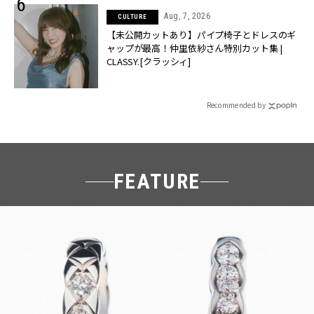
Aug, 7, 2026
CULTURE
【未公開カットあり】パイプ椅子とドレスのギ
ャップが最高！仲里依紗さん特別カット集 |
CLASSY.[クラッシィ]
Recommended by
FEATURE