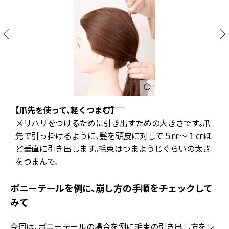
【爪先を使って、軽くつまむ】
き
メリハリをつけるために引き出すための大きさです。爪
先で引っ掛けるように、髪を頭皮に対して５㎜～１㎝ほ
ど垂直に引き出します。毛束はつまようじぐらいの太さ
をつまんで。
ポニーテールを例に、崩し方の手順をチェックして
みて
今回は、ポニーテールの場合を例に毛束の引き出し方をレ