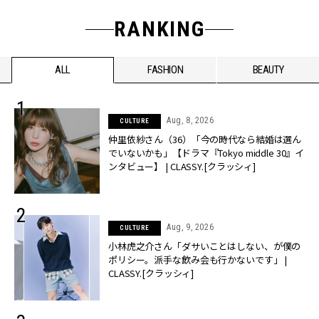
RANKING
ALL
FASHION
BEAUTY
Aug, 8, 2026
CULTURE
仲里依紗さん（36）「今の時代なら結婚は選ん
でいないかも」【ドラマ『Tokyo middle 30』イ
ンタビュー】 | CLASSY.[クラッシィ]
Aug, 9, 2026
CULTURE
小林虎之介さん「ダサいことはしない、が僕の
ポリシー。派手な飲み会も行かないです」 |
CLASSY.[クラッシィ]