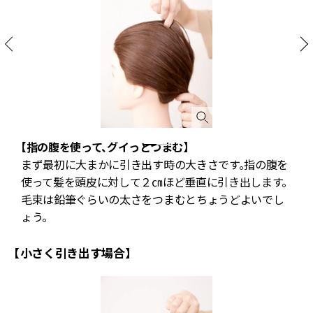
【指の腹を使って、グイっとつまむ】
ま
まず最初に大まかに引き出す時の大きさです。指の腹を
ン
使って髪を頭皮に対して２㎝ほど垂直に引き出します。
毛束は鉛筆ぐらいの太さをつまむとちょうどよいでし
ょう。
【小さく引き出す場合】