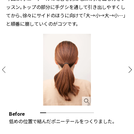
ッスン。トップの部分に手グシを通して引き出しやすくし
てから、徐々にサイドのほうに向けて「大→小→大→小…」
と順番に崩していくのがコツです。
Before
低めの位置で結んだポニーテールをつくりました。