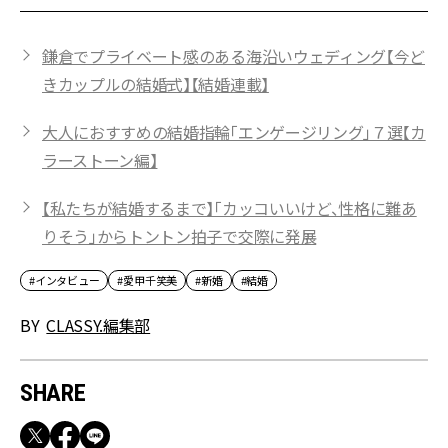
鎌倉でプライベート感のある海沿いウェディング【今ど
きカップルの結婚式】【結婚連載】
大人におすすめの結婚指輪「エンゲージリング」７選【カ
ラーストーン編】
【私たちが結婚するまで】「カッコいいけど、性格に難あ
りそう」からトントン拍子で交際に発展
#インタビュー
#愛甲千笑美
#新婚
#結婚
BY
CLASSY.編集部
SHARE