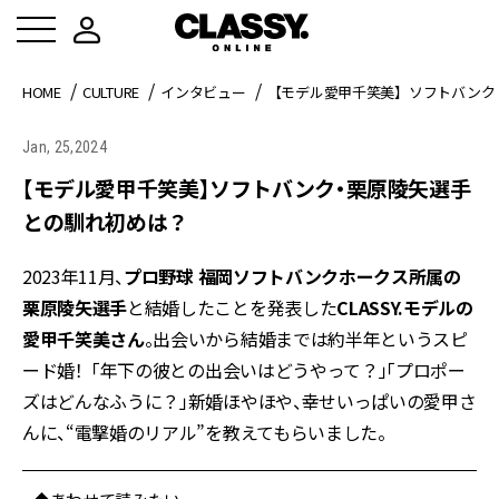
HOME
CULTURE
インタビュー
【モデル愛甲千笑美】ソフトバンク
Jan, 25,2024
【モデル愛甲千笑美】ソフトバンク・栗原陵矢選手
との馴れ初めは？
2023年11月、
プロ野球 福岡ソフトバンクホークス所属の
栗原陵矢選手
と結婚したことを発表した
CLASSY.モデルの
愛甲千笑美さん
。出会いから結婚までは約半年というスピ
ード婚！ 「年下の彼との出会いはどうやって？」「プロポー
ズはどんなふうに？」新婚ほやほや、幸せいっぱいの愛甲さ
んに、“電撃婚のリアル”を教えてもらいました。