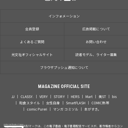
インフォメーション
会員登録
広告掲載について
よくあるご質問
お問い合わせ
光文社オフィシャルサイト
読者モデル、ライター募集
ブラウザプッシュ通知について
MAGAZINE OFFICIAL SITE
JJ
CLASSY.
VERY
STORY
HERS
Mart
美ST
bis
和食スタイル
女性自身
SmartFLASH
COMIC熱帯
comic Pureri
マンガ コミソル
本がすき。
ABJマークは、この電子書店・電子書籍配信サービスが、著作権者からコン