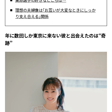
栗原選手の好きなところは…
理想の夫婦像は「お互いが大変なときにしっか
り支え合える」関係
年に数回しか東京に来ない彼と出会えたのは“奇
跡”