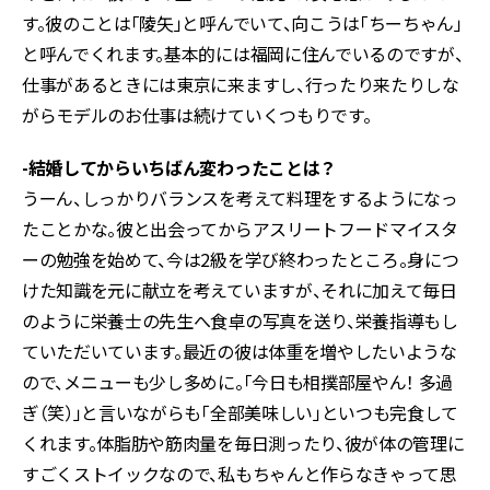
す。彼のことは「陵矢」と呼んでいて、向こうは「ちーちゃん」
と呼んでくれます。基本的には福岡に住んでいるのですが、
仕事があるときには東京に来ますし、行ったり来たりしな
がらモデルのお仕事は続けていくつもりです。
-結婚してからいちばん変わったことは？
うーん、しっかりバランスを考えて料理をするようになっ
たことかな。彼と出会ってからアスリートフードマイスタ
ーの勉強を始めて、今は2級を学び終わったところ。身につ
けた知識を元に献立を考えていますが、それに加えて毎日
のように栄養士の先生へ食卓の写真を送り、栄養指導もし
ていただいています。最近の彼は体重を増やしたいような
ので、メニューも少し多めに。「今日も相撲部屋やん！ 多過
ぎ（笑）」と言いながらも「全部美味しい」といつも完食して
くれます。体脂肪や筋肉量を毎日測ったり、彼が体の管理に
すごくストイックなので、私もちゃんと作らなきゃって思