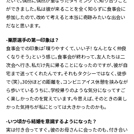
たいで。偶然に偶然が重なったタイミングで、知り合うこと
ができました。私は彼が来ることを全く知らずに食事会に
参加したので、改めて考えると本当に奇跡みたいな出会い
だなと思います。
-栗原選手の第一印象は？
食事会での印象は「喋りやすくて、いい子！ なんとなく仲良
くなりそう」という感じ。食事会が終わって、友人たちは二
次会へ行き、私だけ先に帰ることになったのですが、彼が自
宅まで送ってくれたんです。それもタクシーではなく、徒歩
で（笑）。30分ほどの距離を、コンビニアイス休憩を挟みなが
ら歩いているうちに、学校帰りのような気分になってすご
く楽しかったのを覚えています。今思えば、そのときの楽し
かった気持ちが私にとっては大きかったのかも。
-いつ頃から結婚を意識するようになった？
実は付き合ってすぐ。彼のお母さんに会ったのも、付き合い