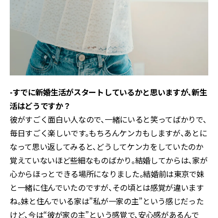
-すでに新婚生活がスタートしているかと思いますが、新生
活はどうですか？
彼がすごく面白い人なので、一緒にいると笑ってばかりで、
毎日すごく楽しいです。もちろんケンカもしますが、あとに
なって思い返してみると、どうしてケンカをしていたのか
覚えていないほど些細なものばかり。結婚してからは、家が
心からほっとできる場所になりました。結婚前は東京で妹
と一緒に住んでいたのですが、その頃とは感覚が違います
ね。妹と住んでいる家は”私が一家の主”という感じだった
けど、今は“彼が家の主”という感覚で、安心感があるんで