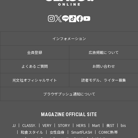
インフォメーション
会員登録
広告掲載について
よくあるご質問
お問い合わせ
光文社オフィシャルサイト
読者モデル、ライター募集
ブラウザプッシュ通知について
MAGAZINE OFFICIAL SITE
JJ
CLASSY.
VERY
STORY
HERS
Mart
美ST
bis
和食スタイル
女性自身
SmartFLASH
COMIC熱帯