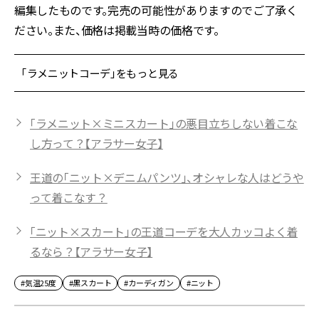
編集したものです。完売の可能性がありますのでご了承く
ださい。また、価格は掲載当時の価格です。
「ラメニットコーデ」をもっと見る
「ラメニット×ミニスカート」の悪目立ちしない着こな
し方って？【アラサー女子】
王道の「ニット×デニムパンツ」、オシャレな人はどうや
って着こなす？
「ニット×スカート」の王道コーデを大人カッコよく着
るなら？【アラサー女子】
#気温25度
#黒スカート
#カーディガン
#ニット