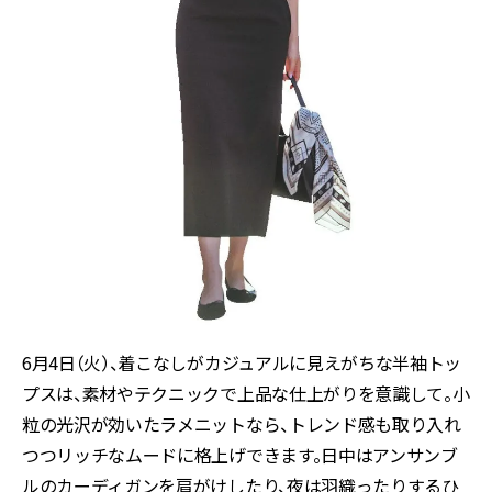
6月4日（火）、着こなしがカジュアルに見えがちな半袖トッ
プスは、素材やテクニックで上品な仕上がりを意識して。小
粒の光沢が効いたラメニットなら、トレンド感も取り入れ
つつリッチなムードに格上げできます。日中はアンサンブ
ルのカーディガンを肩がけしたり、夜は羽織ったりするひ