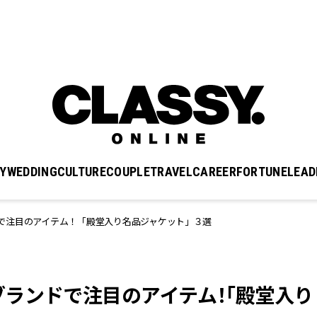
Y
WEDDING
CULTURE
COUPLE
TRAVEL
CAREER
FORTUNE
LEAD
で注目のアイテム！「殿堂入り名品ジャケット」３選
ランドで注目のアイテム！「殿堂入り