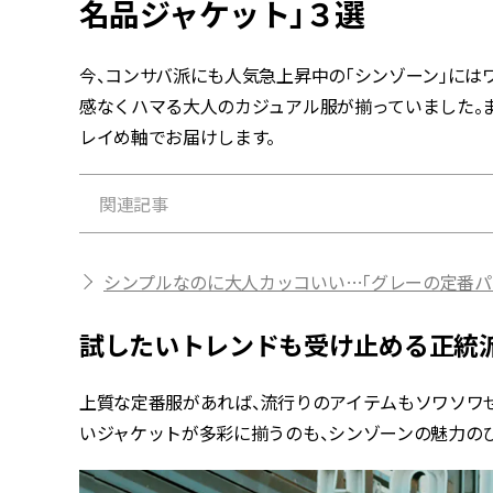
名品ジャケット」３選
今、コンサバ派にも人気急上昇中の「シンゾーン」に
感なくハマる大人のカジュアル服が揃っていました。
レイめ軸でお届けします。
関連記事
シンプルなのに大人カッコいい…「グレーの定番パ
試したいトレンドも受け止める正統
上質な定番服があれば、流行りのアイテムもソワソワ
いジャケットが多彩に揃うのも、シンゾーンの魅力のひ