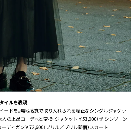
タイルを表現
イードを。無地感覚で取り入れられる端正なシングルジャケッ
の上品コーデへと変換。ジャケット￥53,900（ザ シンゾーン
）カーディガン￥72,600（ブリル／ブリル新宿）スカート