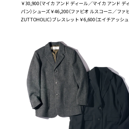
￥30,900（マイカ アンド ディール／マイカ アンド 
パン）シューズ￥46,200（ファビオ ルスコーニ／ファ
ZUTTOHOLIC）ブレスレット￥6,600（エイチアッ