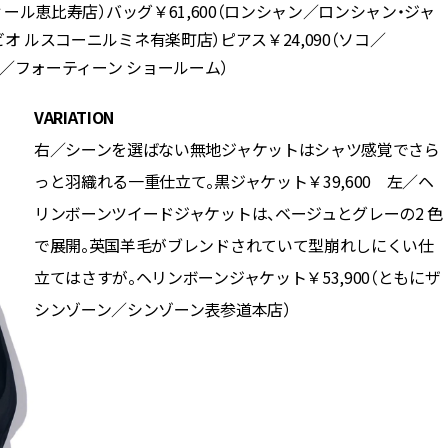
ディール恵比寿店）バッグ￥61,600（ロンシャン／ロンシャン・ジャ
ビオ ルスコーニルミネ有楽町店）ピアス￥24,090（ソコ／
シュ／フォーティーン ショールーム）
VARIATION
右／シーンを選ばない無地ジャケットはシャツ感覚でさら
っと羽織れる一重仕立て。黒ジャケット￥39,600 左／ヘ
リンボーンツイードジャケットは、ベージュとグレーの2 色
で展開。英国羊毛がブレンドされていて型崩れしにくい仕
立てはさすが。ヘリンボーンジャケット￥53,900（ともにザ
シンゾーン／シンゾーン表参道本店）