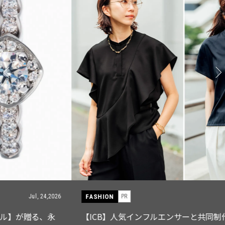
FASHION
PR
Jul, 15,2026
【ICB】人気インフルエンサーと共同制作! 週5で着たく