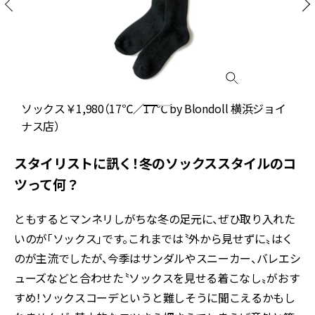
ソックス￥1,980（17℃／17℃ by Blondoll 横浜ジョイ
ナス店）
スタイリストに訊く！冬のソックススタイルのコ
ツって何？
ともするとマンネリしがちな冬の足元に、ぜひ取り入れた
いのが「ソックス」です。これまでは〝外から見せずに〟はく
のが主流でしたが、今季はサンダルやスニーカー、バレエシ
ューズなどと合わせた〝ソックスを見せる着こなし〟がおす
すめ！ソックスコーデというと難しそうに聞こえるかもし