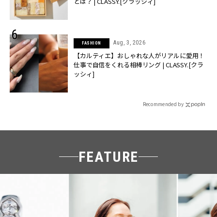
とは？ | CLASSY.[クラッシィ]
Aug, 3, 2026
FASHION
【カルティエ】おしゃれな人がリアルに愛用！
仕事で自信をくれる相棒リング | CLASSY.[クラ
ッシィ]
Recommended by
FEATURE