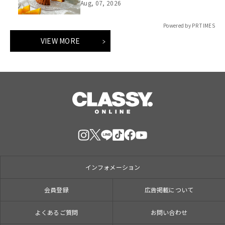
用意してお待ちしております！
Aug, 07, 2026
Powered by PR TIMES
VIEW MORE
インフォメーション
会員登録
広告掲載について
よくあるご質問
お問い合わせ