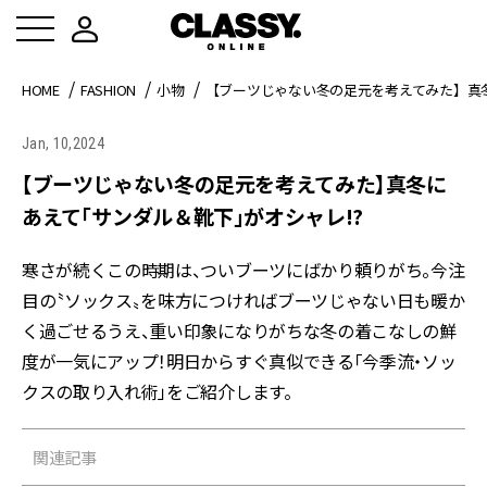
HOME
FASHION
小物
【ブーツじゃない冬の足元を考えてみた】真冬
Jan, 10,2024
【ブーツじゃない冬の足元を考えてみた】真冬に
あえて「サンダル＆靴下」がオシャレ!?
寒さが続くこの時期は、ついブーツにばかり頼りがち。今注
目の〝ソックス〟を味方につければブーツじゃない日も暖か
く過ごせるうえ、重い印象になりがちな冬の着こなしの鮮
度が一気にアップ！明日からすぐ真似できる「今季流・ソッ
クスの取り入れ術」をご紹介します。
関連記事