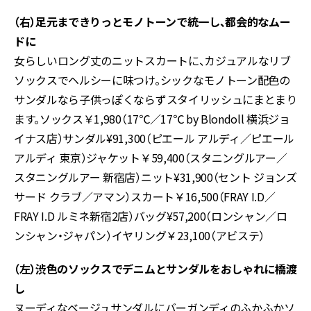
（右）足元まできりっとモノトーンで統一し、都会的なムー
ドに
女らしいロング丈のニットスカートに、カジュアルなリブ
ソックスでヘルシーに味つけ。シックなモノトーン配色の
サンダルなら子供っぽくならずスタイリッシュにまとまり
ます。ソックス￥1,980（17℃／17℃ by Blondoll 横浜ジョ
イナス店）サンダル¥91,300（ピエール アルディ／ピエール
アルディ 東京）ジャケット￥59,400（スタニングルアー／
スタニングルアー 新宿店）ニット¥31,900（セント ジョンズ
サード クラブ／アマン）スカート￥16,500（FRAY I.D／
FRAY I.D ルミネ新宿2店）バッグ¥57,200（ロンシャン／ロ
ンシャン・ジャパン）イヤリング￥23,100（アビステ）
（左）渋色のソックスでデニムとサンダルをおしゃれに橋渡
し
ヌーディなベージュサンダルにバーガンディのふかふかソ