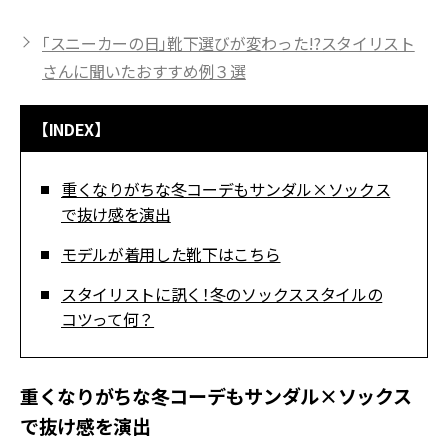
「スニーカーの日」靴下選びが変わった!?スタイリスト
さんに聞いたおすすめ例３選
【INDEX】
重くなりがちな冬コーデもサンダル×ソックス
で抜け感を演出
モデルが着用した靴下はこちら
スタイリストに訊く！冬のソックススタイルの
コツって何？
重くなりがちな冬コーデもサンダル×ソックス
で抜け感を演出