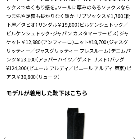
ックスでぬくもり感を。ソールに厚みのあるソックスなら
つま先や足裏も抜かりなく暖か。リブソックス￥1,760（靴
下屋／タビオ）サンダル￥19,800（ビルケンシュトック／
ビルケンシュトック・ジャパン カスタマーサービス）ジャ
ケット￥12,980（アンフィーロ）ニット¥18,700（ジャスグ
リッティー／ジャスグリッティー プレスルーム）デニムパ
ンツ￥23,100（アッパーハイツ／ゲスト リスト）バッグ
¥124,300（ピエール アルディ／ピエール アルディ 東京）ピ
アス￥30,800（リューク）
モデルが着用した靴下はこちら