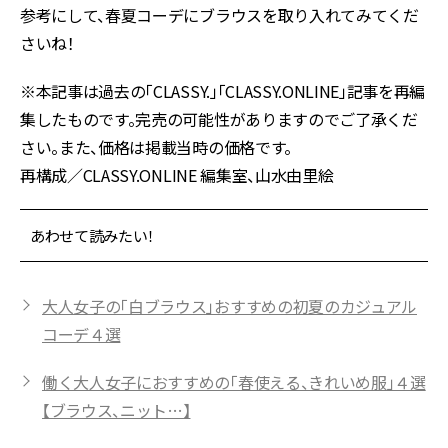
参考にして、春夏コーデにブラウスを取り入れてみてくだ
さいね！
※本記事は過去の「CLASSY.」「CLASSY.ONLINE」記事を再編
集したものです。完売の可能性がありますのでご了承くだ
さい。また、価格は掲載当時の価格です。
再構成／CLASSY.ONLINE 編集室、山水由里絵
あわせて読みたい！
大人女子の「白ブラウス」おすすめの初夏のカジュアル
コーデ４選
働く大人女子におすすめの「春使える、きれいめ服」４選
【ブラウス、ニット…】