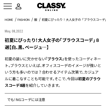
HOME
FASHION
服
初夏にぴったり！大人女子の「ブラウスコーデ
May, 08,2022
初夏にぴったり！大人女子の「ブラウスコーデ」８
選【白、黒、ベージュ…】
初夏の装いに欠かせない
『ブラウス』
を使ったコーディネー
ト。ブラウスといえば、オフィスコーデのイメージが強いと
いう方も多いのでは？合わせるアイテム次第で、カジュア
ルに着こなすことも可能です。そこで、今回は
初夏のブラウ
スコーデ8選
を紹介していきます。
でも！NGコーデには注意