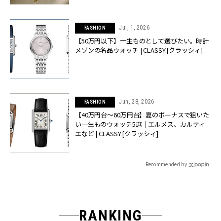
Jul, 1, 2026
FASHION
【50万円以下】一生ものとして選びたい。時計
メゾンの名品ウォッチ | CLASSY.[クラッシィ]
Jun, 28, 2026
FASHION
【40万円台〜60万円台】夏のボーナスで狙いた
い一生ものウォッチ5選｜エルメス、カルティ
エなど | CLASSY.[クラッシィ]
Recommended by
RANKING