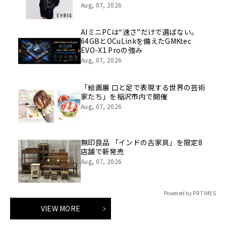
Aug, 07, 2026
AIミニPCは“速さ”だけで選ばない。
64GBとOCuLinkを備えたGMKtec
EVO-X1 Proの強み
Aug, 07, 2026
「絵画展 口と足で表現する世界の芸術
家たち」を稲沢市内で開催
Aug, 07, 2026
無印良品 「インドの古家具」を限定8
店舗で新発売
Aug, 07, 2026
Powered by PR TIMES
VIEW MORE