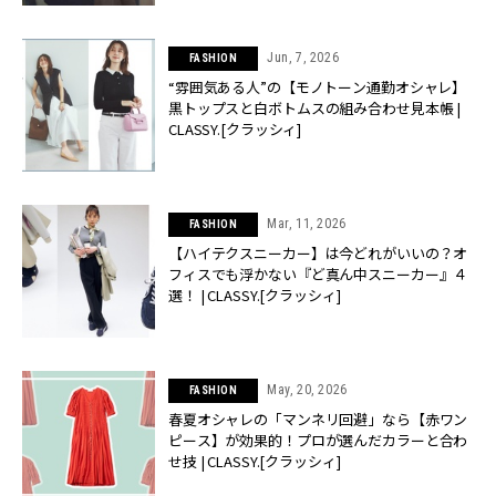
Jun, 7, 2026
FASHION
“雰囲気ある人”の【モノトーン通勤オシャレ】
黒トップスと白ボトムスの組み合わせ見本帳 |
CLASSY.[クラッシィ]
Mar, 11, 2026
FASHION
【ハイテクスニーカー】は今どれがいいの？オ
フィスでも浮かない『ど真ん中スニーカー』４
選！ | CLASSY.[クラッシィ]
May, 20, 2026
FASHION
春夏オシャレの「マンネリ回避」なら【赤ワン
ピース】が効果的！プロが選んだカラーと合わ
せ技 | CLASSY.[クラッシィ]