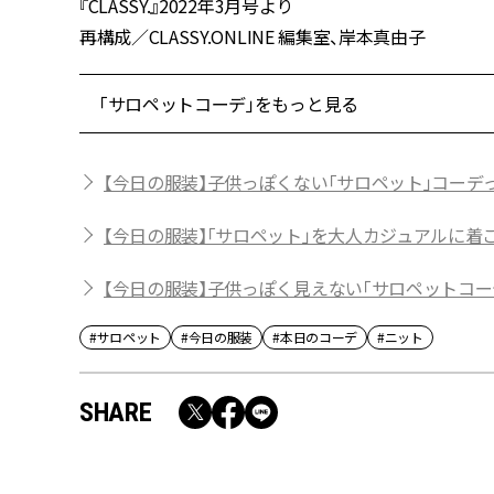
『CLASSY.』2022年3月号より
再構成／CLASSY.ONLINE 編集室、岸本真由子
「サロペットコーデ」をもっと見る
【今日の服装】子供っぽくない「サロペット」コーデ
【今日の服装】「サロペット」を大人カジュアルに着
【今日の服装】子供っぽく見えない「サロペットコー
#サロペット
#今日の服装
#本日のコーデ
#ニット
SHARE