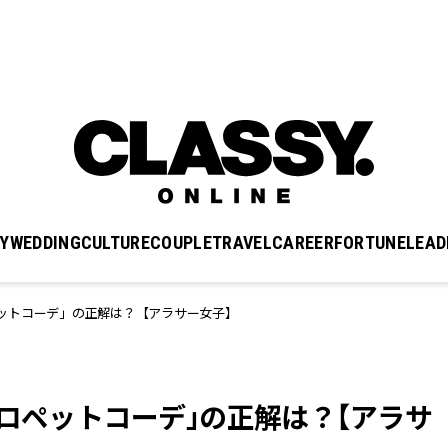
Y
WEDDING
CULTURE
COUPLE
TRAVEL
CAREER
FORTUNE
LEAD
ットコーデ」の正解は？【アラサー女子】
サロペットコーデ」の正解は？【アラサ