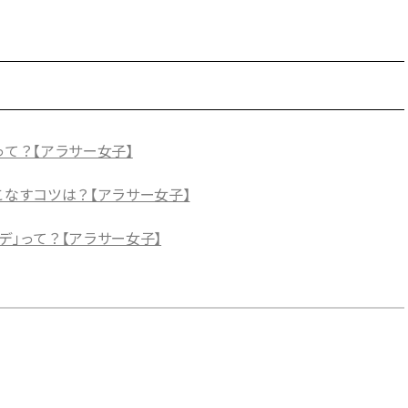
って？【アラサー女子】
こなすコツは？【アラサー女子】
デ」って？【アラサー女子】