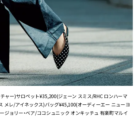
ルチャー)サロペット¥35,200(ジェーン スミス/RHC ロンハーマ
ース メレ/アイネックス)バッグ¥45,100(オーディーエー ニューヨ
(マージョリー・ベア/ココシュニック オンキッチュ 有楽町マルイ