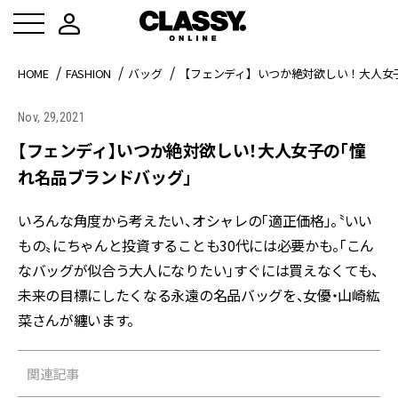
HOME
FASHION
バッグ
【フェンディ】いつか絶対欲しい！大人女
Nov, 29,2021
【フェンディ】いつか絶対欲しい！大人女子の「憧
れ名品ブランドバッグ」
いろんな角度から考えたい、オシャレの「適正価格」。〝いい
もの〟にちゃんと投資することも30代には必要かも。「こん
なバッグが似合う大人になりたい」――すぐには買えなくても、
未来の目標にしたくなる永遠の名品バッグを、女優・山崎紘
菜さんが纏います。
関連記事