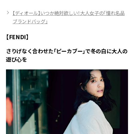
【ディオール】いつか絶対欲しい！大人女子の「憧れ名品
ブランドバッグ」
【FENDI】
さりげなく合わせた「ピーカブー」で冬の白に大人の
遊び心を