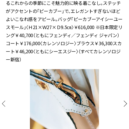
るこれからの季節にこそ魅力的に映る着こなし。ステッチ
がアクセントの「ピーカブー」で、エレガントすぎないほど
よいこなれ感をアピール。バッグ「ピーカブーアイシーユー
スモール」〈Ｈ21×Ｗ27×Ｄ9.5㎝〉￥616,000 ※日本限定リ
ング￥40,700（ともにフェンディ／フェンディ ジャパン）
コート￥176,000〈カレンソロジー〉ブラウス￥36,300スカ
ート￥46,200〈ともにシーエスジー〉（すべてカレンソロジ
ー新宿）