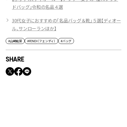
ドバッグ」令和の名品４選
30代女子におすすめの「名品バッグ＆靴」５選【ディオー
ル、サンローランほか】
#山崎紘菜
#FENDI（フェンディ）
#バッグ
SHARE
RECOMMEND