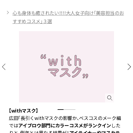
心も身体も癒されたい!!!!大人女子向け「美容担当のお
すすめコスメ」３選
【withマスク】
と
広田「長引くwithマスクの影響か、ベスコスのメーク編
だ
では
アイブロウ部門にカラーコスメがランクイン
した
パ
りと、例年とは異なる結果が！
アイライナーやマスカラ