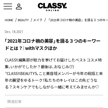
HOME
BEAUTY
メイク
「2021年コロナ禍の美容」を語る３つのキー
Dec, 18,2021
「2021年コロナ禍の美容」を語る３つのキーワー
ドとは？｜withマスクほか
CLASSY.編集部が総力を挙げてお届けしたベストコスメ特
集、いかがでしたか？最後は、おなじみ（?）
〝CLASSY.BEAUTY5〟こと美容班メンバーが今年の総括と来
年の展望をゆるトーク！私たちのキレイはこの先どうな
る？スキンケアでもしながら一緒に考えてみませんか♡
関連記事