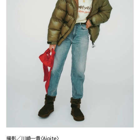
撮影／川崎一貴〈Ajoite〉