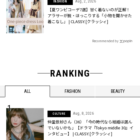
Aug, 2, 2026
FASHION
【夏ワンピコーデ7選】甘く着ないのが正解！
アラサーが脱・ほっこりする「小物を聞かせた
着こなし」 | CLASSY.[クラッシィ]
Recommended by
RANKING
ALL
FASHION
BEAUTY
Aug, 8, 2026
CULTURE
仲里依紗さん（36）「今の時代なら結婚は選ん
でいないかも」【ドラマ『Tokyo middle 30』イ
ンタビュー】 | CLASSY.[クラッシィ]