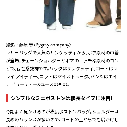
撮影／藤原 宏〈Pygmy company〉
レザーバッグで人気のザンケッティから、ボア素材の巾着
が登場。チェーンショルダーとボアのリッチな素材のコン
ビで、存在感抜群です。バッグはザンケッティ、コートはフ
レイ アイディー、ニットはマイストラーダ、パンツはエイ
チ ビューティー&ユースのもの。
シンプルなミニボストンは横長タイプに注目！
今期よく見かけるのが横長ボストンバッグ。ショルダーは
長めのバランスが多いので、コートの上からでも肩がけし