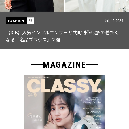
FASHION
PR
Jul, 15,2026
【ICB】人気インフルエンサーと共同制作! 週5で着たく
なる「名品ブラウス」２選
MAGAZINE