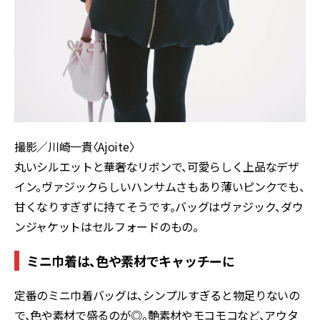
撮影／川崎一貴〈Ajoite〉
丸いシルエットと華奢なリボンで、可愛らしく上品なデザ
イン。ヴァジックらしいハンサムさもあり薄いピンクでも、
甘くなりすぎずに持てそうです。バッグはヴァジック、ダウ
ンジャケットはセルフォードのもの。
ミニ巾着は、色や素材でキャッチーに
定番のミニ巾着バッグは、シンプルすぎると物足りないの
で、色や素材で盛るのが◎。艶素材やモコモコなど、アウタ