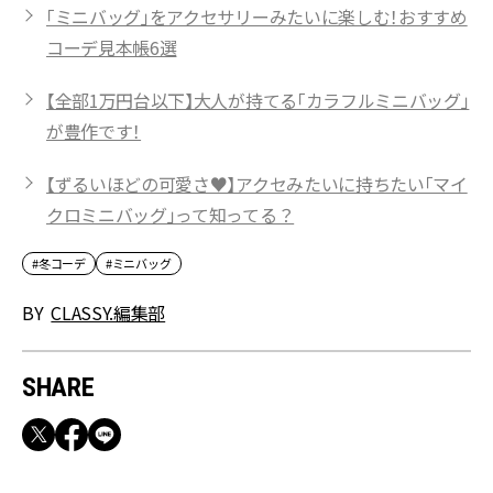
「ミニバッグ」をアクセサリーみたいに楽しむ！おすすめ
コーデ見本帳6選
【全部1万円台以下】大人が持てる「カラフルミニバッグ」
が豊作です！
【ずるいほどの可愛さ♥】アクセみたいに持ちたい「マイ
クロミニバッグ」って知ってる？
#冬コーデ
#ミニバッグ
BY
CLASSY.編集部
SHARE