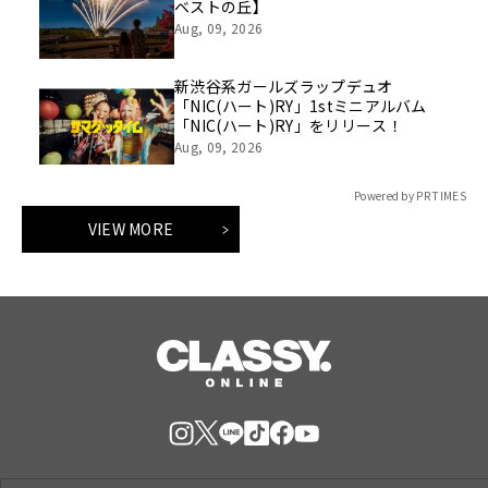
ベストの丘】
Aug, 09, 2026
新渋谷系ガールズラップデュオ
「NIC(ハート)RY」1stミニアルバム
「NIC(ハート)RY」をリリース！
Aug, 09, 2026
Powered by PR TIMES
VIEW MORE