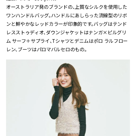
オーストラリア発のブランドの、上質なシルクを使用した
ワンハンドルバッグ。ハンドルにあしらった流線型のリボ
ンと鮮やかなレッドカラーが印象的です。バッグはテンド
レスストゥディオ、ダウンジャケットはナンガ×ピルグリ
ム サーフ＋サプライ、Tシャツとデニムはポロ ラルフロー
レン、ブーツはパロマバルセロのもの。