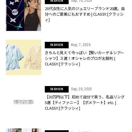
Sep, 10, 2025
FASHION
20代女性に人気のジュエリーブランド20選。自
分へのご褒美にもおすすめ | CLASSY.[クラッシ
ィ]
Aug, 7, 2026
FASHION
きちんと見えて今っぽい【賢いカーデ＆シアー
シャツ】３選！オシャレのプロが太鼓判 |
CLASSY.[クラッシィ]
Sep, 20, 2025
FASHION
【30万円以下】初めて自分で買う、名品リング
5選【ティファニー】【ポメラート】etc. |
CLASSY.[クラッシィ]