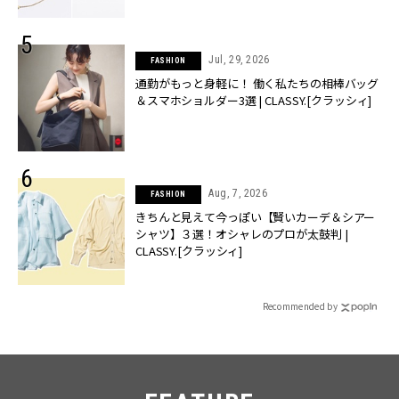
Jul, 29, 2026
FASHION
通勤がもっと身軽に！ 働く私たちの相棒バッグ
＆スマホショルダー3選 | CLASSY.[クラッシィ]
Aug, 7, 2026
FASHION
きちんと見えて今っぽい【賢いカーデ＆シアー
シャツ】３選！オシャレのプロが太鼓判 |
CLASSY.[クラッシィ]
Recommended by