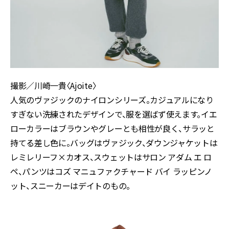
撮影／川崎一貴〈Ajoite〉
人気のヴァジックのナイロンシリーズ。カジュアルになり
すぎない洗練されたデザインで、服を選ばず使えます。イエ
ローカラーはブラウンやグレーとも相性が良く、サラッと
持てる差し色に。バッグはヴァジック、ダウンジャケットは
レミレリーフ×カオス、スウェットはサロン アダム エ ロ
ペ、パンツはコズ マニュファクチャード バイ ラッピンノ
ット、スニーカーはデイトのもの。