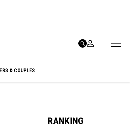
ERS & COUPLES
RANKING