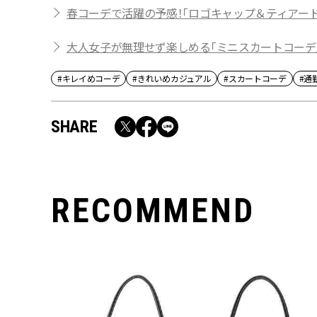
春コーデで活躍の予感！「ロゴキャップ＆ティアー
大人女子が無理せず楽しめる「ミニスカートコーデ
#キレイめコーデ
#きれいめカジュアル
#スカートコーデ
#通
SHARE
RECOMMEND