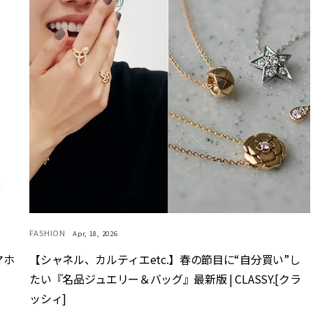
FASHION
Apr, 18, 2026
マホ
【シャネル、カルティエetc.】春の節目に“自分買い”し
たい『名品ジュエリー＆バッグ』最新版 | CLASSY.[クラ
ッシィ]