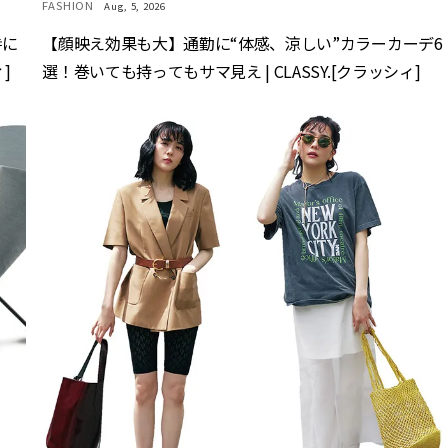
FASHION
Aug, 5, 2026
時に
【顔映え効果も大】通勤に“体感、涼しい”カラーカーデ6
]
選！巻いても持ってもサマ見え | CLASSY.[クラッシィ]