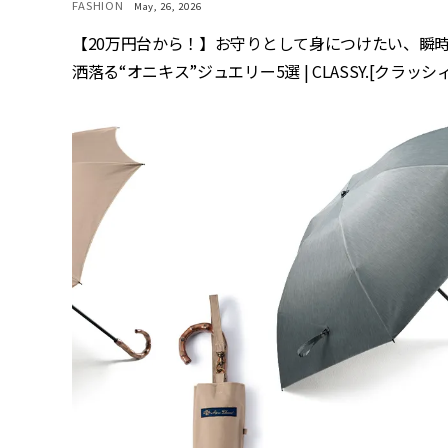
FASHION
May, 26, 2026
【20万円台から！】お守りとして身につけたい、瞬
洒落る“オニキス”ジュエリー5選 | CLASSY.[クラッシィ