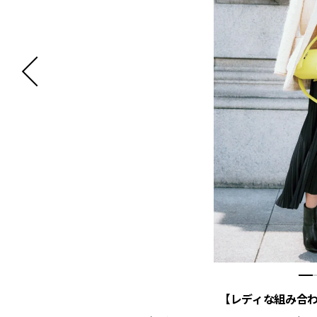
【レディな組み合