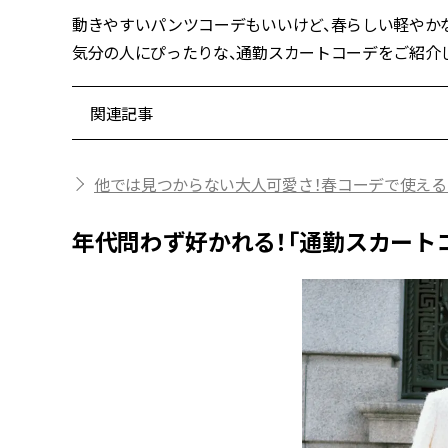
動きやすいパンツコーデもいいけど、春らしい軽やか
気分の人にぴったりな、通勤スカートコーデをご紹介し
関連記事
他では見つからない大人可愛さ！春コーデで使える
年代問わず好かれる！「通勤スカート