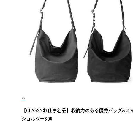
【CLASSY.お仕事名品】収納力のある優秀バッグ&ス
ショルダー3選