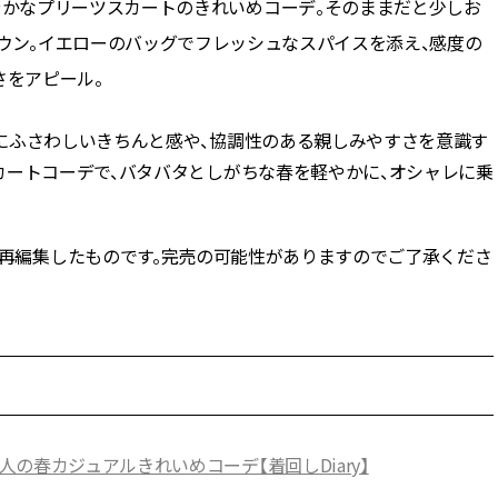
やかなプリーツスカートのきれいめコーデ。そのままだと少しお
ウン。イエローのバッグでフレッシュなスパイスを添え、感度の
さをアピール。
にふさわしいきちんと感や、協調性のある親しみやすさを意識す
カートコーデで、バタバタとしがちな春を軽やかに、オシャレに乗
NE」記事を再編集したものです。完売の可能性がありますのでご了承くださ
の春カジュアルきれいめコーデ【着回しDiary】