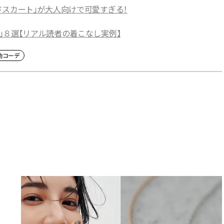
ドスカート」が大人向けで可愛すぎる！
」８選【リアル読者の着こなし実例】
勤コーデ