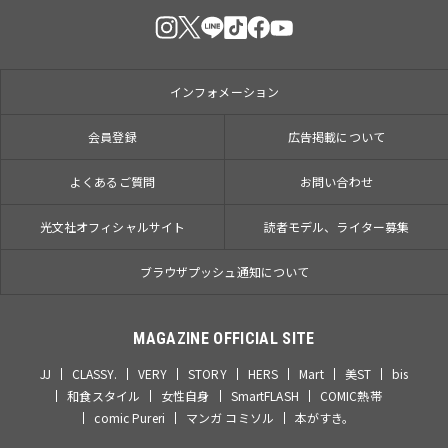
インフォメーション
会員登録
広告掲載について
よくあるご質問
お問い合わせ
光文社オフィシャルサイト
読者モデル、ライター募集
ブラウザプッシュ通知について
MAGAZINE OFFICIAL SITE
JJ
CLASSY.
VERY
STORY
HERS
Mart
美ST
bis
和食スタイル
女性自身
SmartFLASH
COMIC熱帯
comic Pureri
マンガ コミソル
本がすき。