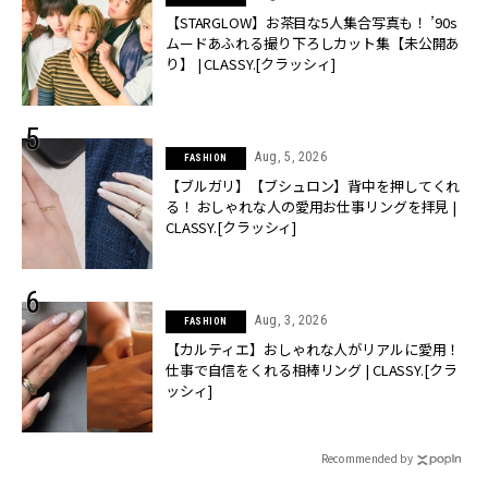
【STARGLOW】お茶目な5人集合写真も！ ’90s
ムードあふれる撮り下ろしカット集【未公開あ
り】 | CLASSY.[クラッシィ]
Aug, 5, 2026
FASHION
【ブルガリ】【ブシュロン】背中を押してくれ
る！ おしゃれな人の愛用お仕事リングを拝見 |
CLASSY.[クラッシィ]
Aug, 3, 2026
FASHION
【カルティエ】おしゃれな人がリアルに愛用！
仕事で自信をくれる相棒リング | CLASSY.[クラ
ッシィ]
Recommended by