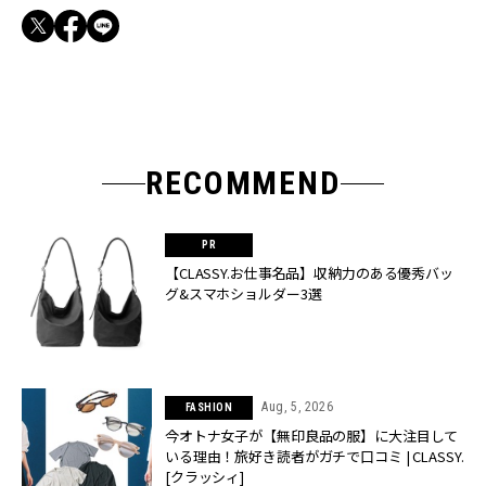
RECOMMEND
【CLASSY.お仕事名品】収納力のある優秀バッ
グ&スマホショルダー3選
Aug, 5, 2026
FASHION
今オトナ女子が【無印良品の服】に大注目して
いる理由！旅好き読者がガチで口コミ | CLASSY.
[クラッシィ]