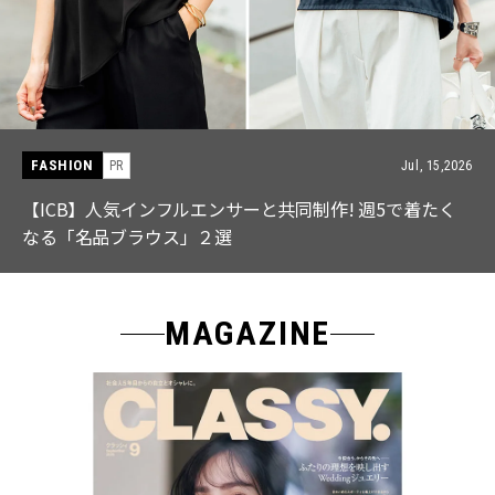
FASHION
PR
Jul, 15,2026
【ICB】人気インフルエンサーと共同制作! 週5で着たく
なる「名品ブラウス」２選
MAGAZINE