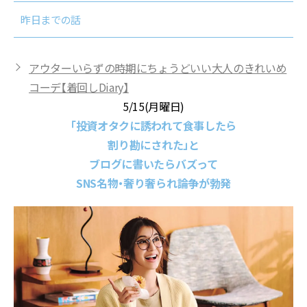
昨日までの話
アウターいらずの時期にちょうどいい大人のきれいめ
コーデ【着回しDiary】
5/15(月曜日)
「投資オタクに誘われて食事したら
割り勘にされた」と
ブログに書いたらバズって
SNS名物・奢り奢られ論争が勃発