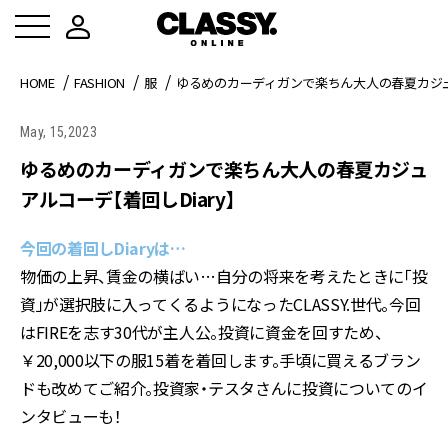
HOME
FASHION
服
ゆるめのカーディガンで楽ちん大人の春夏カジュア
May, 15,2023
ゆるめのカーディガンで楽ちん大人の春夏カジュ
アルコーデ【着回しDiary】
今回の着回しDiaryは…
物価の上昇、賃金の横ばい…自分の将来を考えたときに「投
資」が選択肢に入ってくるようになったCLASSY.世代。今回
はFIREを志す30代が主人公。投資に資金を回すため、
￥20,000以下の服15着を着回します。手頃に買えるブラン
ドも改めてご紹介。投資家・テスタさんに投資についてのイ
ンタビューも！