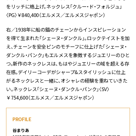
をリッチに格上げ。ネックレス「クルー・ド・フォルジュ」
〈PG〉￥840,400（エルメス／エルメスジャポン）
右／1938年に船の錨のチェーンからインスピレーション
を得て生まれた「シェーヌ・ダンクル」。ロックテイストを加
え、チェーンを安全ピンのモチーフに仕上げた「シェーヌ・
ダンクル・パンク」もエルメスを象徴するジュエリーのひと
つ。新作のネックレスは、もはやジュエリーの域を超える存
在感。デイリーコーデがシャープ&スタイリッシュに仕上
がるネックレスと一緒に、オシャレの経験を重ねていきた
い。ネックレス「シェーヌ・ダンクル・パンク」〈SV〉
￥754,600（エルメス／エルメスジャポン）
PROFILE
谷まりあ