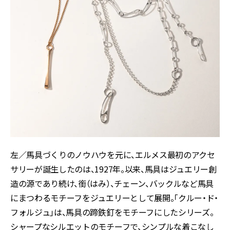
左／馬具づくりのノウハウを元に、エルメス最初のアクセ
サリーが誕生したのは、1927年。以来、馬具はジュエリー創
造の源であり続け、銜（はみ）、チェーン、バックルなど馬具
にまつわるモチーフをジュエリーとして展開。「クルー・ド・
フォルジュ」は、馬具の蹄鉄釘をモチーフにしたシリーズ。
シャープなシルエットのモチーフで、シンプルな着こなし