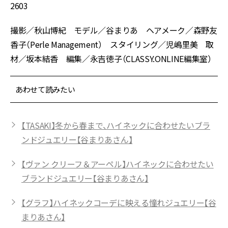
2603
撮影／秋山博紀 モデル／谷まりあ ヘアメーク／森野友
香子（Perle Management） スタイリング／児嶋里美 取
材／坂本結香 編集／永吉徳子（CLASSY.ONLINE編集室）
あわせて読みたい
【TASAKI】冬から春まで、ハイネックに合わせたいブラ
ンドジュエリー【谷まりあさん】
【ヴァン クリーフ＆アーペル】ハイネックに合わせたい
ブランドジュエリー【谷まりあさん】
【グラフ】ハイネックコーデに映える憧れジュエリー【谷
まりあさん】