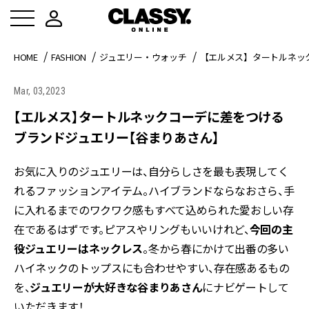
HOME
FASHION
ジュエリー・ウォッチ
【エルメス】タートルネッ
Mar, 03,2023
【エルメス】タートルネックコーデに差をつける
ブランドジュエリー【谷まりあさん】
お気に入りのジュエリーは、自分らしさを最も表現してく
れるファッションアイテム。ハイブランドならなおさら、手
に入れるまでのワクワク感もすべて込められた愛おしい存
在であるはずです。ピアスやリングもいいけれど、
今回の主
役ジュエリーはネックレス
。冬から春にかけて出番の多い
ハイネックのトップスにも合わせやすい、存在感あるもの
を、
ジュエリーが大好きな谷まりあさん
にナビゲートして
いただきます！