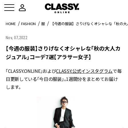
HOME
FASHION
服
【今週の服装】さりげなくオシャレな「秋の大
Nov, 07,2022
【今週の服装】さりげなくオシャレな「秋の大人カ
ジュアル」コーデ7選【アラサー女子】
「CLASSY.ONLINE」および
CLASSY.公式インスタグラム
で毎
日更新している「今日の服装」。1週間分をまとめてお届け
します。