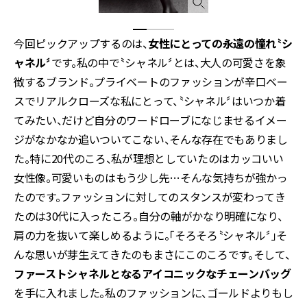
今回ピックアップするのは、
女性にとっての永遠の憧れ〝シ
ャネル〞
です。私の中で〝シャネル〞とは、大人の可愛さを象
徴するブランド。プライベートのファッションが辛口ベー
スでリアルクローズな私にとって、〝シャネル〞はいつか着
てみたい、だけど自分のワードローブになじませるイメー
ジがなかなか追いついてこない、そんな存在でもありまし
た。特に20代のころ、私が理想としていたのはカッコいい
女性像。可愛いものはもう少し先…そんな気持ちが強かっ
たのです。ファッションに対してのスタンスが変わってき
たのは30代に入ったころ。自分の軸がかなり明確になり、
肩の力を抜いて楽しめるように。「そろそろ〝シャネル〞」――そ
んな思いが芽生えてきたのもまさにこのころです。そして、
ファーストシャネルとなるアイコニックなチェーンバッグ
を手に入れました。私のファッションに、ゴールドよりもし