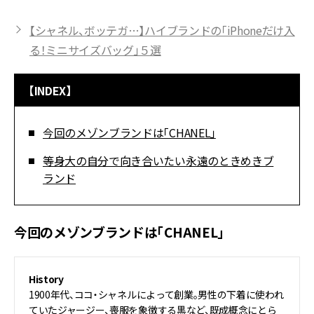
【シャネル、ボッテガ…】ハイブランドの「iPhoneだけ入
る！ミニサイズバッグ」５選
【INDEX】
今回のメゾンブランドは「CHANEL」
等身大の自分で向き合いたい永遠のときめきブ
ランド
今回のメゾンブランドは「CHANEL」
History
1900年代、ココ・シャネルによって創業。男性の下着に使われ
ていたジャージー、喪服を象徴する黒など、既成概念にとら