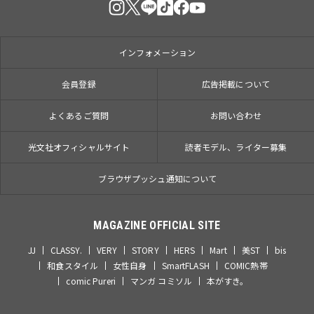
インフォメーション
会員登録
広告掲載について
よくあるご質問
お問い合わせ
光文社オフィシャルサイト
読者モデル、ライター募集
ブラウザプッシュ通知について
MAGAZINE OFFICIAL SITE
JJ
CLASSY.
VERY
STORY
HERS
Mart
美ST
bis
和食スタイル
女性自身
SmartFLASH
COMIC熱帯
comic Pureri
マンガ コミソル
本がすき。