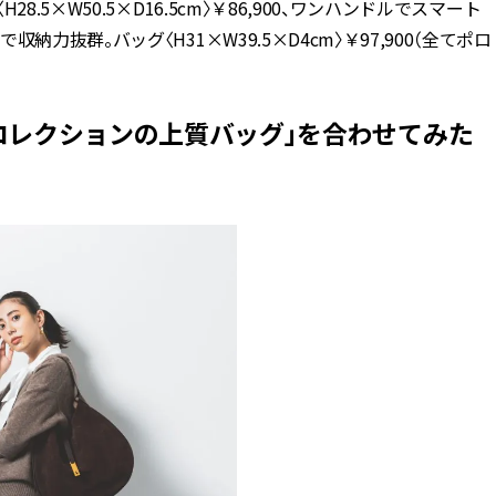
5×W50.5×D16.5cm〉￥86,900、ワンハンドルでスマート
力抜群。バッグ〈H31×W39.5×D4cm〉￥97,900（全てポロ
IDコレクションの上質バッグ」を合わせてみた