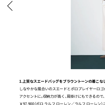
1.上質なスエードバッグをブラウントーンの着こな
げてくれ
しなやかな風合いのスエードとポロプレイヤーロゴ
（Lee／
アクセントに。収納力が高く、肩掛けにもできるので、お仕
イテッドア
￥97,900（ポロ ラルフ ローレン／ラルフ ローレン）