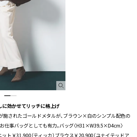
しに効かせてリッチに格上げ
が施されたゴールドメタルが、ブラウン×白のシンプル配色の
事バッグとしても有力。バッグ〈H31×W39.5×D4cm〉
ニット￥31,900（ティッカ）ブラウス￥20,900（ユナイテッドア