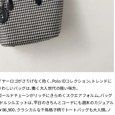
ヤーロゴがさりげなく効く、Polo IDコレクション。トレンドに
さわしいバッグは、働く大人世代の強い味方。
ゴールドチェーンがリッチにきらめくスクエアフォルム。バッグ
る上品なサドルシルエットは、平日のきちんとコーデにも週末のカジュアル
m〉￥86,900、クラシカルな千鳥格子柄でトートバッグも大人顔。ノ