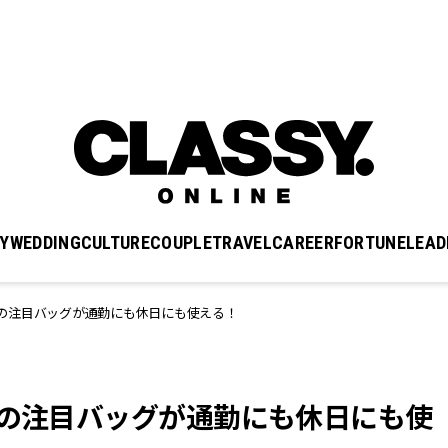
Y
WEDDING
CULTURE
COUPLE
TRAVEL
CAREER
FORTUNE
LEAD
の注目バッグが通勤にも休日にも使える！
」の注目バッグが通勤にも休日にも使