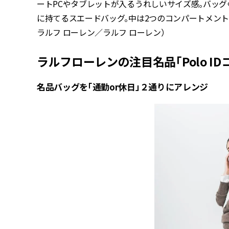
ートPCやタブレットが入るうれしいサイズ感。バッグ〈H28.
に持てるスエードバッグ。中は2つのコンパートメントで収納
ラルフ ローレン／ラルフ ローレン）
ラルフローレンの注目名品「Polo 
名品バッグを「通勤or休日」２通りにアレンジ