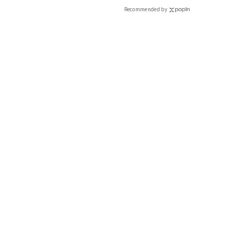
Recommended by