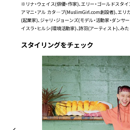
※リナ・ウェイス(俳優・作家)、エリー・ゴールドスタイン
アマニ・アル カタ―ブ(MuslimGirl.com創設者)
(起業家)、ジャリ・ジョーンズ(モデル・活動家・ダンサ
イスラ・ヒルシ(環境活動家)、詩羽(アーティスト)、み
スタイリングをチェック