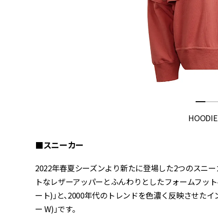
HOODIE 
■スニーカー
2022年春夏シーズンより新たに登場した2つのスニ
トなレザーアッパーとふんわりとしたフォームフットベッ
ート)」と、2000年代のトレンドを色濃く反映させたインパ
ー W)」です。