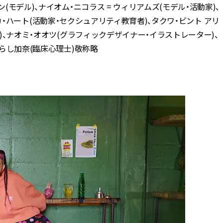
(モデル)、ナイオム・ニコラス = ウィリアムズ(モデル・活動家)、
、エリカ・ハート(活動家・セクシュアリティ教育者)、タクワ・ビント アリ
ー)、ナオミ・オオツ(グラフィックデザイナー・イラストレーター)、
たらし加奈(臨床心理士)敬称略