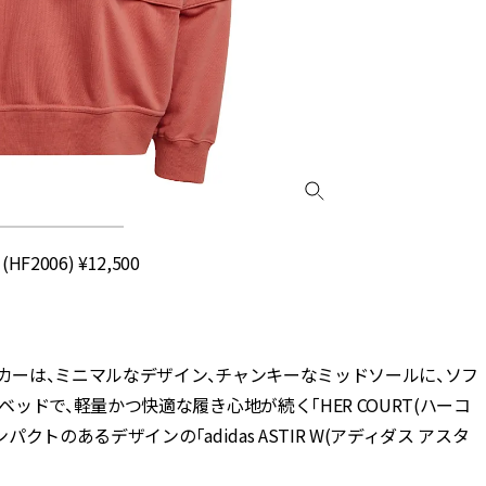
(HF2006) ¥12,500
ーカーは、ミニマルなデザイン、チャンキーなミッドソールに、ソフ
ドで、軽量かつ快適な履き心地が続く「HER COURT(ハーコ
クトのあるデザインの「adidas ASTIR W(アディダス アスタ