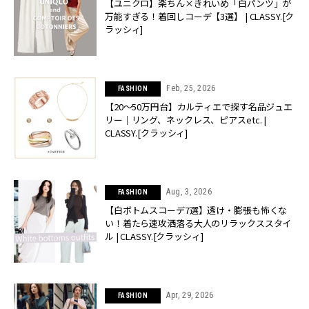
【ユニクロ】楽ちん×きれいめ「白パンツ」が
万能すぎる！着回しコーデ【3選】 | CLASSY.[ク
ラッシィ]
Feb, 25, 2026
FASHION
【20〜50万円台】カルティエで探す名品ジュエ
リー｜リング、ネックレス、ピアスetc. |
CLASSY.[クラッシィ]
Aug, 3, 2026
FASHION
【白ボトムスコーデ7選】透け・膨張も怖くな
い！着たら速攻洒落る大人のリラックススタイ
ル | CLASSY.[クラッシィ]
Apr, 29, 2026
FASHION