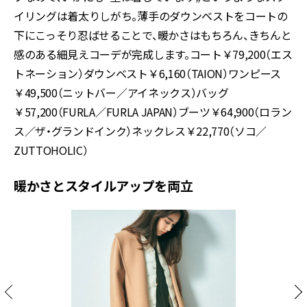
イリングは着太りしがち。薄手のダウンベストをコートの
下にこっそり忍ばせることで、暖かさはもちろん、きちんと
感のある細見えコーデが完成します。コート￥79,200（エス
トネーション）ダウンベスト￥6,160（TAION）ワンピース
￥49,500（ニットバー／アイネックス）バッグ
￥57,200（FURLA／FURLA JAPAN）ブーツ￥64,900（ロラン
ス／ザ・グランドインク）ネックレス￥22,770（ソコ／
ZUTTOHOLIC）
暖かさとスタイルアップを両立