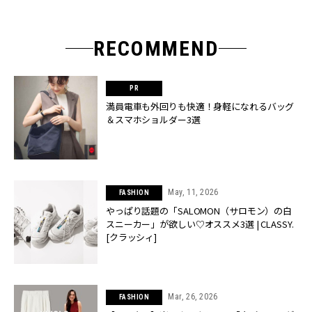
RECOMMEND
満員電車も外回りも快適！身軽になれるバッグ
＆スマホショルダー3選
May, 11, 2026
FASHION
やっぱり話題の「SALOMON（サロモン）の白
スニーカー」が欲しい♡オススメ3選 | CLASSY.
[クラッシィ]
Mar, 26, 2026
FASHION