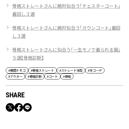
骨格ストレートさんに絶対似合う「チェスターコート」
着回し３選
骨格ストレートさんに絶対似合う「ガウンコート」着回
し３選
骨格ストレートさんに似合う「一生モノで着られる服」
５選【骨格診断】
#棚田トモコ
#骨格ストレート
#ストレート体型
#冬コーデ
#アウター
#骨格診断
#コート
#骨格
SHARE