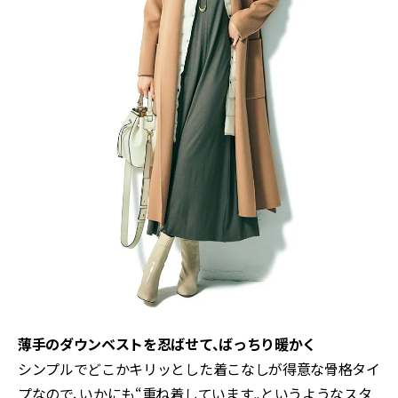
薄手のダウンベストを忍ばせて、ばっちり暖かく
シンプルでどこかキリッとした着こなしが得意な骨格タイ
プなので、いかにも“重ね着しています„というようなスタ