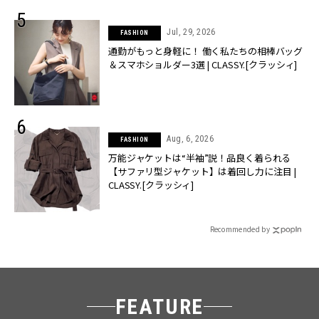
Jul, 29, 2026
FASHION
通勤がもっと身軽に！ 働く私たちの相棒バッグ
＆スマホショルダー3選 | CLASSY.[クラッシィ]
Aug, 6, 2026
FASHION
万能ジャケットは“半袖”説！品良く着られる
【サファリ型ジャケット】は着回し力に注目 |
CLASSY.[クラッシィ]
Recommended by
FEATURE