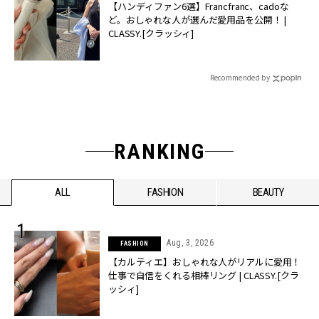
【ハンディファン6選】Francfranc、cadoな
ど。おしゃれな人が選んだ愛用品を公開！ |
CLASSY.[クラッシィ]
Recommended by
RANKING
ALL
FASHION
BEAUTY
Aug, 3, 2026
FASHION
【カルティエ】おしゃれな人がリアルに愛用！
仕事で自信をくれる相棒リング | CLASSY.[クラ
ッシィ]