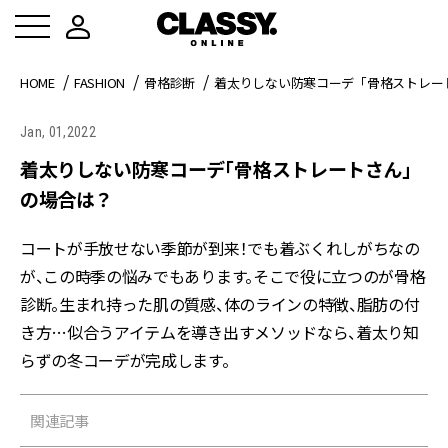
HOME
FASHION
骨格診断
着太りしない防寒コーデ「骨格ストレー
Jan, 01,2022
着太りしない防寒コーデ「骨格ストレートさん」
の場合は？
コートが手放せない季節が到来！でも着ぶくれしがちなの
が、この時季の悩みでもあります。そこで役に立つのが骨格
診断。生まれ持った肌の質感、体のラインの特徴、脂肪の付
き方…似合うアイテムを導き出すメソッドなら、着太り知
らずの冬コーデが完成します。
関連記事