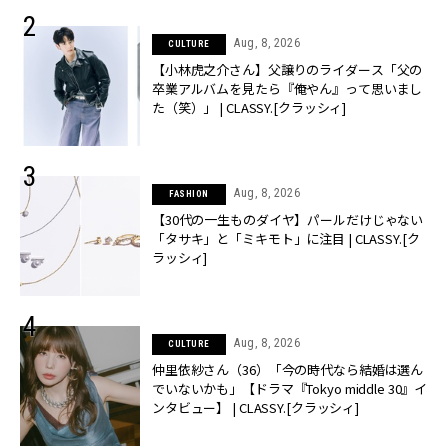
Aug, 8, 2026
CULTURE
【小林虎之介さん】父譲りのライダース「父の
卒業アルバムを見たら『俺やん』って思いまし
た（笑）」 | CLASSY.[クラッシィ]
Aug, 8, 2026
FASHION
【30代の一生ものダイヤ】パールだけじゃない
「タサキ」と「ミキモト」に注目 | CLASSY.[ク
ラッシィ]
Aug, 8, 2026
CULTURE
仲里依紗さん（36）「今の時代なら結婚は選ん
でいないかも」【ドラマ『Tokyo middle 30』イ
ンタビュー】 | CLASSY.[クラッシィ]