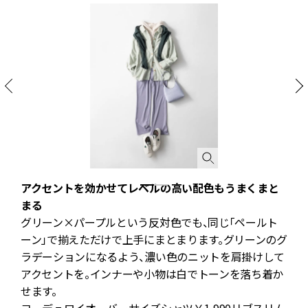
アクセントを効かせてレベルの高い配色もうまくまと
ら
まる
選
グリーン×パープルという反対色でも、同じ「ペールト
ブ
ーン」で揃えただけで上手にまとまります。グリーンのグ
ラデーションになるよう、濃い色のニットを肩掛けして
ン
アクセントを。インナーや小物は白でトーンを落ち着か
ネ
せます。
コーデュロイオーバーサイズシャツ￥1,990リブスリム