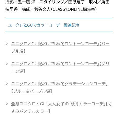
撮影／五十嵐 洋 スタイリング／田臥曜子 取材／角田
枝里香 構成／菅谷文人（CLASSY.ONLINE編集室）
ユニクロとGUでカラーコーデ 関連記事
ユニクロとGU服だけで「秋冬ワントーンコーデ」【パー
プル編】
ユニクロとGU服だけで「秋冬ワントーンコーデ」【グリ
ーン編】
ユニクロとGU服だけで「秋冬グラデーションコーデ」
【ブルー＆パープル編】
全身ユニクロとGU！大人女子の「秋冬カラーコーデ」【く
すみパステルカラー】