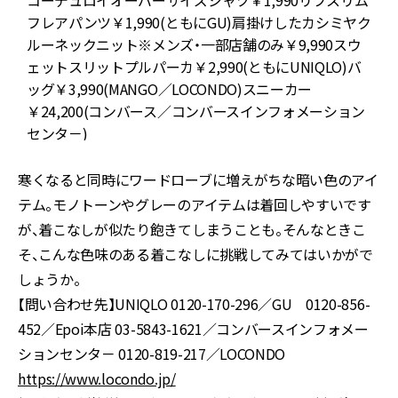
フレアパンツ￥1,990(ともにGU)肩掛けしたカシミヤク
ルーネックニット※メンズ・一部店舗のみ￥9,990スウ
ェットスリットプルパーカ￥2,990(ともにUNIQLO)バ
ッグ￥3,990(MANGO／LOCONDO)スニーカー
￥24,200(コンバース／コンバースインフォメーション
センタ－)
寒くなると同時にワードローブに増えがちな暗い色のアイ
テム。モノトーンやグレーのアイテムは着回しやすいです
が、着こなしが似たり飽きてしまうことも。そんなときこ
そ、こんな色味のある着こなしに挑戦してみてはいかがで
しょうか。
【問い合わせ先】UNIQLO 0120-170-296／GU 0120-856-
452／Epoi本店 03-5843-1621／コンバースインフォメー
ションセンタ－ 0120-819-217／LOCONDO
https://www.locondo.jp/