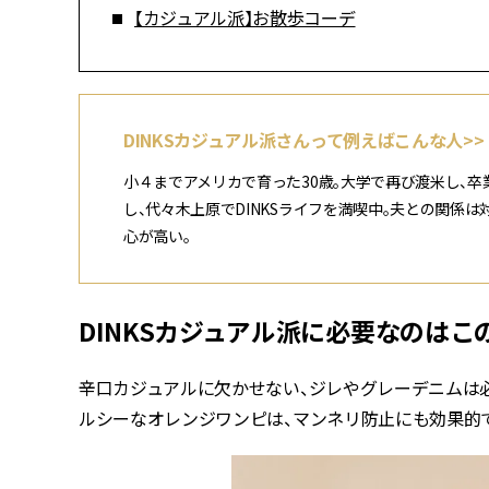
【カジュアル派】お散歩コーデ
DINKSカジュアル派さんって例えばこんな人>>
小４までアメリカで育った30歳。大学で再び渡米し、卒
し、代々木上原でDINKSライフを満喫中。夫との関係は
心が高い。
DINKSカジュアル派に必要なのはこ
辛口カジュアルに欠かせない、ジレやグレーデニムは必
ルシーなオレンジワンピは、マンネリ防止にも効果的で