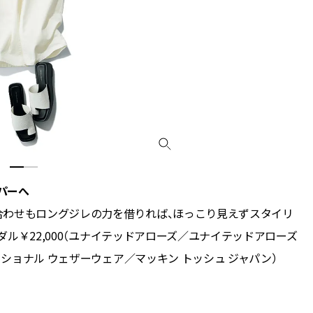
パーへ
合わせもロングジレの力を借りれば、ほっこり見えずスタイリ
ンダル￥22,000（ユナイテッドアローズ／ユナイテッドアローズ
ィショナル ウェザーウェア／マッキン トッシュ ジャパン）