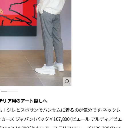
テリア用のアート探しへ
ムも＋ジレとスポサンでハンサムに着るのが気分です。ネックレ
デッカーズ ジャパン）バッグ￥107,800（ピエール アルディ／ピエ