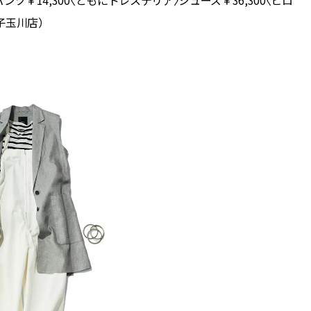
ンツ￥14,300〈ともにドレステリア〉シューズ￥36,300〈ヒロ
子玉川店）