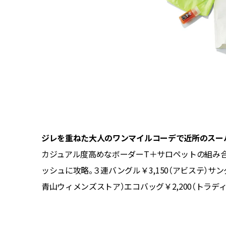
ジレを重ねた大人のワンマイルコーデで近所のスー
。女らし
カジュアル度高めなボーダーT＋サロペットの組み
ル
ッシュに攻略。３連バングル￥3,150（アビステ）サ
ディ 東
青山ウィメンズストア）エコバッグ￥2,200（トラデ