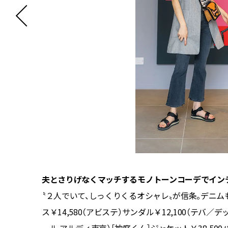
夫とさりげなくマッチするモノトーンコーデでイン
ルポ／ドレ
〝２人でいて、しっくりくるオシャレ〟が信条。デニ
バ／デッ
ス￥14,580（アビステ）サンダル￥12,100（テバ／