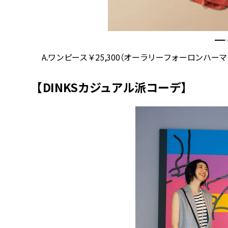
A.ワンピース￥25,300（オーラリーフォーロンハー
【DINKSカジュアル派コーデ】