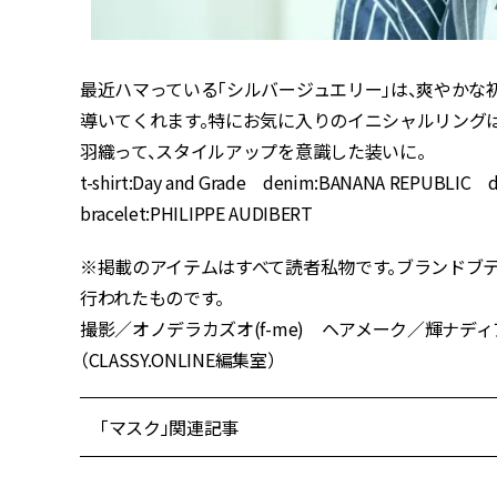
最近ハマっている「シルバージュエリー」は、爽やかな
導いてくれます。特にお気に入りのイニシャルリングは
羽織って、スタイルアップを意識した装いに。
t-shirt:Day and Grade denim:BANANA REPUBLIC 
bracelet:PHILIPPE AUDIBERT
※掲載のアイテムはすべて読者私物です。ブランドブテ
行われたものです。
撮影／オノデラカズオ(f-me) ヘアメーク／輝ナディア
（CLASSY.ONLINE編集室）
「マスク」関連記事