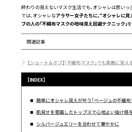
終わりの見えないマスク生活でも、オシャレは思いっきり楽
では、オシャレな
アラサー女子たちに、“オシャレに見
ブの人の「不織布マスクの地味見え回避テクニック」
関連記事
【ショート＆ボブ】「不織布マスク」でも素敵に見え
【INDEX】
簡単にオシャレ見えが叶う「ベージュの不織布
肌見せを意識したトップスで心地よい抜け感
シルバージュエリーを合わせて華やかに