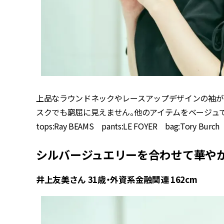
上品なラウンドネックやレースアップデザインの袖が
スクでも窮屈に見えません。他のアイテムをベージュ
tops:Ray BEAMS pants:LE FOYER bag:Tory Burc
シルバージュエリーを合わせて華や
井上友美さん 31歳・外資系金融関連 162cm