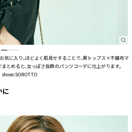
お気に入り。ほどよく肌見せすることで、黒トップス×不織布マ
でまとめると、女っぽさ抜群のパンツコーデに仕上がります。
h shoes:SOROTTO
かに