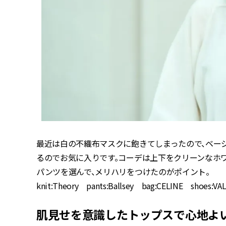
最近は白の不織布マスクに飽きてしまったので、ベー
るのでお気に入りです。コーデは上下をクリーンなホ
パンツを選んで、メリハリをつけたのがポイント。
knit:Theory pants:Ballsey bag:CELINE shoes:V
肌見せを意識したトップスで心地よ