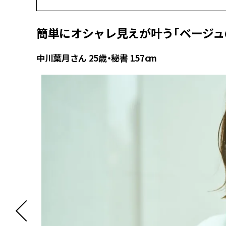
簡単にオシャレ見えが叶う「ベージュ
中川葉月さん 25歳・秘書 157cm