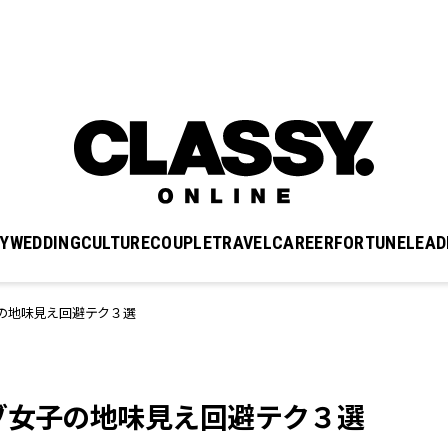
Y
WEDDING
CULTURE
COUPLE
TRAVEL
CAREER
FORTUNE
LEAD
の地味見え回避テク３選
ブ女子の地味見え回避テク３選