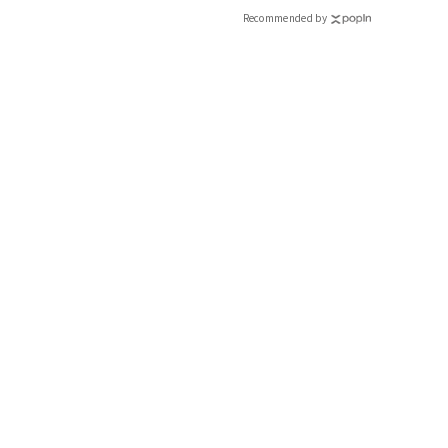
CLASSY.[クラッシィ]
Recommended by