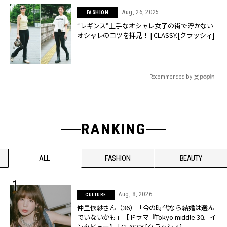
Aug, 26, 2025
FASHION
“レギンス”上手なオシャレ女子の街で浮かない
オシャレのコツを拝見！ | CLASSY.[クラッシィ]
Recommended by
RANKING
ALL
FASHION
BEAUTY
Aug, 8, 2026
CULTURE
仲里依紗さん（36）「今の時代なら結婚は選ん
でいないかも」【ドラマ『Tokyo middle 30』イ
ンタビュー】 | CLASSY.[クラッシィ]