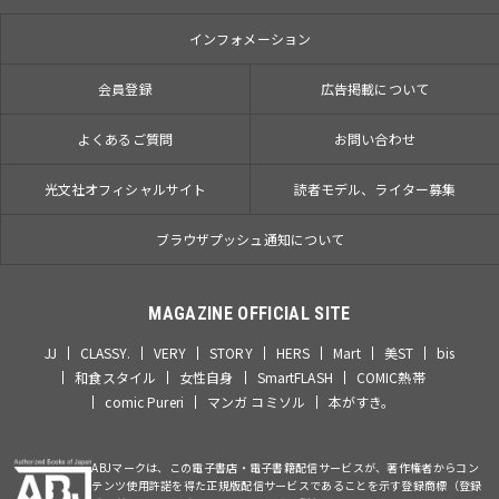
インフォメーション
会員登録
広告掲載について
よくあるご質問
お問い合わせ
光文社オフィシャルサイト
読者モデル、ライター募集
ブラウザプッシュ通知について
MAGAZINE OFFICIAL SITE
JJ
CLASSY.
VERY
STORY
HERS
Mart
美ST
bis
和食スタイル
女性自身
SmartFLASH
COMIC熱帯
comic Pureri
マンガ コミソル
本がすき。
ABJマークは、この電子書店・電子書籍配信サービスが、著作権者からコン
テンツ使用許諾を得た正規版配信サービスであることを示す登録商標（登録