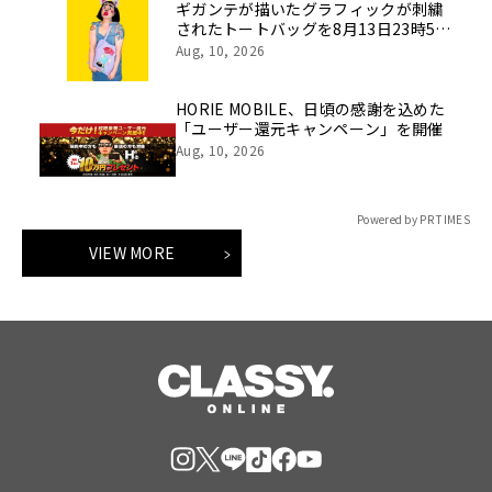
ギガンテが描いたグラフィックが刺繍
されたトートバッグを8月13日23時59
分まで期間限定で新発売！
Aug, 10, 2026
HORIE MOBILE、日頃の感謝を込めた
「ユーザー還元キャンペーン」を開催
Aug, 10, 2026
Powered by PR TIMES
VIEW MORE