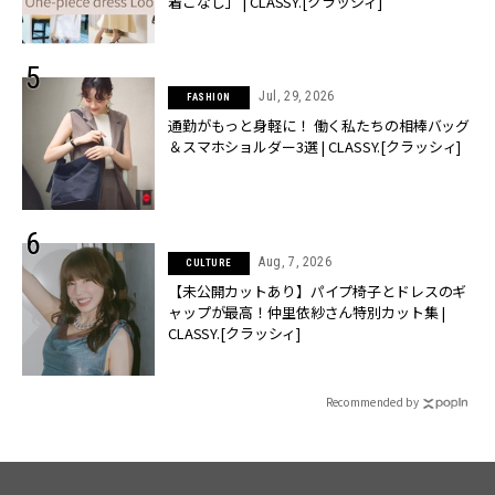
着こなし」 | CLASSY.[クラッシィ]
Jul, 29, 2026
FASHION
通勤がもっと身軽に！ 働く私たちの相棒バッグ
＆スマホショルダー3選 | CLASSY.[クラッシィ]
Aug, 7, 2026
CULTURE
【未公開カットあり】パイプ椅子とドレスのギ
ャップが最高！仲里依紗さん特別カット集 |
CLASSY.[クラッシィ]
Recommended by