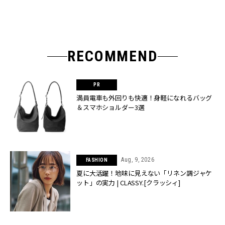
RECOMMEND
満員電車も外回りも快適！身軽になれるバッグ
＆スマホショルダー3選
Aug, 9, 2026
FASHION
夏に大活躍！地味に見えない「リネン調ジャケ
ット」の実力 | CLASSY.[クラッシィ]