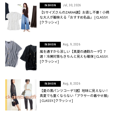
Jul, 30, 2026
FASHION
【SサイズさんのZARA4選】お直し不要！小柄
な大人が着映える「おすすめ名品」 | CLASSY.
[クラッシィ]
Aug, 9, 2026
FASHION
風を通すから涼しい【真夏の通勤カーデ】7
選！冷房対策もきちんと見えも確保 | CLASSY.
[クラッシィ]
Aug, 8, 2026
FASHION
【夏の黒パンツコーデ7選】地味に見えない！
真夏でも重くならない「アラサーの着やせ服」
| CLASSY.[クラッシィ]