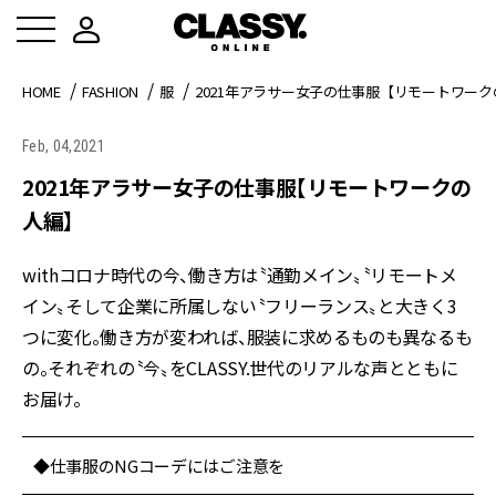
HOME
FASHION
服
2021年アラサー女子の仕事服【リモートワー
Feb, 04,2021
2021年アラサー女子の仕事服【リモートワークの
人編】
withコロナ時代の今、働き方は〝通勤メイン〟〝リモートメ
イン〟そして企業に所属しない〝フリーランス〟と大きく3
つに変化。働き方が変われば、服装に求めるものも異なるも
の。それぞれの〝今〟をCLASSY.世代のリアルな声とともに
お届け。
◆仕事服のNGコーデにはご注意を