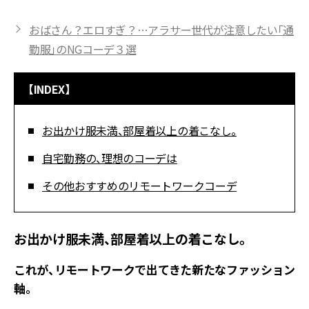
おばさん？エロすぎ？…アラサー世代が注意したい「通
勤服」のNGコーデ３選
【INDEX】
お出かけ服未満、部屋着以上の着こなし。
自宅勤務の、理想のコーデは
その他おすすめのリモートワークコーデ
お出かけ服未満、部屋着以上の着こなし。
これが、リモートワークで出てきた新たなファッション
軸。