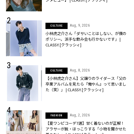
Aug, 9, 2026
CULTURE
小林虎之介さん「ダサいことはしない、が僕の
ポリシー。派手な飲み会も行かないです」 |
CLASSY.[クラッシィ]
Aug, 8, 2026
CULTURE
【小林虎之介さん】父譲りのライダース「父の
卒業アルバムを見たら『俺やん』って思いまし
た（笑）」 | CLASSY.[クラッシィ]
Aug, 2, 2026
FASHION
【夏ワンピコーデ7選】甘く着ないのが正解！
アラサーが脱・ほっこりする「小物を聞かせた