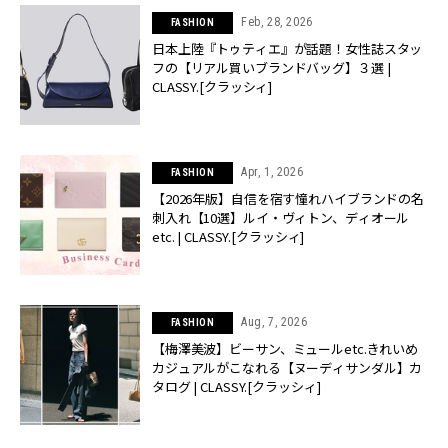
Feb, 28, 2026
FASHION
日本上陸『トゥティエ』が話題！女性誌スタッ
フの【リアル買いブランドバッグ】３選 |
CLASSY.[クラッシィ]
Apr, 1, 2026
FASHION
【2026年版】自信を宿す憧れハイブランドの名
刺入れ【10選】ルイ・ヴィトン、ディオール
etc. | CLASSY.[クラッシィ]
Aug, 7, 2026
FASHION
【梅澤美波】ビーサン、ミュールetc.きれいめ
カジュアルがこなれる【ヌーディサンダル】カ
タログ | CLASSY.[クラッシィ]