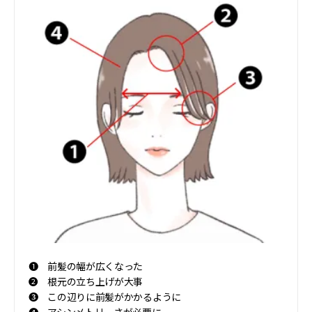
❶ 前髪の幅が広くなった
❷ 根元の立ち上げが大事
❸ この辺りに前髪がかかるように