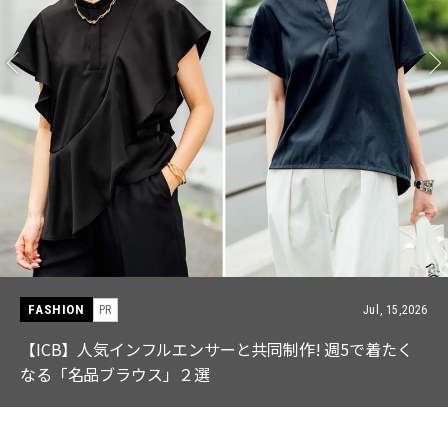
FASHION
PR
Jul, 15,2026
【ICB】人気インフルエンサーと共同制作! 週5で着たく
なる「名品ブラウス」２選