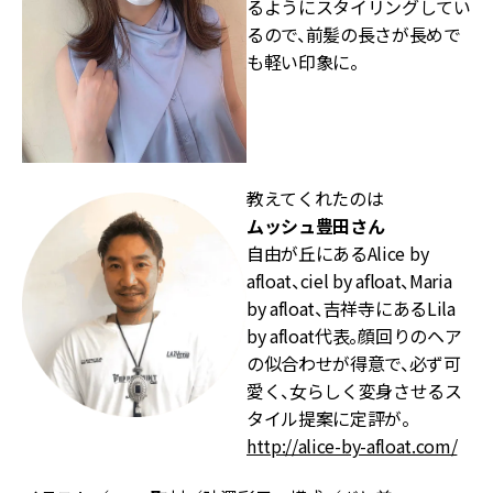
るようにスタイリングしてい
るので、前髪の長さが長めで
も軽い印象に。
教えてくれたのは
ムッシュ豊田さん
自由が丘にあるAlice by
afloat、ciel by afloat、Maria
by afloat、吉祥寺にあるLila
by afloat代表。顔回りのヘア
の似合わせが得意で、必ず可
愛く、女らしく変身させるス
タイル提案に定評が。
http://alice-by-afloat.com/