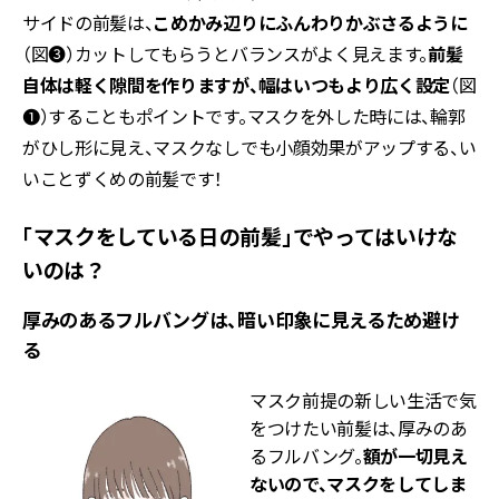
サイドの前髪は、
こめかみ辺りにふんわりかぶさるように
（図❸）カットしてもらうとバランスがよく見えます。
前髪
自体は軽く隙間を作りますが、幅はいつもより広く設定
（図
❶）することもポイントです。マスクを外した時には、輪郭
がひし形に見え、マスクなしでも小顔効果がアップする、い
いことずくめの前髪です！
「マスクをしている日の前髪」でやってはいけな
いのは？
厚みのあるフルバングは、暗い印象に見えるため避け
る
マスク前提の新しい生活で気
をつけたい前髪は、厚みのあ
るフルバング。
額が一切見え
ないので、マスクをしてしま