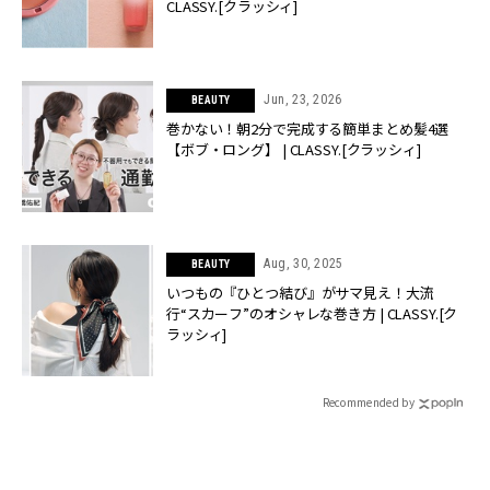
CLASSY.[クラッシィ]
Jun, 23, 2026
BEAUTY
巻かない！朝2分で完成する簡単まとめ髪4選
【ボブ・ロング】 | CLASSY.[クラッシィ]
Aug, 30, 2025
BEAUTY
いつもの『ひとつ結び』がサマ見え！大流
行“スカーフ”のオシャレな巻き方 | CLASSY.[ク
ラッシィ]
Recommended by