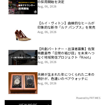
の採用開始を決定
Aug, 06, 2026
【ルイ・ヴィトン】曲線的なヒールが
印象的な新作「ルナ パンプス」を発売
Aug, 06, 2026
【共創パートナー・出演者募集】佐賀
県鹿島市「日常の結び目」を未来へつ
なぐ地域発信プロジェクト『Knot』
Aug, 06, 2026
夫婦が生まれた年につくられた二本の
時計が、色違いのペアウォッチに
Aug, 06, 2026
Powered by PR TIMES
VIEW MORE