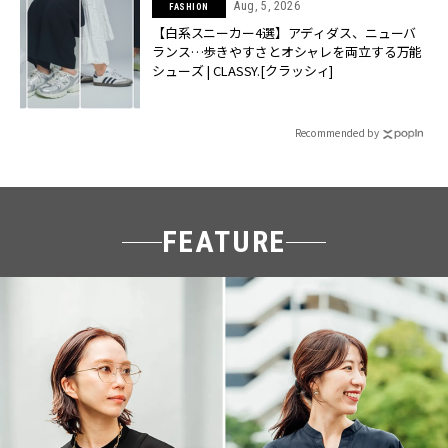
Aug, 5, 2026
FASHION
【白系スニーカー4選】アディダス、ニューバ
ランス…歩きやすさとオシャレを両立する万能
シューズ | CLASSY.[クラッシィ]
Recommended by
FEATURE