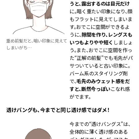
うと、露出するのは目元だけ
に。暗く重たい印象になり、顔
もフラットに見えてしまいま
す。おでこに空間ができるよ
うに、
隙間を作り、レングスも
重め前髪だと、暗い印象に見えて
いつもよりやや短く
しましょ
しまいがち…
う。また、おでこに空間を作っ
た“正解の前髪”でも毛先がパ
サついていると古い印象に。
バーム系のスタイリング剤
で、
毛先のみウェット感をだ
すと、断然今っぽい
こなれ感
がでます。
透けバングも、今までと同じ透け感ではダメ！
今までの“透けバングス”は、
全体的に薄く透け感のある