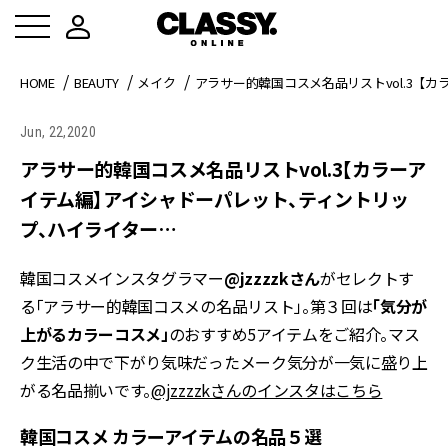
HOME
BEAUTY
メイク
アラサー的韓国コスメ名品リストvol.3【
Jun, 22,2020
アラサー的韓国コスメ名品リストvol.3【カラーア
イテム編】アイシャドーパレット、ティントリッ
プ、ハイライター…
韓国コスメインスタグラマー
@jzzzzkさん
がセレクトす
る「アラサー的韓国コスメの名品リスト」。第３回は
「気分が
上がるカラーコスメ」
のおすすめ5アイテムをご紹介。マス
ク生活の中で下がり気味だったメーク気分が一気に盛り上
がる名品揃いです。
@jzzzzkさんのインスタはこちら
韓国コスメ カラーアイテムの名品５選