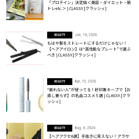
「プロテイン」決定版＜美容・ダイエット・筋
トレetc.＞ | CLASSY.[クラッシィ]
Jun, 16, 2026
BEAUTY
もはや髪をストレートにするだけじゃない！
【ヘアアイロン】は“高性能なプレート”で選ぶ
べき | CLASSY.[クラッシィ]
Apr, 15, 2026
BEAUTY
“崩れない人”が使ってる！好印象キープで【お
直し要らず】の名品コスメ５選 | CLASSY.[クラ
ッシィ]
Aug, 6, 2026
BEAUTY
【ヘアアクセ6選】手抜きに見えない！アラサ