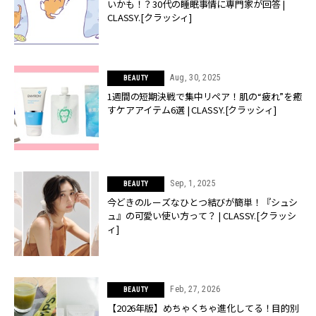
いかも！？30代の睡眠事情に専門家が回答 |
CLASSY.[クラッシィ]
Aug, 30, 2025
BEAUTY
1週間の短期決戦で集中リペア！肌の“疲れ”を癒
すケアアイテム6選 | CLASSY.[クラッシィ]
Sep, 1, 2025
BEAUTY
今どきのルーズなひとつ結びが簡単！『シュシ
ュ』の可愛い使い方って？ | CLASSY.[クラッシ
ィ]
Feb, 27, 2026
BEAUTY
【2026年版】めちゃくちゃ進化してる！目的別