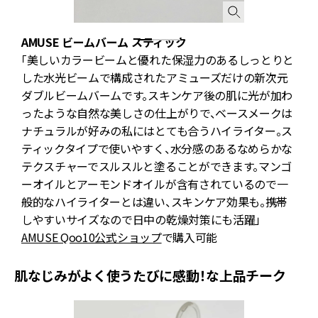
AMUSE ビームバーム スティック
わ
「美しいカラービームと優れた保湿力のあるしっとりと
や
した水光ビームで構成されたアミューズだけの新次元
真
ダブルビームバームです。スキンケア後の肌に光が加わ
も
ったような自然な美しさの仕上がりで、ベースメークは
も
ナチュラルが好みの私にはとても合うハイライター。ス
ティックタイプで使いやすく、水分感のあるなめらかな
テクスチャーでスルスルと塗ることができます。マンゴ
ーオイルとアーモンドオイルが含有されているので一
般的なハイライターとは違い、スキンケア効果も。携帯
しやすいサイズなので日中の乾燥対策にも活躍」
AMUSE Qoo10公式ショップ
で購入可能
肌なじみがよく使うたびに感動！な上品チーク