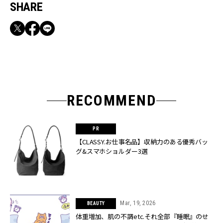
SHARE
RECOMMEND
【CLASSY.お仕事名品】収納力のある優秀バッ
グ&スマホショルダー3選
Mar, 19, 2026
BEAUTY
体重増加、肌の不調etc.それ全部『睡眠』のせ