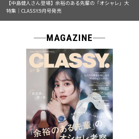
大
通勤がもっと身軽に！ 働く私たちの相棒バッグ＆スマ
ショルダー3選
MAGAZINE