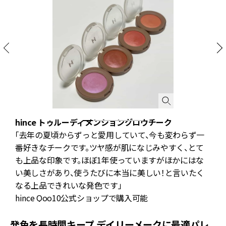
hince トゥルーディメンショングロウチーク
「去年の夏頃からずっと愛用していて、今も変わらず一
番好きなチークです。ツヤ感が肌になじみやすく、とて
も上品な印象です。ほぼ1年使っていますがほかにはな
い美しさがあり、使うたびに本当に美しい！と言いたく
なる上品できれいな発色です」
hince Qoo10公式ショップ
で購入可能
発色を長時間キープ デイリーメークに最適パレ