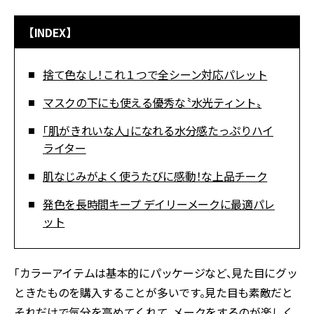
【INDEX】
捨て色なし！これ１つで全シーン対応パレット
マスクの下にも使える優秀な〝水光ティント〟
「肌がきれいな人」になれる水分感たっぷりハイ
ライター
肌なじみがよく使うたびに感動！な上品チーク
発色を長時間キープ デイリーメークに最適パレ
ット
「カラーアイテムは基本的にパッケージなど、見た目にグッ
ときたものを購入することが多いです。見た目も素敵だと
それだけで気分を高めてくれて、メークをするのが楽しく