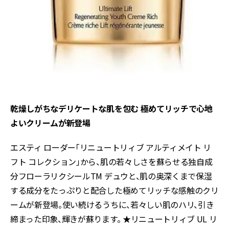
乾燥しがちなデリケートな肌を包む 極めてリッチで心地
よいクリームが新登場
エスティ ローダー「リニュートリィブ アルティメイト リ
フト コレクション」から、肌の若々しさを蘇らせる独自成
分フローラリクシールTM デュウと、肌の奥深くまで保湿
する成分をたっぷりと配合した極めてリッチな感触のクリ
ームが新登場。使い続けるうちに、若々しい肌のハリ、引き
締まった印象、輝きが蘇ります。 ★リニュートリィブ UL リ