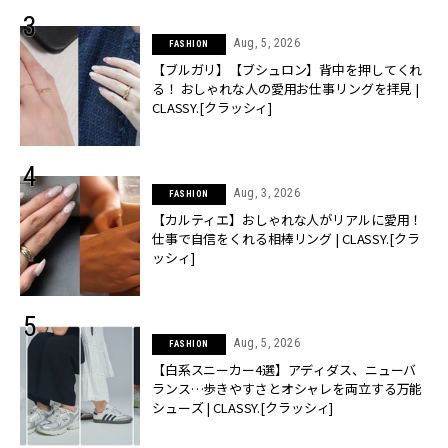
Aug, 5, 2026
FASHION
【ブルガリ】【ブシュロン】背中を押してくれ
る！ おしゃれな人の愛用お仕事リングを拝見 |
CLASSY.[クラッシィ]
Aug, 3, 2026
FASHION
【カルティエ】おしゃれな人がリアルに愛用！
仕事で自信をくれる相棒リング | CLASSY.[クラ
ッシィ]
Aug, 5, 2026
FASHION
【白系スニーカー4選】アディダス、ニューバ
ランス…歩きやすさとオシャレを両立する万能
シューズ | CLASSY.[クラッシィ]