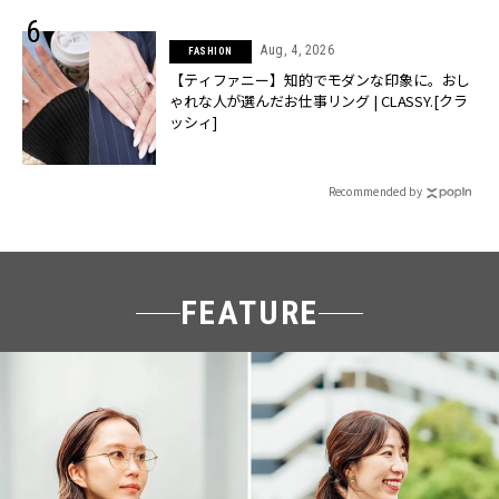
Aug, 4, 2026
FASHION
【ティファニー】知的でモダンな印象に。おし
ゃれな人が選んだお仕事リング | CLASSY.[クラ
ッシィ]
Recommended by
FEATURE