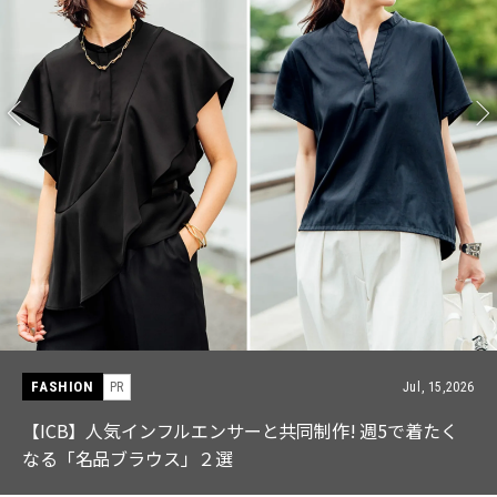
FASHION
PR
Jul, 15,2026
【ICB】人気インフルエンサーと共同制作! 週5で着たく
なる「名品ブラウス」２選