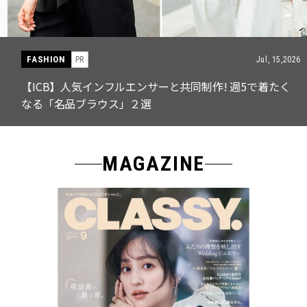
FASHION
PR
Jul, 15,2026
【ICB】人気インフルエンサーと共同制作! 週5で着たく
なる「名品ブラウス」２選
MAGAZINE