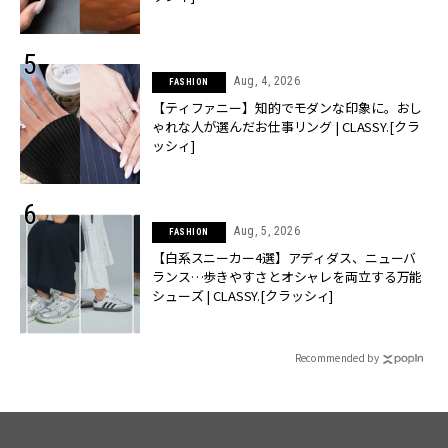
Aug, 4, 2026
FASHION
【ティファニー】知的でモダンな印象に。おし
ゃれな人が選んだお仕事リング | CLASSY.[クラ
ッシィ]
Aug, 5, 2026
FASHION
【白系スニーカー4選】アディダス、ニューバ
ランス…歩きやすさとオシャレを両立する万能
シューズ | CLASSY.[クラッシィ]
Recommended by