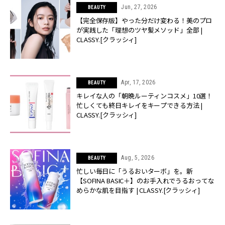
Jun, 27, 2026
BEAUTY
【完全保存版】やった分だけ変わる！美のプロ
が実践した「理想のツヤ髪メソッド」全部 |
CLASSY.[クラッシィ]
Apr, 17, 2026
BEAUTY
キレイな人の「朝晩ルーティンコスメ」10選！
忙しくても終日キレイをキープできる方法 |
CLASSY.[クラッシィ]
Aug, 5, 2026
BEAUTY
忙しい毎日に「うるおいターボ」を。新
【SOFINA BASIC＋】のお手入れでうるおってな
めらかな肌を目指す | CLASSY.[クラッシィ]