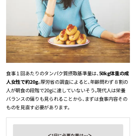
食事１回あたりのタンパク質摂取基準量は、
50kg体重の成
人女性で約20g
。厚労省の調査によると、年齢問わず８割の
人が朝食の段階で20gに達していないそう。現代人は栄養
バランスの偏りも見られることから、まずは食事内容その
ものを見直す必要があります。