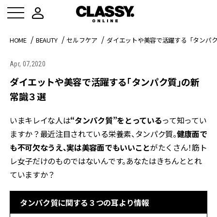
HOME
BEAUTY
セルフケア
ダイエットや美容で活躍する「タンパ
Apr, 07,2020
ダイエットや美容で活躍する「タンパク質」の新
常識３選
いまキレイな人は
“タンパク質”をとっている
って知ってい
ますか？最近注目されている栄養素、タンパク質。
健康面で
も不可欠なうえ、実は美容面でもいいこと
がたくさん！筋ト
レ女子だけのものではないんです。あなたはきちんととれ
ていますか？
タンパク質に関する３つの耳より情報