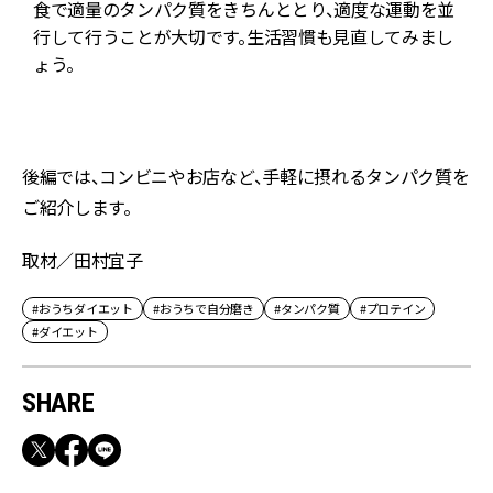
食で適量のタンパク質をきちんととり、適度な運動を並
行して行うことが大切です。生活習慣も見直してみまし
ょう。
し
後編では、コンビニやお店など、手軽に摂れるタンパク質を
ご紹介します。
取材／田村宜子
#おうちダイエット
#おうちで自分磨き
#タンパク質
#プロテイン
#ダイエット
SHARE