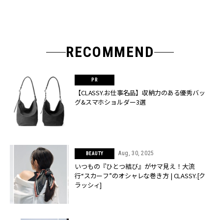
RECOMMEND
【CLASSY.お仕事名品】収納力のある優秀バッ
グ&スマホショルダー3選
Aug, 30, 2025
BEAUTY
いつもの『ひとつ結び』がサマ見え！大流
行“スカーフ”のオシャレな巻き方 | CLASSY.[ク
ラッシィ]