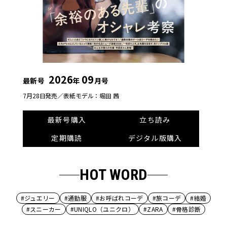
2026
09
最新号
年
月号
7月28日発売／
表紙モデル：堀田 茜
最新号購入
立ち読み
定期購読
デジタル版購入
HOT WORD
#ジュエリー
#通勤服
#お呼ばれコーデ
#旅コーデ
#結婚
#スニーカー
#UNIQLO（ユニクロ）
#ZARA
#骨格診断