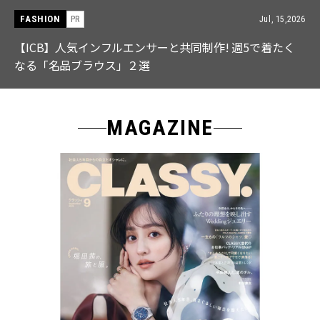
FASHION
PR
Jul, 15,2026
【ICB】人気インフルエンサーと共同制作! 週5で着たく
なる「名品ブラウス」２選
MAGAZINE