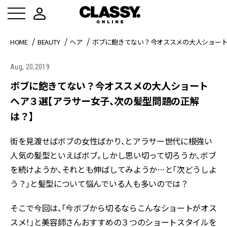
HOME
BEAUTY
ヘア
ボブに飽きてない？今オススメの大人ショー
Aug, 20,2019
ボブに飽きてない？今オススメの大人ショート
ヘア３選【アラサー女子、次の髪型問題の正解
は？】
街を見渡せばボブの女性ばかり、とアラサー世代に根強い
人気の髪型といえばボブ。しかし思い切って切ろうか、ボブ
を続けようか、それとも伸ばしてみようか…と「次どうしよ
う？」と髪型について悩んでいる人も多いのでは？
そこで今回は、「今ボブから切るならこんなショートがオス
スメ！」と美容師さんおすすめの３つのショートスタイルを