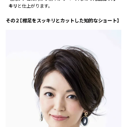
キリ
と仕上がります。
その２【襟足をスッキリとカットした知的なショート】