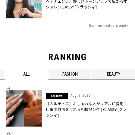
ヘアチェンジ】優しげトーンアップで広がるオ
シャレ | CLASSY.[クラッシィ]
Recommended by
RANKING
ALL
FASHION
BEAUTY
Aug, 3, 2026
FASHION
【カルティエ】おしゃれな人がリアルに愛用！
仕事で自信をくれる相棒リング | CLASSY.[クラ
ッシィ]