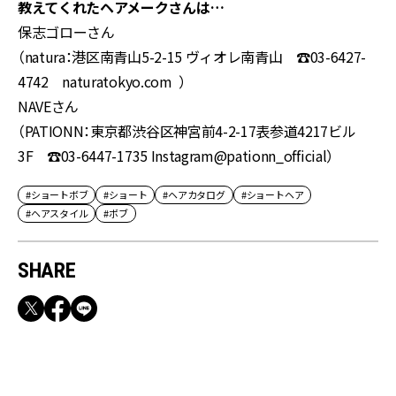
教えてくれたヘアメークさんは…
保志ゴローさん
（natura：港区南青山5-2-15 ヴィオレ南青山 ☎03-6427-
4742 naturatokyo.com ）
NAVEさん
（PATIONN：東京都渋谷区神宮前4-2-17表参道4217ビル
3F ☎03-6447-1735 Instagram@pationn_official）
#ショートボブ
#ショート
#ヘアカタログ
#ショートヘア
#ヘアスタイル
#ボブ
SHARE