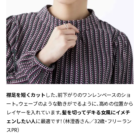
襟足を短くカット
した、前下がりのワンレンベースのショ
ート。ウェーブのような動きがでるように、高めの位置から
レイヤーを入れています。
髪を切ってデキる女風にイメチ
ェンしたい人
に最適です！（林澄香さん／32歳・フリーラン
スPR）