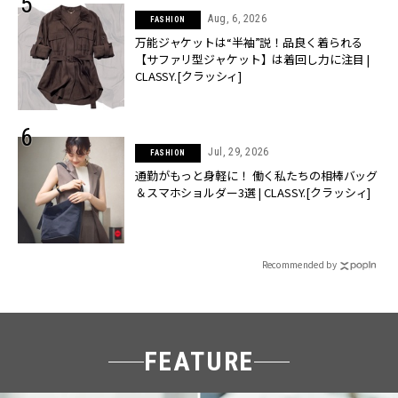
Aug, 6, 2026
FASHION
万能ジャケットは“半袖”説！品良く着られる
【サファリ型ジャケット】は着回し力に注目 |
CLASSY.[クラッシィ]
Jul, 29, 2026
FASHION
通勤がもっと身軽に！ 働く私たちの相棒バッグ
＆スマホショルダー3選 | CLASSY.[クラッシィ]
Recommended by
FEATURE