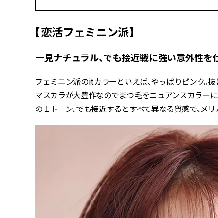
【恋活フェミニン派】
一見ナチュラル、でも接近戦に強い意外性を
フェミニン派のitカラーといえば、やっぱりピンク。
マスカラが大豊作なのでまつ毛をニュアンスカラーに変
の１トーン、でも接近するとすべて異なる質感で、メリ