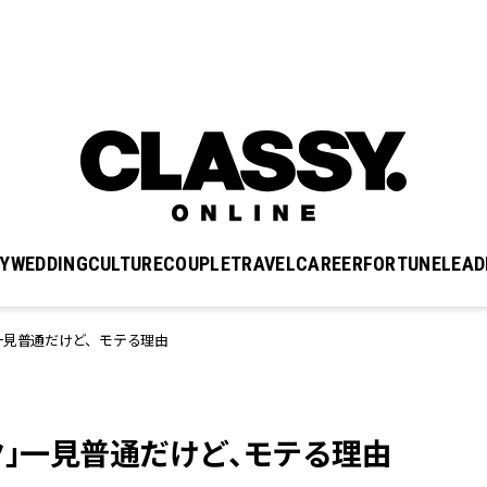
Y
WEDDING
CULTURE
COUPLE
TRAVEL
CAREER
FORTUNE
LEAD
」一見普通だけど、モテる理由
ク」一見普通だけど、モテる理由