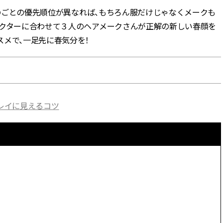
ものごとの優先順位が異なれば、もちろん服だけじゃなくメークも
BEAUTY
ラクターに合わせて３人のヘアメークさんが正解の新しい春顔を
メで、一足先に春気分を！
Aug, 7, 2026
Feb,
BEAUTY
WEDDING
【UV下地】酷暑に頼れる！
結婚式に黒ドレス
2,000円台〜3,000円台の名品3選
ばれで失敗しない
｜30代美容ライターが正直レビ
ーを解説 | CLASS
ュー | CLASSY.[クラッシィ]
キレイに見えるコツ
Aug, 6, 2026
Aug,
BEAUTY
WEDDING
【ヘアアクセ6選】手抜きに見え
【結婚指輪】人気
ない！アラサーのまとめ髪が垢
ング22選｜20〜3
抜ける「即戦力アクセ」たち |
エピソードも | CLA
CLASSY.[クラッシィ]
ィ]
Aug, 7, 2026
Mar,
BEAUTY
WEDDING
冷房・紫外線etc...「夏の隠れ乾
【トレンドの巻き
燥」を防ぐ【ベタつかない名品
式ゲスト服の鉄板
クリーム】3選＜30代のベストコ
ンピ”は『スカー