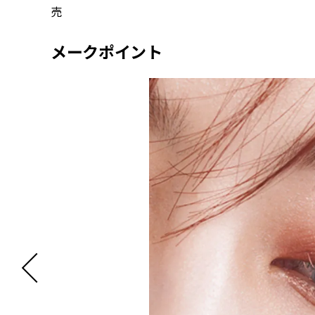
売
メークポイント