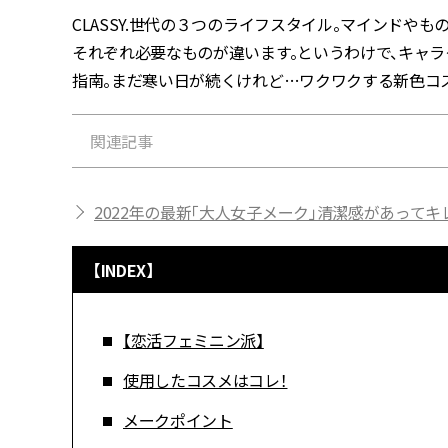
CLASSY.世代の３つのライフスタイル。マインドや
それぞれ必要なものが違います。というわけで、キャ
指南。まだ寒い日が続くけれど…ワクワクする新色コス
関連記事
2022年の最新「大人女子メーク」清潔感があって
【INDEX】
【恋活フェミニン派】
使用したコスメはコレ！
メークポイント