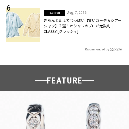
Aug, 7, 2026
FASHION
きちんと見えて今っぽい【賢いカーデ＆シアー
シャツ】３選！オシャレのプロが太鼓判 |
CLASSY.[クラッシィ]
Recommended by
FEATURE