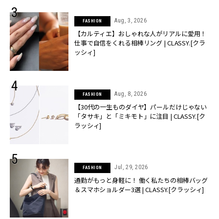
Aug, 3, 2026
FASHION
【カルティエ】おしゃれな人がリアルに愛用！
仕事で自信をくれる相棒リング | CLASSY.[クラ
ッシィ]
Aug, 8, 2026
FASHION
【30代の一生ものダイヤ】パールだけじゃない
「タサキ」と「ミキモト」に注目 | CLASSY.[ク
ラッシィ]
Jul, 29, 2026
FASHION
通勤がもっと身軽に！ 働く私たちの相棒バッグ
＆スマホショルダー3選 | CLASSY.[クラッシィ]