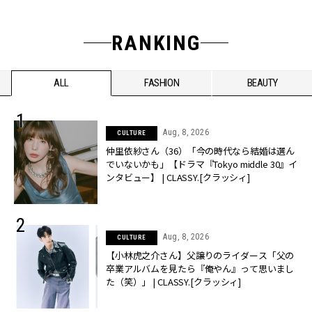
RANKING
ALL
FASHION
BEAUTY
Aug, 8, 2026
CULTURE
仲里依紗さん（36）「今の時代なら結婚は選ん
でいないかも」【ドラマ『Tokyo middle 30』イ
ンタビュー】 | CLASSY.[クラッシィ]
Aug, 8, 2026
CULTURE
【小林虎之介さん】父譲りのライダース「父の
卒業アルバムを見たら『俺やん』って思いまし
た（笑）」 | CLASSY.[クラッシィ]