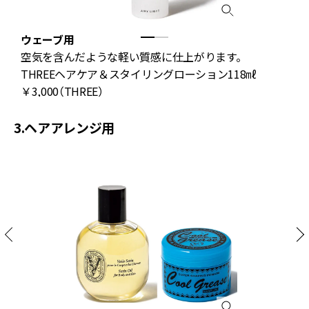
プ
ウェーブ用
空気を含んだような軽い質感に仕上がります。
THREEヘアケア＆スタイリングローション118㎖
￥3,000（THREE）
3.ヘアアレンジ用