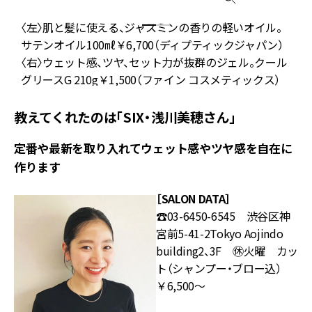
〈左〉肌と髪に使える、ジャスミンの香りの軽いオイル。
サテンオイル100㎖￥6,700（ディプティックジャパン）
で
〈右〉ウェット感、ツヤ、セット力が抜群のジェル。クール
グリースG 210g￥1,500（ファイン コスメティックス）
教えてくれたのは「SIX・浅川美穂さん」
定番や最新を取り入れてウェット感やツヤ感を自在に
作ります
［SALON DATA］
☎️03-6450-6545 渋谷区神
宮前5-41-2Tokyo Aojindo
building2、3F ㊡火曜 カッ
ト（シャンプー・ブロー込）
￥6,500～