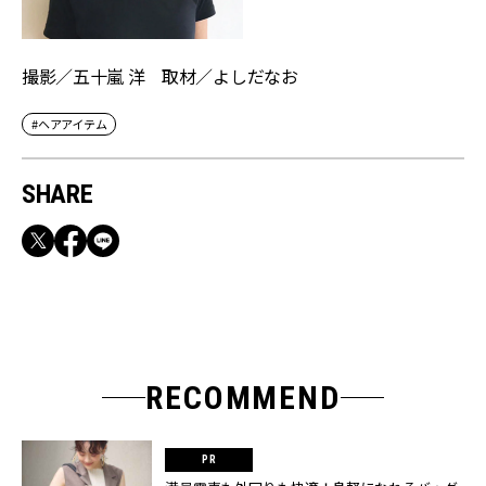
撮影／五十嵐 洋 取材／よしだなお
#ヘアアイテム
SHARE
RECOMMEND