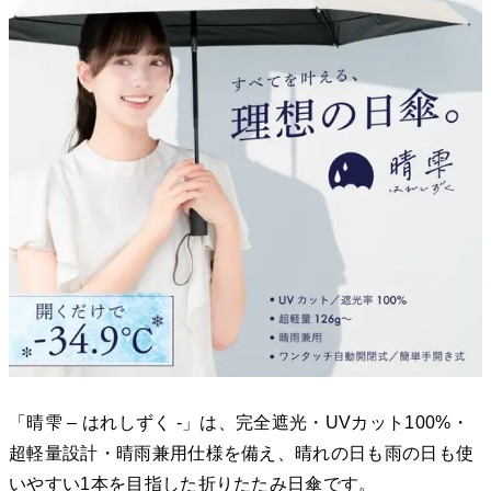
「晴雫 – はれしずく -」は、完全遮光・UVカット100%・
超軽量設計・晴雨兼用仕様を備え、晴れの日も雨の日も使
いやすい1本を目指した折りたたみ日傘です。