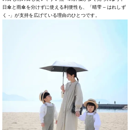
日傘と雨傘を分けずに使える利便性も、「晴雫 – はれしず
く -」が支持を広げている理由のひとつです。