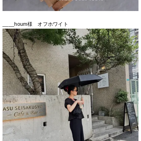
____houm様 オフホワイト