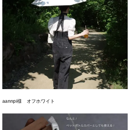
aannpi様 オフホワイト