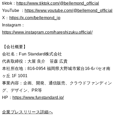
tiktok：
https://www.tiktok.com/@bellemond_official
YouTube ：
https://www.youtube.com/@bellemond_official
X：
https://x.com/bellemond_jp
Instagram：
https://www.instagram.com/hareshizuku.official/
【会社概要】
会社名：Fun Standard株式会社
代表取締役：大屋 良介 笹森 広貴
本社所在地：816-0954 福岡県大野城市紫台16-6パセオ南
ヶ丘 1F 1001
事業内容：企画、開発、通信販売、クラウドファンディン
グ、デザイン、PR等
HP：
https://www.funstandard.jp/
企業プレスリリース詳細へ