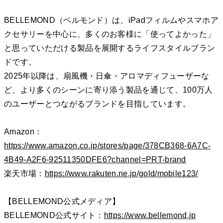
BELLEMOND（ベルモンド）は、iPadフィルムやスマホア
クセサリーを中心に、多くのお客様に「使ってよかった」
と思っていただける製品を展開するライフスタイルブラン
ドです。
2025年以降は、扇風機・日傘・アロマディフューザーな
ど、より多くのシーンに寄り添う製品を通じて、100万人
のユーザーとつながるブランドを目指しています。
Amazon：
https://www.amazon.co.jp/stores/page/378CB368-6A7C-
4B49-A2F6-92511350DFE6?channel=PRT-brand
楽天市場：
https://www.rakuten.ne.jp/gold/mobile123/
【BELLEMOND公式メディア】
BELLEMOND公式サイト：
https://www.bellemond.jp