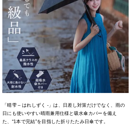
「晴雫 – はれしずく -」は、日差し対策だけでなく、雨の
日にも使いやすい晴雨兼用仕様と吸水傘カバーを備え
た、“1本で完結”を目指した折りたたみ日傘です。