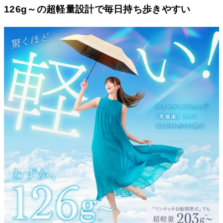
126g～の超軽量設計で毎日持ち歩きやすい