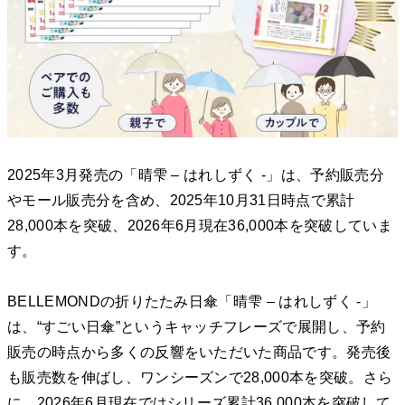
2025年3月発売の「晴雫 – はれしずく -」は、予約販売分
やモール販売分を含め、2025年10月31日時点で累計
28,000本を突破、2026年6月現在36,000本を突破していま
す。
BELLEMONDの折りたたみ日傘「晴雫 – はれしずく -」
は、“すごい日傘”というキャッチフレーズで展開し、予約
販売の時点から多くの反響をいただいた商品です。発売後
も販売数を伸ばし、ワンシーズンで28,000本を突破。さら
に、2026年6月現在ではシリーズ累計36,000本を突破して