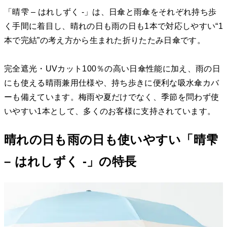
「晴雫 – はれしずく -」は、日傘と雨傘をそれぞれ持ち歩
く手間に着目し、晴れの日も雨の日も1本で対応しやすい“1
本で完結”の考え方から生まれた折りたたみ日傘です。
完全遮光・UVカット100％の高い日傘性能に加え、雨の日
にも使える晴雨兼用仕様や、持ち歩きに便利な吸水傘カバ
ーも備えています。梅雨や夏だけでなく、季節を問わず使
いやすい1本として、多くのお客様に支持されています。
晴れの日も雨の日も使いやすい「晴雫
– はれしずく -」の特長