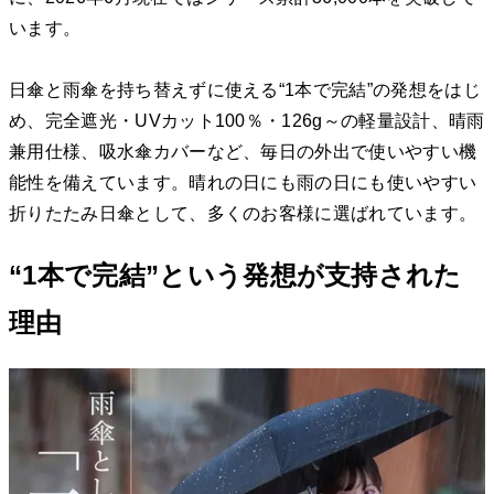
います。
日傘と雨傘を持ち替えずに使える“1本で完結”の発想をはじ
め、完全遮光・UVカット100％・126g～の軽量設計、晴雨
兼用仕様、吸水傘カバーなど、毎日の外出で使いやすい機
能性を備えています。晴れの日にも雨の日にも使いやすい
折りたたみ日傘として、多くのお客様に選ばれています。
“1本で完結”という発想が支持された
理由