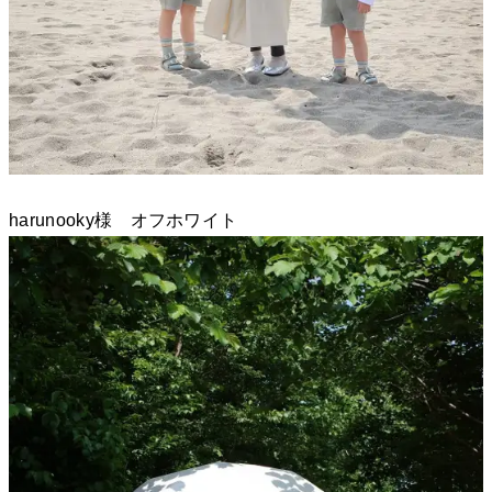
harunooky様 オフホワイト