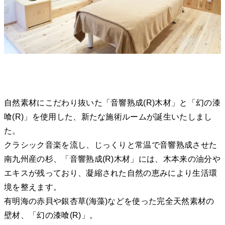
自然素材にこだわり抜いた「音響熟成(R)木材」と「幻の漆
喰(R)」を使用した、新たな施術ルームが誕生いたしまし
た。
クラシック音楽を流し、じっくりと常温で音響熟成させた
南九州産の杉、「音響熟成(R)木材」には、木本来の油分や
エキスが残っており、凝縮された自然の恵みにより生活環
境を整えます。
有明海の赤貝や銀杏草(海藻)などを使った完全天然素材の
壁材、「幻の漆喰(R)」。