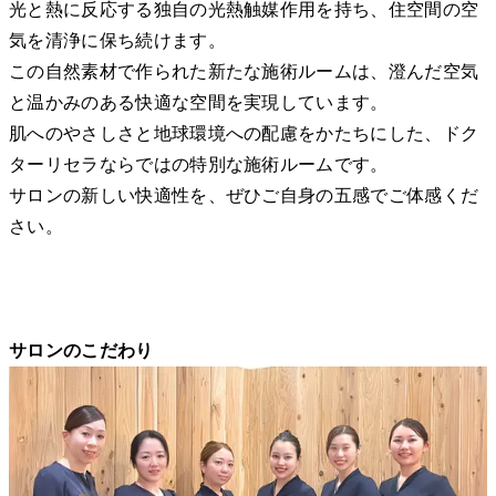
光と熱に反応する独自の光熱触媒作用を持ち、住空間の空
気を清浄に保ち続けます。
この自然素材で作られた新たな施術ルームは、澄んだ空気
と温かみのある快適な空間を実現しています。
肌へのやさしさと地球環境への配慮をかたちにした、ドク
ターリセラならではの特別な施術ルームです。
サロンの新しい快適性を、ぜひご自身の五感でご体感くだ
さい。
サロンのこだわり