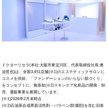
ドクターリセラ(本社:大阪市東淀川区、代表取締役社長:奥
迫哲也)は、全国3,451店舗(※1)のエステティックサロンに
コスメを供給、「ファンデーションのいらない肌づくり」
をコンセプトに、無添加(※2)スキンケア化粧品の開発・卸
売、通販事業を展開しています。
(※1)2026年2月末時点
(※2)石油系合成界面活性剤・パラベン(防腐剤)を含む旧表