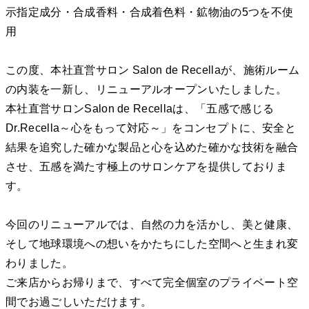
示指定成分・合成香料・合成着色料・鉱物油の5つを不使
用
この度、本社直営サロン Salon de Recellaが、施術ルーム
の内装を一新し、リニューアルオープンいたしました。
本社直営サロンSalon de Recellaは、「五感で感じる
Dr.Recella～心をもって対応～」をコンセプトに、安全と
結果を追究した確かな製品と心を込めた確かな技術を融合
させ、五感を満たす極上のサロンケアを提供しておりま
す。
今回のリニューアルでは、自然の力を活かし、美と健康、
そして地球環境への想いをかたちにした空間へと生まれ変
わりました。
ご来店からお帰りまで、すべて完全個室のプライベート空
間でお過ごしいただけます。