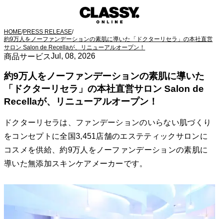
HOME
/
PRESS RELEASE
/
約9万人をノーファンデーションの素肌に導いた「ドクターリセラ」の本社直営
サロン Salon de Recellaが、リニューアルオープン！
Jul, 08, 2026
商品サービス
約9万人をノーファンデーションの素肌に導いた
「ドクターリセラ」の本社直営サロン Salon de
Recellaが、リニューアルオープン！
ドクターリセラは、ファンデーションのいらない肌づくり
をコンセプトに全国3,451店舗のエステティックサロンに
コスメを供給、約9万人をノーファンデーションの素肌に
導いた無添加スキンケアメーカーです。