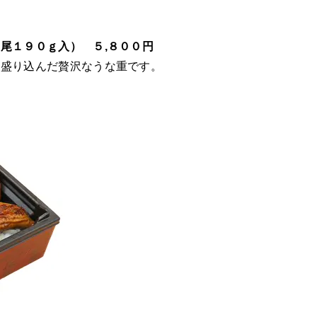
尾１９０ｇ入） ５,８００円
分盛り込んだ贅沢なうな重です。