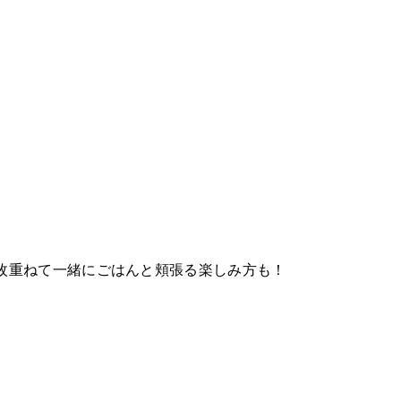
枚重ねて一緒にごはんと頬張る楽しみ方も！