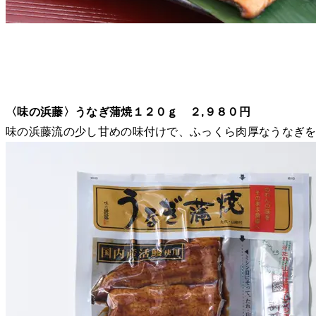
〈味の浜藤〉うなぎ蒲焼１２０ｇ ２,９８０円
味の浜藤流の少し甘めの味付けで、ふっくら肉厚なうなぎ