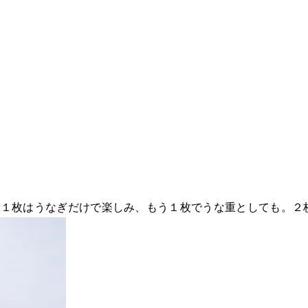
！１枚はうなぎだけで楽しみ、もう１枚でうな重としても。２