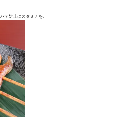
夏バテ防止にスタミナを。