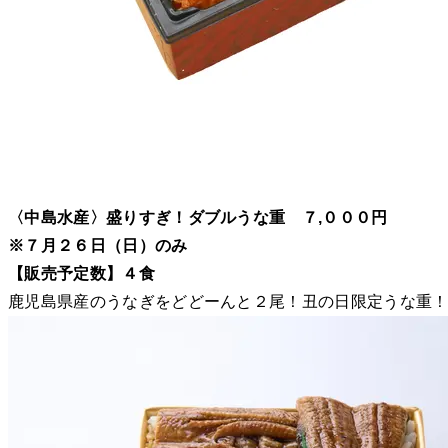
〈中島水産〉盛りすぎ！ダブルうな重 ７,０００円
※７月２６日（日）のみ
【販売予定数】４食
鹿児島県産のうなぎをどどーんと２尾！丑の日限定うな重