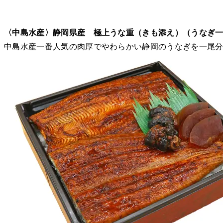
〈中島水産〉静岡県産 極上うな重（きも添え）（うなぎ一
中島水産一番人気の肉厚でやわらかい静岡のうなぎを一尾