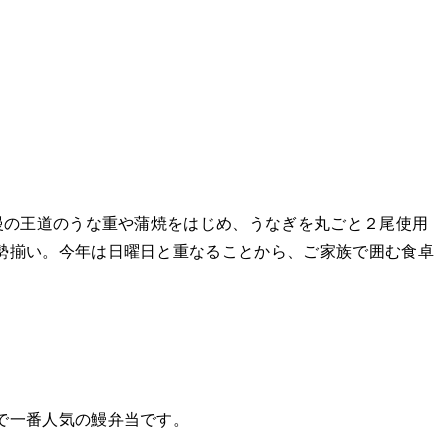
慢の王道のうな重や蒲焼をはじめ、うなぎを丸ごと２尾使用
勢揃い。今年は日曜日と重なることから、ご家族で囲む食卓
で一番人気の鰻弁当です。