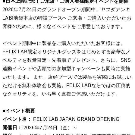
■日本上陸記念！ご来店・ご購入者様限定イベントを開催
2026年7月24日のグランドオープン期間中、ヤマダデンキ
LABI池袋本店の特設ブースへご来場・ご購入いただいたお
客様のために、様々なイベントをご用意しております。
イベント期間中に製品をご購入いただいたお客様には、
FELIX LAB限定オリジナルグッズをはじめとする豪華なノ
ベルティを数量限定・先着順でプレゼント。さらに、SNS
連動イベントや店頭での参加型キャンペーンも同時に実施
いたします。 また、店頭ブースでは製品を実際にお試しい
ただける無料体験会も実施。FELIX LABならではの圧倒的
なクオリティを、いち早く直接ご体感いただけます。
■イベント概要
イベント名：
FELIX LAB JAPAN GRAND OPENING
開催日：
2026年7月24日（金）～