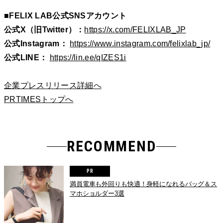
■FELIX LAB公式SNSアカウント
公式X（旧Twitter）：
https://x.com/FELIXLAB_JP
公式Instagram：
https://www.instagram.com/felixlab_jp/
公式LINE：
https://lin.ee/qIZES1i
企業プレスリリース詳細へ
PRTIMESトップへ
RECOMMEND
満員電車も外回りも快適！身軽になれるバッグ＆ス
マホショルダー3選