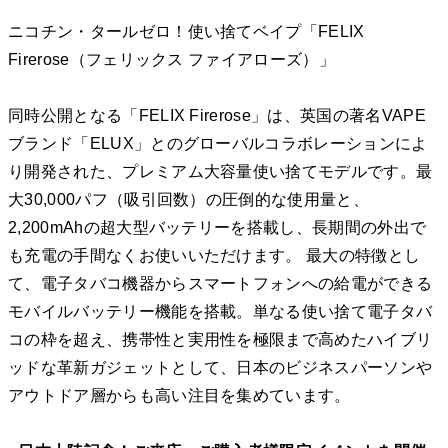
ニコチン・タールゼロ！使い捨てベイプ「FELIX
Firerose（フェリックス ファイアローズ）」
同時公開となる「FELIX Firerose」は、英国の著名VAPE
ブランド「ELUX」とのグローバルコラボレーションによ
り開発された、プレミアム大容量使い捨てモデルです。最
大30,000パフ（吸引回数）の圧倒的な使用量と、
2,200mAhの超大型バッテリーを搭載し、長期間の外出で
も充電の手間なくお使いいただけます。 最大の特徴とし
て、電子タバコ機器からスマートフォンへの給電ができる
モバイルバッテリー機能を搭載。単なる使い捨て電子タバ
コの枠を超え、携帯性と実用性を極限まで高めたハイブリ
ッドな革新ガジェットとして、日本のビジネスパーソンや
アウトドア層からも高い注目を集めています。