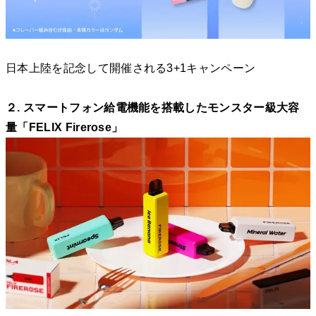
日本上陸を記念して開催される3+1キャンペーン
２. スマートフォン給電機能を搭載したモンスター級大容
量「FELIX Firerose」