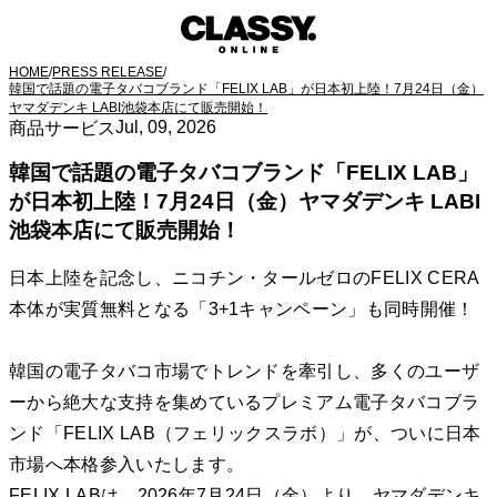
HOME
/
PRESS RELEASE
/
韓国で話題の電子タバコブランド「FELIX LAB」が日本初上陸！7月24日（金）
ヤマダデンキ LABI池袋本店にて販売開始！
Jul, 09, 2026
商品サービス
韓国で話題の電子タバコブランド「FELIX LAB」
が日本初上陸！7月24日（金）ヤマダデンキ LABI
池袋本店にて販売開始！
日本上陸を記念し、ニコチン・タールゼロのFELIX CERA
本体が実質無料となる「3+1キャンペーン」も同時開催！
韓国の電子タバコ市場でトレンドを牽引し、多くのユーザ
ーから絶大な支持を集めているプレミアム電子タバコブラ
ンド「FELIX LAB（フェリックスラボ）」が、ついに日本
市場へ本格参入いたします。
FELIX LABは、2026年7月24日（金）より、ヤマダデンキ