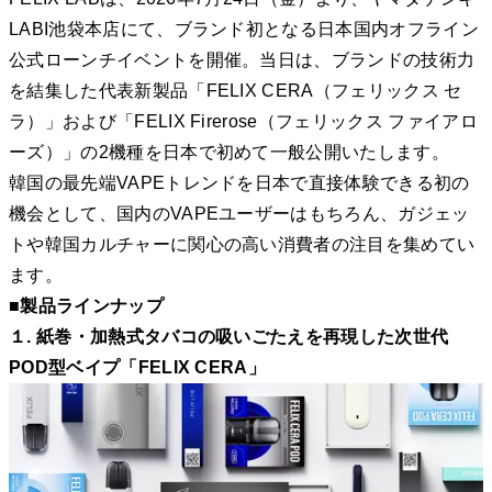
LABI池袋本店にて、ブランド初となる日本国内オフライン
公式ローンチイベントを開催。当日は、ブランドの技術力
を結集した代表新製品「FELIX CERA（フェリックス セ
ラ）」および「FELIX Firerose（フェリックス ファイアロ
ーズ）」の2機種を日本で初めて一般公開いたします。
韓国の最先端VAPEトレンドを日本で直接体験できる初の
機会として、国内のVAPEユーザーはもちろん、ガジェッ
トや韓国カルチャーに関心の高い消費者の注目を集めてい
ます。
■製品ラインナップ
１. 紙巻・加熱式タバコの吸いごたえを再現した次世代
POD型ベイプ「FELIX CERA」