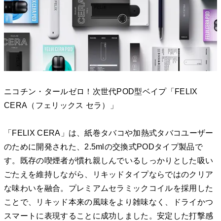
ニコチン・タールゼロ！次世代POD型ベイプ「FELIX
CERA（フェリックス セラ）」
「FELIX CERA」は、紙巻タバコや加熱式タバコユーザー
のために開発された、2.5mlの交換式PODタイプ製品で
す。既存の喫煙者が慣れ親しんでいるしっかりとした吸い
ごたえを維持しながら、リキッドタイプならではのクリア
な味わいを融合。プレミアムセラミックコイルを採用した
ことで、リキッド本来の風味をより雑味なく、ドライかつ
スマートに表現することに成功しました。安定した打撃感