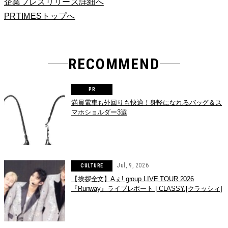
企業プレスリリース詳細へ
PRTIMESトップへ
RECOMMEND
満員電車も外回りも快適！身軽になれるバッグ＆ス
マホショルダー3選
Jul, 9, 2026
CULTURE
【挨拶全文】Aぇ! group LIVE TOUR 2026
『Runway』ライブレポート | CLASSY.[クラッシィ]