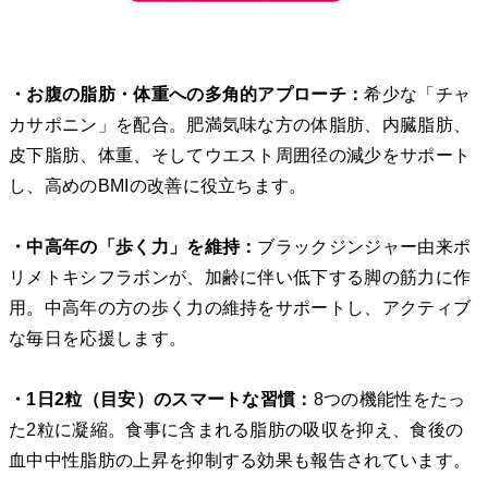
・お腹の脂肪・体重への多角的アプローチ：
希少な「チャ
カサポニン」を配合。肥満気味な方の体脂肪、内臓脂肪、
皮下脂肪、体重、そしてウエスト周囲径の減少をサポート
し、高めのBMIの改善に役立ちます。
・中高年の「歩く力」を維持：
ブラックジンジャー由来ポ
リメトキシフラボンが、加齢に伴い低下する脚の筋力に作
用。中高年の方の歩く力の維持をサポートし、アクティブ
な毎日を応援します。
・1日2粒（目安）のスマートな習慣：
8つの機能性をたっ
た2粒に凝縮。食事に含まれる脂肪の吸収を抑え、食後の
血中中性脂肪の上昇を抑制する効果も報告されています。