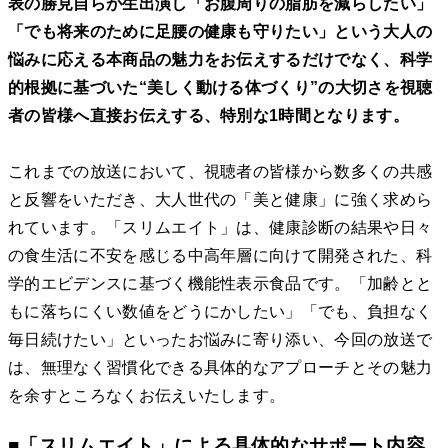
表の勝見自らが生出演し「お腹周りの脂肪を減らしたい」
「でも将来のために足腰の健康も守りたい」という大人の
悩みに応える本商品の魅力をお伝えするだけでなく、科学
的根拠に基づいた“美しく動ける体づくり”の大切さを視聴
者の皆様へ直接お伝えする、特別な1時間となります。
これまでの放送において、視聴者の皆様から数多くの共感
と反響をいただき、大人世代の「美と健康」に強く求めら
れています。「スリムエイト」は、健康診断の結果や日々
の食生活に不安を感じる中高年層に向けて開発された、科
学的エビデンスに基づく機能性表示食品です。「加齢とと
もに落ちにくい数値をどうにかしたい」「でも、負担なく
毎日続けたい」といったお悩みに寄り添い、今回の放送で
は、無理なく習慣化できる具体的なアプローチとその魅力
を余すところなくお伝えいたします。
■「スリムエイト」による具体的なサポート内容