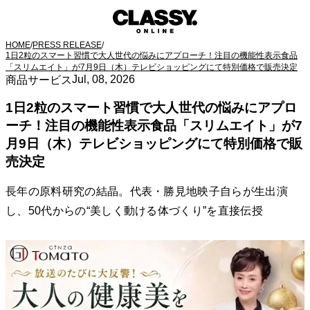
HOME
/
PRESS RELEASE
/
1日2粒のスマート習慣で大人世代の悩みにアプローチ！注目の機能性表示食品
「スリムエイト」が7月9日（木）テレビショッピングにて特別価格で販売決定
Jul, 08, 2026
商品サービス
1日2粒のスマート習慣で大人世代の悩みにアプロ
ーチ！注目の機能性表示食品「スリムエイト」が7
月9日（木）テレビショッピングにて特別価格で販
売決定
長年の原料研究の結晶。代表・勝見地映子自らが生出演
し、50代からの“美しく動ける体づくり”を直接伝授