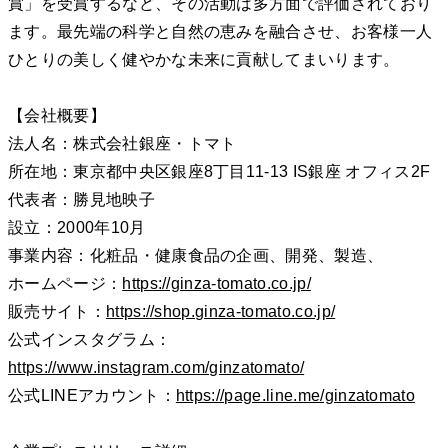
賞」を受賞するなど、その活動は多方面で評価されており
ます。最先端の科学と自然の恵みを融合させ、お客様一人
ひとりの美しく健やかな未来に貢献してまいります。
【会社概要】
法人名：株式会社銀座・トマト
所在地：東京都中央区銀座8丁目11-13 IS銀座 オフィス2F
代表者：勝見地映子
設立：2000年10月
事業内容：化粧品・健康食品の企画、開発、製造、
ホームページ：
https://ginza-tomato.co.jp/
販売サイト：
https://shop.ginza-tomato.co.jp/
公式インスタグラム：
https://www.instagram.com/ginzatomato/
公式LINEアカウント：
https://page.line.me/ginzatomato