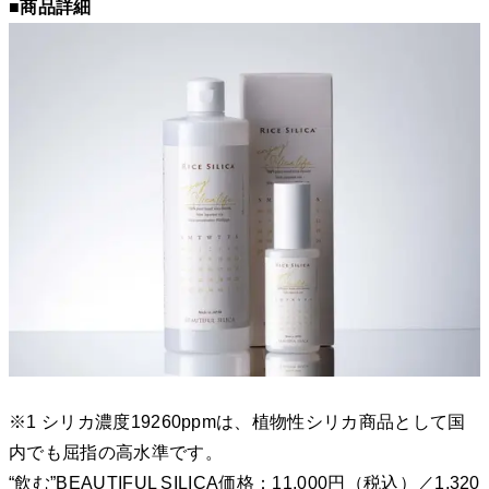
■商品詳細
※1 シリカ濃度19260ppmは、植物性シリカ商品として国
内でも屈指の高水準です。
“飲む”BEAUTIFUL SILICA価格：11,000円（税込）／1,320