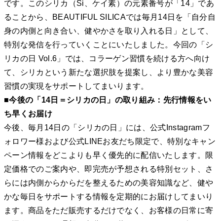
です。このシリカ（Si、ケイ素）の元素番号が「14」であ
ることから、BEAUTIFUL SILICAでは毎月14日を「自分自
身の内側と向き合い、健やかさを取り入れる日」として、
特別な発信を行っていくことにいたしました。今回の「シ
リカの日 Vol.6」では、コラーゲン習慣を続ける方へ向け
て、シリカという新たな選択肢を提案し、より豊かな美容
習慣の実現をサポートしてまいります。
■今後の「14日＝シリカの日」の取り組み：先行情報をい
ち早くお届け
今後、毎月14日の「シリカの日」には、公式Instagramフ
ォロワー様および公式LINEお友だち限定で、特別なキャン
ペーン情報をどこよりも早く優先的に配信いたします。限
定価格でのご案内や、即完売が予想される特別セット、さ
らには内側からからだを整えるための美容知識など、健や
かな毎日をサポートする情報を定期的にお届けしてまいり
ます。商品をただ販売するだけでなく、お客様の日常に寄