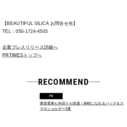
【BEAUTIFUL SILICA お問合せ先】
TEL：050-1724-4503
企業プレスリリース詳細へ
PRTIMESトップへ
RECOMMEND
満員電車も外回りも快適！身軽になれるバッグ＆ス
マホショルダー3選