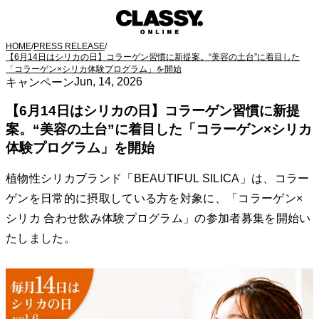
HOME
/
PRESS RELEASE
/
【6月14日はシリカの日】コラーゲン習慣に新提案。“美容の土台”に着目した
「コラーゲン×シリカ体験プログラム」を開始
Jun, 14, 2026
キャンペーン
【6月14日はシリカの日】コラーゲン習慣に新提
案。“美容の土台”に着目した「コラーゲン×シリカ
体験プログラム」を開始
植物性シリカブランド「BEAUTIFUL SILICA」は、コラー
ゲンを日常的に摂取している方を対象に、「コラーゲン×
シリカ 合わせ飲み体験プログラム」の参加者募集を開始い
たしました。