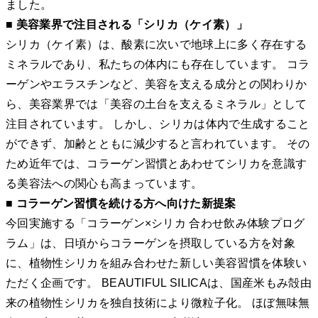
ました。
■ 美容業界で注目される「シリカ（ケイ素）」
シリカ（ケイ素）は、酸素に次いで地球上に多く存在する
ミネラルであり、私たちの体内にも存在しています。 コラ
ーゲンやエラスチンなど、美容を支える成分との関わりか
ら、美容業界では「美容の土台を支えるミネラル」として
注目されています。 しかし、シリカは体内で生成すること
ができず、加齢とともに減少すると言われています。 その
ため近年では、コラーゲン習慣とあわせてシリカを意識す
る美容法への関心も高まっています。
■ コラーゲン習慣を続ける方へ向けた新提案
今回実施する「コラーゲン×シリカ 合わせ飲み体験プログ
ラム」は、日頃からコラーゲンを摂取している方を対象
に、植物性シリカを組み合わせた新しい美容習慣を体験い
ただく企画です。 BEAUTIFUL SILICAは、国産米もみ殻由
来の植物性シリカを独自技術により微粒子化。 ほぼ無味無