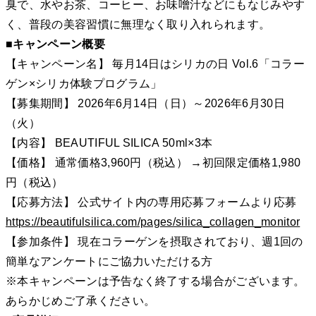
臭で、水やお茶、コーヒー、お味噌汁などにもなじみやす
く、普段の美容習慣に無理なく取り入れられます。
■キャンペーン概要
【キャンペーン名】 毎月14日はシリカの日 Vol.6「コラー
ゲン×シリカ体験プログラム」
【募集期間】 2026年6月14日（日）～2026年6月30日
（火）
【内容】 BEAUTIFUL SILICA 50ml×3本
【価格】 通常価格3,960円（税込） →初回限定価格1,980
円（税込）
【応募方法】 公式サイト内の専用応募フォームより応募
https://beautifulsilica.com/pages/silica_collagen_monitor
【参加条件】 現在コラーゲンを摂取されており、週1回の
簡単なアンケートにご協力いただける方
※本キャンペーンは予告なく終了する場合がございます。
あらかじめご了承ください。