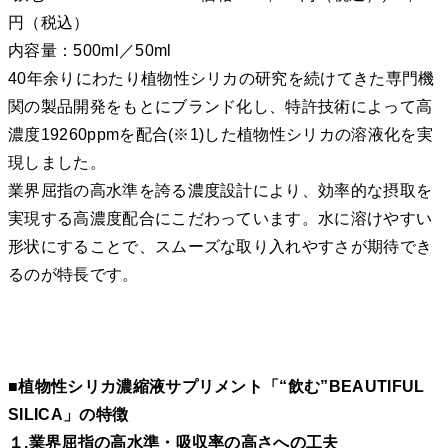
円（税込）
内容量：500ml／50ml
40年余りにわたり植物性シリカの研究を続けてきた専門機
関の製品開発をもとにブランド化し、特許技術によって高
濃度19260ppmを配合(※1)した植物性シリカの溶液化を実
現しました。
業界屈指の高水準を誇る濃度設計により、効率的な摂取を
実現する高濃度配合にこだわっています。水に溶けやすい
形状にすることで、スムーズな取り入れやすさが期待でき
るのが特長です。
■植物性シリカ濃縮液サプリメント「“飲む”BEAUTIFUL
SILICA」の特徴
１.業界屈指の高水準・吸収率の高さへの工夫