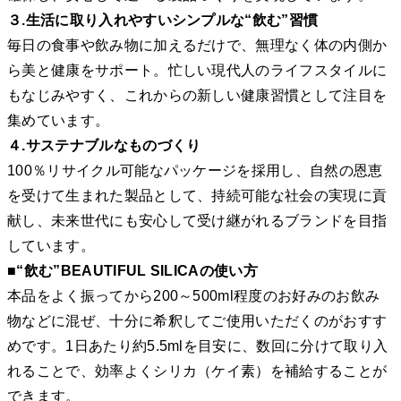
３.生活に取り入れやすいシンプルな“飲む”習慣
毎日の食事や飲み物に加えるだけで、無理なく体の内側か
ら美と健康をサポート。忙しい現代人のライフスタイルに
もなじみやすく、これからの新しい健康習慣として注目を
集めています。
４.サステナブルなものづくり
100％リサイクル可能なパッケージを採用し、自然の恩恵
を受けて生まれた製品として、持続可能な社会の実現に貢
献し、未来世代にも安心して受け継がれるブランドを目指
しています。
■
“飲む”
BEAUTIFUL SILICAの使い方
本品をよく振ってから200～500ml程度のお好みのお飲み
物などに混ぜ、十分に希釈してご使用いただくのがおすす
めです。1日あたり約5.5mlを目安に、数回に分けて取り入
れることで、効率よくシリカ（ケイ素）を補給することが
できます。