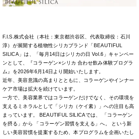
F.I.S.株式会社（本社：東京都渋谷区、代表取締役：石川
淳）が展開する植物性シリカブランド「BEAUTIFUL
SILICA」は、「毎月14日はシリカの日 Vol.6」キャンペー
ンとして、『コラーゲン×シリカ 合わせ飲み体験プログラ
ム』を2026年6月14日より開始いたします。
近年、美容意識の高まりとともに、コラーゲンやインナー
ケア市場は拡大を続けています。
一方で、美容業界ではコラーゲンだけでなく、その環境を
支えるミネラルとして「シリカ（ケイ素）」への注目も高
まっています。 BEAUTIFUL SILICAでは、 「コラーゲン
を摂る」から 「コラーゲン習慣を支える」へ。 という新
しい美容習慣を提案するため、本プログラムを企画いたし